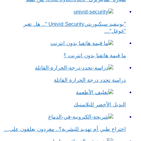
"يونيفيد سيكيوريتيUnivid Security ".. هل تغير
"غوغل"…
ما قيمة هاتفنا بدون انترنت ؟
دراسة تحدد درجة الحرارة القاتلة
البديل الأخضر للبلاستيك
اختراع طبي أم تهديد للبشرية؟.. مغردون يعلقون على…