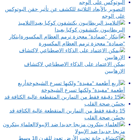
التصوير بالأبعاد الثلاثية للكشف عن تأثير حقن البوتوكس
على الوجه
التلاميذ
البريطانيون يكتشفون كوكبا بعيدا
ابتكار
“ضمادة” معجزة ترمم العظام المكسورة
يمكن الاعتماد على الذكاء الاصطناعي لاكتشاف
الإرهابيين
أربع
أطعمة “مفيدة” ولكنها تسرع الشيخوخة
15 دقيقة فقط من التمارين المتقطعة عالية الكثافة قد
يحسّن صحة القلب
العلماء يبتكرون
مزيجا جديدا ضد الإيبولا