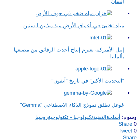
إنسان
مياه تختبئ في أعماق الأرض منذ ملايين السنين
إنتل الأميركية تعتزم إنتاج أحدث الرقائق من مصنعها
بألمانيا
"التحديث الأكبر" في تاريخ "آيفون"
غوغل تطلق نموذج الذكاء الاصطناعي "Gemma"
وسوم:
أسلحة
التقنية
تكنولوجيا - تكنولوجية
روسيا
Share
0
Tweet
0
Share