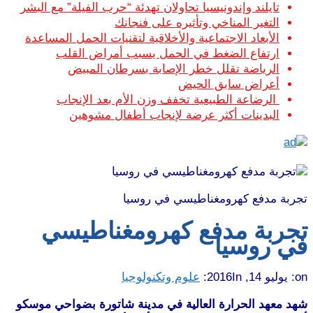
تايلند وإندونيسيا تحاولان تهدئة “حرب الفيلة” مع البشر
التغير المناخي وتأثيره على فنجانك
الأبعاد الاجتماعية والأخلاقية لتقنيات الحمل المساعدة
ارتفاع الضغط في الحمل يسبب أمراض القلب
الرياضة تقلل خطر الإصابة بسرطان المبيض
أعراض سابق الحيض
الرضاعة الطبيعية تخفف وزن الأم بعد الإنجاب
البدينات أكثر عرضة لإنجاب أطفال مشوهين
تجربة مدفع كهرومغناطيسي في روسيا
تجربة مدفع كهرومغناطيسي
في روسيا
on:
يوليو 14, 2016
In:
علوم وتكنولوجيا
شهد معهد الحرارة العالية في مدينة شاتورة بضواحي موسكو