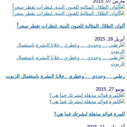
مارس 07, 2015
ألوان الظلال المثالية للعيون البنية..لنظرات تقطر سحراً
أبريل 18, 2015
رطبي … وجددي … وعطري ..خلايا البشرة باستعمال الزيوت
يونيو 27, 2015
للمرة فوائد مذهلة لبشرتك فما هي؟
أغسطس 11, 2015