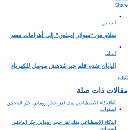
Share
السابق
سلام من “سولار إمبلس” إلى أهرامات مصر
التالى
اليابان تقدم قلم حبر مُدهش موصل للكهرباء
مقالات ذات صلة
الذكاء الاصطناعي يفك لغز حجر روماني حيّر الباحثين
لسنوات