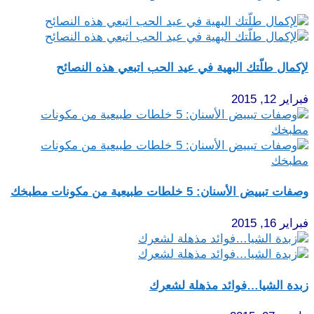
لإكمال طلّتك البهية في عيد الحب اتبعي هذه النصائح
فبراير 12, 2015
وصفات تبييض الأسنان: 5 خلطات طبيعية من مكونات مطبخك
فبراير 16, 2015
زبدة الشيا…فوائد مذهلة لشعرك