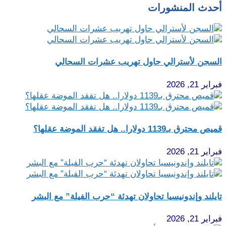
أحدث المنشورات
السجن لأسترالي حاول تهريب عشرات السحالي
فبراير 21, 2026
قميص محترق بـ1139 دولارا.. هل تفقد الموضة عقلها؟
فبراير 21, 2026
تايلند وإندونيسيا تحاولان تهدئة “حرب الفيلة” مع البشر
فبراير 21, 2026