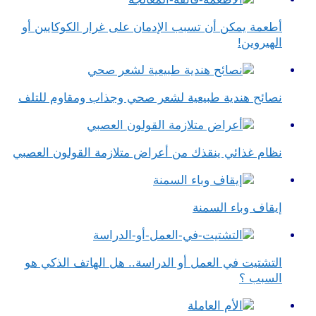
أطعمة يمكن أن تسبب الإدمان على غرار الكوكايين أو
الهيروين!
نصائح هندية طبيعية لشعر صحي وجذاب ومقاوم للتلف
نظام غذائي ينقذك من أعراض متلازمة القولون العصبي
إيقاف وباء السمنة
التشتيت في العمل أو الدراسة.. هل الهاتف الذكي هو
السبب ؟