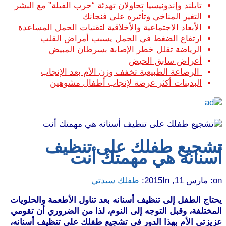
تايلند وإندونيسيا تحاولان تهدئة “حرب الفيلة” مع البشر
التغير المناخي وتأثيره على فنجانك
الأبعاد الاجتماعية والأخلاقية لتقنيات الحمل المساعدة
ارتفاع الضغط في الحمل يسبب أمراض القلب
الرياضة تقلل خطر الإصابة بسرطان المبيض
أعراض سابق الحيض
الرضاعة الطبيعية تخفف وزن الأم بعد الإنجاب
البدينات أكثر عرضة لإنجاب أطفال مشوهين
تشجيع طفلك على تنظيف
أسنانه هي مهمتك أنت
on:
مارس 11, 2015
In:
طفلك سيدتي
يحتاج الطفل إلى تنظيف أسنانه بعد تناول الأطعمة والحلويات
المختلفة، وقبل التوجه إلى النوم، لذا من الضروري أن تقومي
عزيزتي الأم بهذا الدور في تشجيع طفلك على تنظيف أسنانه،