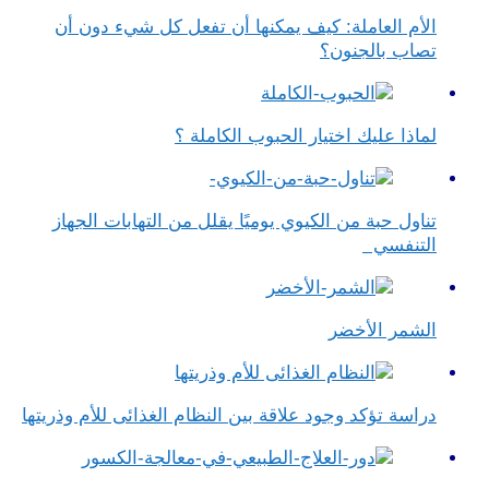
الأم العاملة: كيف يمكنها أن تفعل كل شيء دون أن
تصاب بالجنون؟
لماذا عليك اختيار الحبوب الكاملة ؟
تناول حبة من الكيوي يوميًا يقلل من التهابات الجهاز
التنفسي
الشمر الأخضر
دراسة تؤكد وجود علاقة بين النظام الغذائى للأم وذريتها