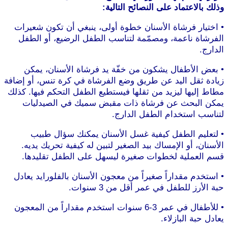
وذلك بالاعتماد على النصائح التالية:
• اختيار فرشاة الأسنان خطوة أولى، ينبغي أن تكون شعيرات
الفرشاة ناعمة، ومصمّمة لتناسب الطفل الرضيع، أو الطفل
الدارج.
• بعض الأطفال يشكون من خفّة يد فرشاة الأسنان، يمكن
زيادة ثقل اليد عن طريق وضع الفرشاة في كرة تنس، أو إضافة
مطاط إليها ليزيد من ثقلها فيستطيع الطفل التحكم فيها. كذلك
يمكن البحث عن فرشاة ذات مقبض سميك في الصيدليات
لتناسب استخدام الطفل الدارج.
• لتعليم الطفل كيفية غسل الأسنان يمكنك سؤال طبيب
الأسنان، أو الإمساك بيد الصغير لتبين له كيفية تحريك يديه.
قسم العملية لخطوات صغيرة ليسهل على الطفل تقليدها.
• استخدم مقداراً صغيراً من معجون الأسنان بالفلورايد يعادل
حبة الأرز للطفل في عمر أقل من 3 سنوات.
• للأطفال في عمر 3-6 سنوات استخدم مقداراً من المعجون
يعادل حبة البازلاء.