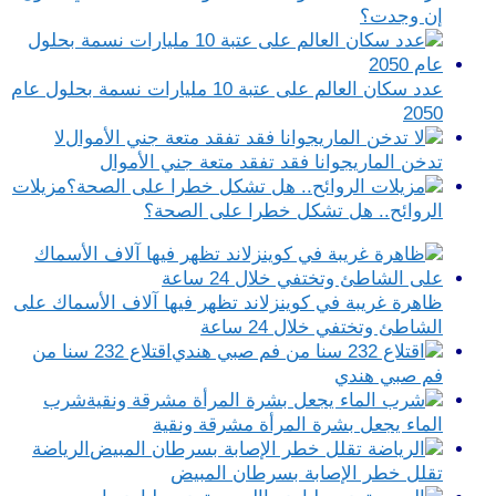
إن وجدت؟
عدد سكان العالم على عتبة 10 مليارات نسمة بحلول عام
2050
لا
تدخن الماريجوانا فقد تفقد متعة جني الأموال
مزيلات
الروائح.. هل تشكل خطرا على الصحة؟
ظاهرة غريبة في كوينزلاند تظهر فيها آلاف الأسماك على
الشاطئ وتختفي خلال 24 ساعة
اقتلاع 232 سنا من
فم صبي هندي
شرب
الماء يجعل بشرة المرأة مشرقة ونقية
الرياضة
تقلل خطر الإصابة بسرطان المبيض