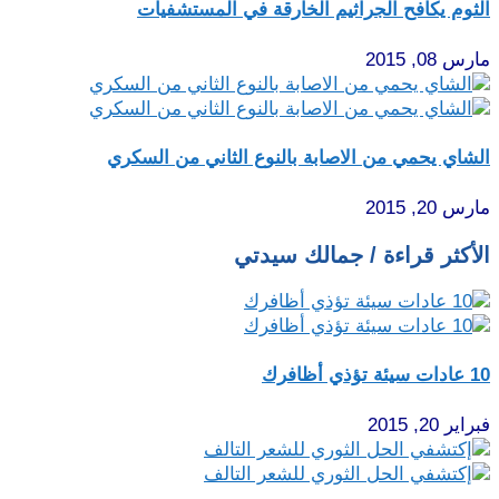
الثوم يكافح الجراثيم الخارقة في المستشفيات
مارس 08, 2015
الشاي يحمي من الاصابة بالنوع الثاني من السكري
مارس 20, 2015
الأكثر قراءة / جمالك سيدتي
10 عادات سيئة تؤذي أظافرك
فبراير 20, 2015