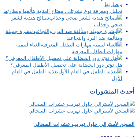
تحليل ومعرفة نوع بشرتك.. مفتاح العناية بتألقها ونظارتها
نصائح هندية لشعر
صحي وجذاب
لبشرة جميلة
ومتألقة ضد البرد والتجاعيد
الغناء لتنمية
مهارات الطفل المعرفية
هل تؤثر دور الحضانة على تحصيل الأطفال المعرفي؟
تغذية الطفل في العام
الأول
أحدث المنشورات
السجن لأسترالي حاول تهريب عشرات السحالي