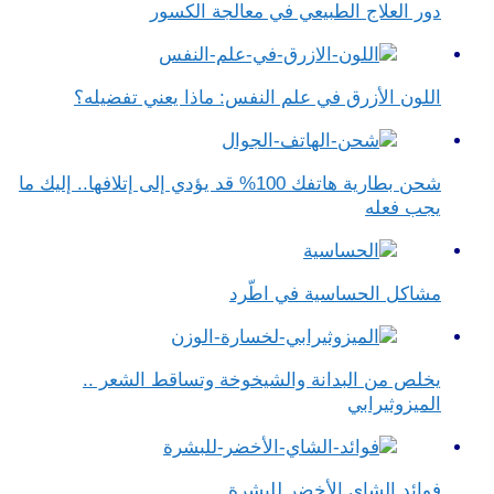
دور العلاج الطبيعي في معالجة الكسور
اللون الأزرق في علم النفس​: ماذا يعني تفضيله؟
شحن بطارية هاتفك 100% قد يؤدي إلى إتلافها.. إليك ما
يجب فعله
مشاكل الحساسية في اطّرد
يخلص من البدانة والشيخوخة وتساقط الشعر ..
الميزوثيرابي
فوائد الشاي الأخضر للبشرة