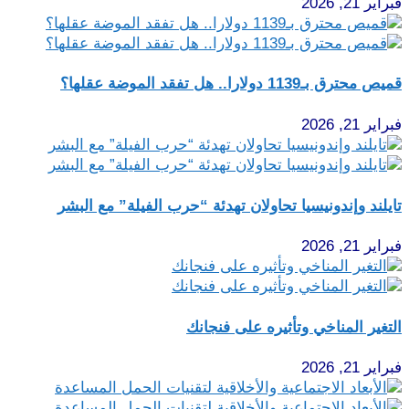
فبراير 21, 2026
قميص محترق بـ1139 دولارا.. هل تفقد الموضة عقلها؟
فبراير 21, 2026
تايلند وإندونيسيا تحاولان تهدئة “حرب الفيلة” مع البشر
فبراير 21, 2026
التغير المناخي وتأثيره على فنجانك
فبراير 21, 2026