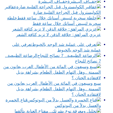
جفــاف البــشرة
عقاقير
الكوليسترول قبل الجراحة القلبية ضارة
خلطة
سحرية لتبييض أسنانك خلال ساعة فقط
عزيزي المراهق: حلاقة الذقن لا تزيد كثافة الشعر
تعرفي على
عملية شد الوجه بالخيوط
الرضاعة الطبيعية..
7 نصائح للنجاح
سبع وسبعون في المائة من الأطفال العرب يعانون من
السمنة ..وهل التهام الطفل الطعام بشراهة بديل
لافتقاده الحنان ؟
قناع الخميرة
والعسل بدلاً من البوتوكس