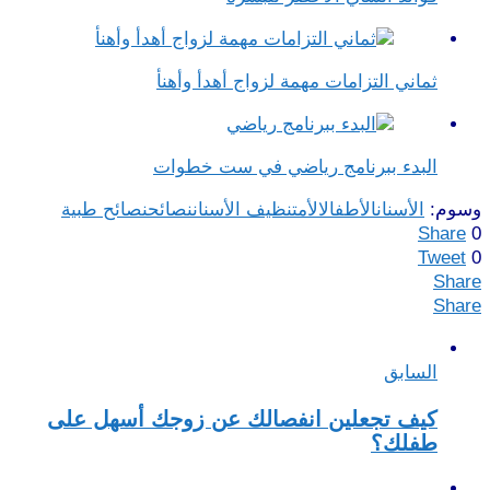
ثماني التزامات مهمة لزواج أهدأ وأهنأ
البدء ببرنامج رياضي في ست خطوات
وسوم:
الأسنان
الأطفال
الأم
تنظيف الأسنان
نصائح
نصائح طبية
Share
0
Tweet
0
Share
Share
السابق
كيف تجعلين انفصالك عن زوجك أسهل على
طفلك؟