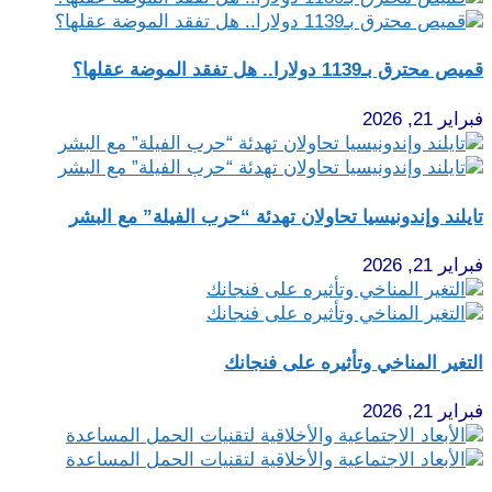
قميص محترق بـ1139 دولارا.. هل تفقد الموضة عقلها؟
فبراير 21, 2026
تايلند وإندونيسيا تحاولان تهدئة “حرب الفيلة” مع البشر
فبراير 21, 2026
التغير المناخي وتأثيره على فنجانك
فبراير 21, 2026