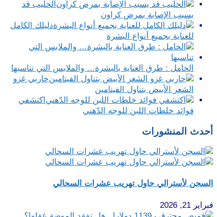
الحليب قد
يسبب الإصابة بمرض كراون
دليلك الكامل
للعناية بجميع أنواع البشرة
الحامل : طرق العناية بالبشرة… والملابس التي تناسبها
حاربي غزو
الشعر الأبيض بتناول الفيتامين
اكتشفي
فوائد خلطات اللبن للوجه الدّهني
أحدث المنشورات
السجن لأسترالي حاول تهريب عشرات السحالي
فبراير 21, 2026