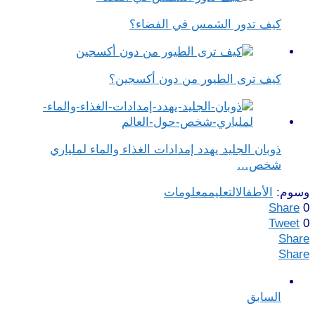
كيف تدور الشمس في الفضاء؟
كيف ترى الطيور من دون أكسجين؟
ذوبان الجليد يهدد إمدادات الغذاء والماء لملياري
شخص…
وسوم:
الأطفال
التعليم
معلومات
Share
0
Tweet
0
Share
Share
السابق