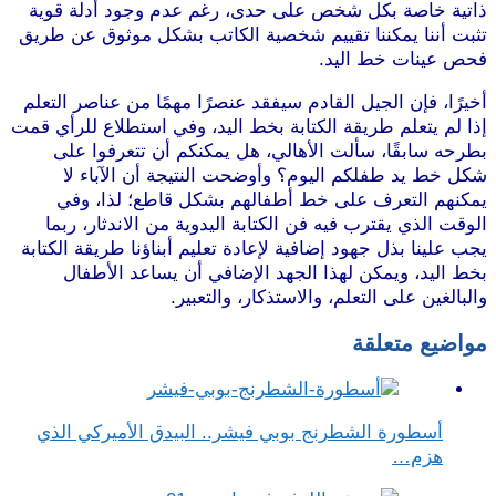
ذاتية خاصة بكل شخص على حدى، رغم عدم وجود أدلة قوية
تثبت أننا يمكننا تقييم شخصية الكاتب بشكل موثوق عن طريق
فحص عينات خط اليد.
أخيرًا، فإن الجيل القادم سيفقد عنصرًا مهمًا من عناصر التعلم
إذا لم يتعلم طريقة الكتابة بخط اليد، وفي استطلاع للرأي قمت
بطرحه سابقًا، سألت الأهالي، هل يمكنكم أن تتعرفوا على
شكل خط يد طفلكم اليوم؟ وأوضحت النتيجة أن الآباء لا
يمكنهم التعرف على خط أطفالهم بشكل قاطع؛ لذا، وفي
الوقت الذي يقترب فيه فن الكتابة اليدوية من الاندثار، ربما
يجب علينا بذل جهود إضافية لإعادة تعليم أبناؤنا طريقة الكتابة
بخط اليد، ويمكن لهذا الجهد الإضافي أن يساعد الأطفال
والبالغين على التعلم، والاستذكار، والتعبير.
مواضيع متعلقة
أسطورة الشطرنج بوبي فيشر.. البيدق الأميركي الذي
هزم…