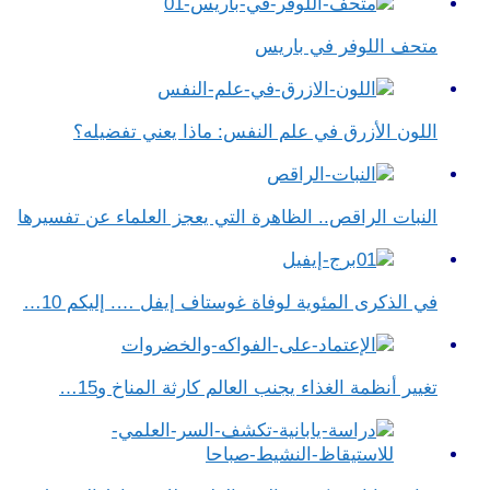
متحف اللوفر في باريس
اللون الأزرق في علم النفس​: ماذا يعني تفضيله؟
النبات الراقص.. الظاهرة التي يعجز العلماء عن تفسيرها
في الذكرى المئوية لوفاة غوستاف إيفل …. إليكم 10…
تغيير أنظمة الغذاء يجنب العالم كارثة المناخ و15…