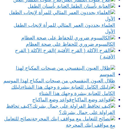
العناية بأسنان الطفل
العلماء يحددون العمر المثالي للمرأة لإنجاب الطفل
الأول
الكالسيوم ضروري للحفاظ على صحة العظام
القرح الآكلة ( القرح
الأفثية )
ظلال العيون البنفسجي من صيحات المكياج لهذا الموسم
دليلك
الكامل للعناية ببشرة وجهك هذا الشتاء
قواعد وضع الماكياج
كيف تحافظ
الفراولة على جمال بشرتك؟
نصائح للتعامل
مع مواقف ابنك المحرجة