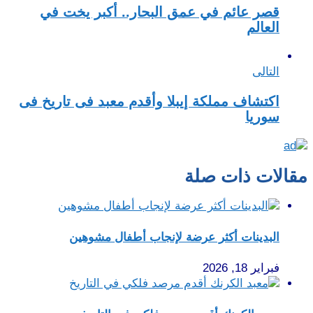
قصر عائم في عمق البحار.. أكبر يخت في
العالم
التالى
اكتشاف مملكة إيبلا وأقدم معبد فى تاريخ فى
سوريا
مقالات ذات صلة
البدينات أكثر عرضة لإنجاب أطفال مشوهين
فبراير 18, 2026