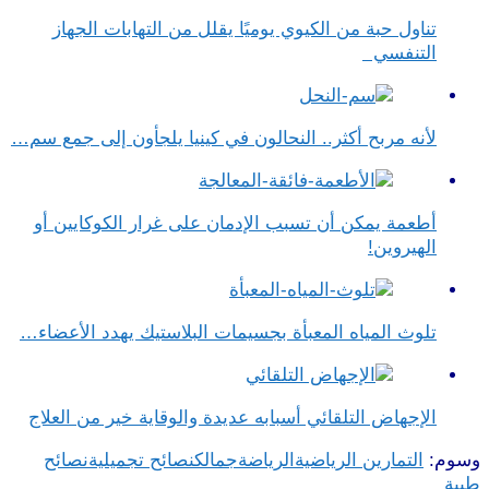
تناول حبة من الكيوي يوميًا يقلل من التهابات الجهاز
التنفسي
لأنه مربح أكثر.. النحالون في كينيا يلجأون إلى جمع سم…
أطعمة يمكن أن تسبب الإدمان على غرار الكوكايين أو
الهيروين!
تلوث المياه المعبأة بجسيمات البلاستيك يهدد الأعضاء…
الإجهاض التلقائي أسبابه عديدة والوقاية خير من العلاج
وسوم:
التمارين الرياضية
الرياضة
جمالك
نصائح تجميلية
نصائح
طبية