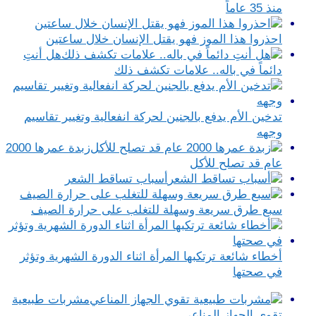
منذ 35 عاماً
احذروا هذا الموز فهو يقتل الإنسان خلال ساعتين
هل أنتِ
دائماً في باله.. علامات تكشف ذلك
تدخين الأم يدفع بالجنين لحركة انفعالية وتغيير تقاسيم
وجهه
زبدة عمرها 2000
عام قد تصلح للأكل
أسباب تساقط الشعر
سبع طرق سريعة وسهلة للتغلب على حرارة الصيف
أخطاء شائعة ترتكبها المرأة اثناء الدورة الشهرية وتؤثر
في صحتها
مشربات طبيعية
تقوي الجهاز المناعي