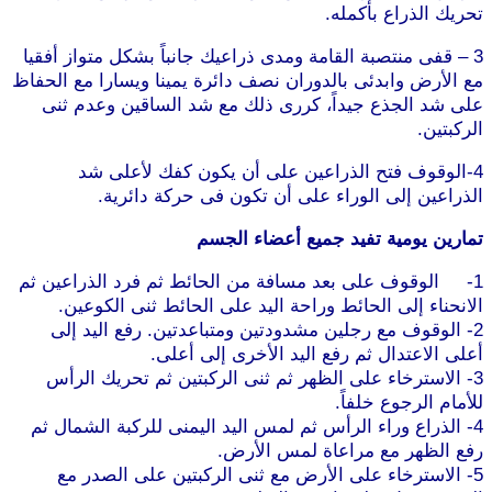
تحريك الذراع بأكمله.
موقع طرطوس
3 – قفى منتصبة القامة ومدى ذراعيك جانباً بشكل متواز أفقيا
مع الأرض وابدئى بالدوران نصف دائرة يمينا ويسارا مع الحفاظ
على شد الجذع جيداً، كررى ذلك مع شد الساقين وعدم ثنى
الركبتين.
4-الوقوف فتح الذراعين على أن يكون كفك لأعلى شد
الذراعين إلى الوراء على أن تكون فى حركة دائرية.
تمارين يومية تفيد جميع أعضاء الجسم
1- الوقوف على بعد مسافة من الحائط ثم فرد الذراعين ثم
الانحناء إلى الحائط وراحة اليد على الحائط ثنى الكوعين.
2- الوقوف مع رجلين مشدودتين ومتباعدتين. رفع اليد إلى
أعلى الاعتدال ثم رفع اليد الأخرى إلى أعلى.
3- الاسترخاء على الظهر ثم ثنى الركبتين ثم تحريك الرأس
للأمام الرجوع خلفاً.
4- الذراع وراء الرأس ثم لمس اليد اليمنى للركبة الشمال ثم
رفع الظهر مع مراعاة لمس الأرض.
5- الاسترخاء على الأرض مع ثنى الركبتين على الصدر مع