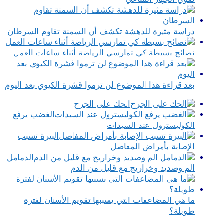
دراسة مثيرة للدهشة تكشف أن السمنة تقاوم السرطان
نصائح بسيطة كي تمارسي الرياضة أثناء ساعات العمل
بعد قراءة هذا الموضوع لن ترموا قشرة الكيوي بعد اليوم
الحك على الجرح
الغضب يرفع
الكوليسترول عند السيدات
البيرة تسبب
الإصابة بأمراض المفاصل
الدمامل
الم وصديد وخراريج مع قليل من الدم
ما هي المضاعفات التي يسببها تقويم الأسنان لفترة
طويلة؟