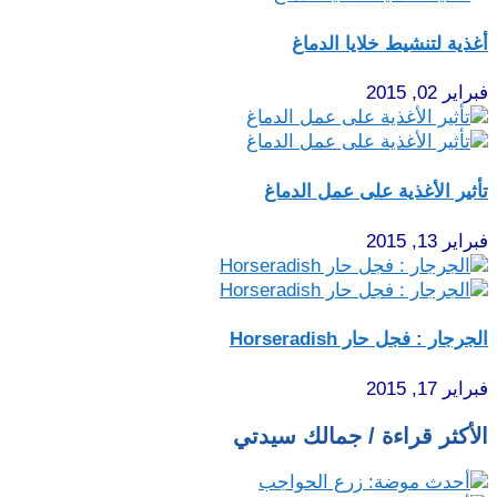
أغذية لتنشيط خلايا الدماغ
فبراير 02, 2015
تأثير الأغذية على عمل الدماغ
فبراير 13, 2015
الجرجار : فجل حار Horseradish
فبراير 17, 2015
الأكثر قراءة / جمالك سيدتي