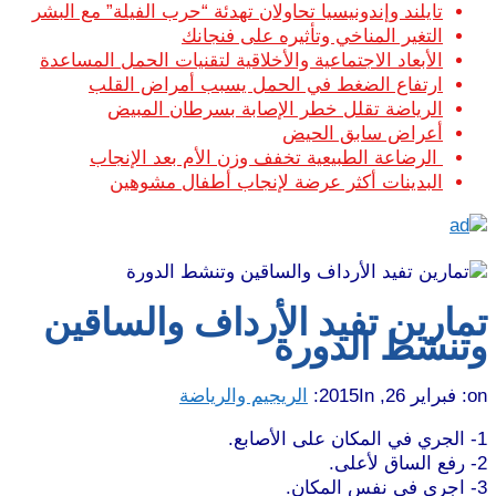
تايلند وإندونيسيا تحاولان تهدئة “حرب الفيلة” مع البشر
التغير المناخي وتأثيره على فنجانك
الأبعاد الاجتماعية والأخلاقية لتقنيات الحمل المساعدة
ارتفاع الضغط في الحمل يسبب أمراض القلب
الرياضة تقلل خطر الإصابة بسرطان المبيض
أعراض سابق الحيض
الرضاعة الطبيعية تخفف وزن الأم بعد الإنجاب
البدينات أكثر عرضة لإنجاب أطفال مشوهين
تمارين تفيد الأرداف والساقين
وتنشط الدورة
on:
فبراير 26, 2015
In:
الريجيم والرياضة
1- الجري في المكان على الأصابع.
2- رفع الساق لأعلى.
3- اجرى في نفس المكان.