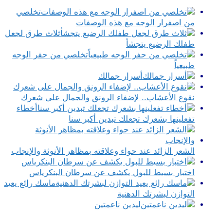
تخلصي
من اصفرار الوجه مع هذه الوصفات
ثلاث طرق لجعل
طفلك الرضيع يتجشأ
تخلصي من حفر الوجه
طبيعياً
أسرار جمالك
نقوع الأعشاب.. لإضفاء الرونق والجمال على شعرك
أخطاء
تفعلينها بشعرك تجعلك تبدين أكبر سنا
الشعر الزائد عند حواء وعلاقته بمظاهر الأنوثة والإنجاب
اختبار بسيط للبول يكشف عن سرطان البنكرياس
ماسك رائع يعيد
التوازن لبشرتك الدهنية
ليدين ناعمتين