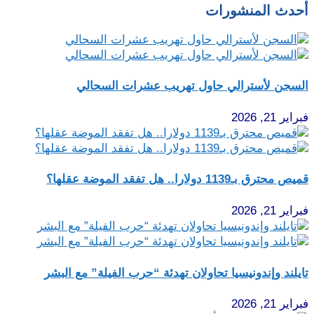
أحدث المنشورات
السجن لأسترالي حاول تهريب عشرات السحالي
فبراير 21, 2026
قميص محترق بـ1139 دولارا.. هل تفقد الموضة عقلها؟
فبراير 21, 2026
تايلند وإندونيسيا تحاولان تهدئة “حرب الفيلة” مع البشر
فبراير 21, 2026