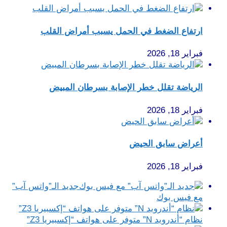
ارتفاع الضغط في الحمل يسبب أمراض القلب
فبراير 18, 2026
الرياضة تقلل خطر الإصابة بسرطان المبيض
فبراير 18, 2026
أعراض سابق الحيض
فبراير 18, 2026
جديد الـ”واتس آب”
مع فيس بوك
نظام “أندرويد N” متوفر على هواتف “إكسبيريا Z3”