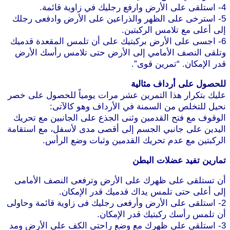
4- استلقى على الأرض وارفع رجليك في زاوية قائمة.
5- استرخى على الظهر والذراعين على الأرض وادفعى رجلك
إلى أعلى مع تلامس الركبتين.
6- اجسى على الأرض بركبتيك على أن تلمس المقعدة قدميك
وتلقى النصف الأمامي إلى الأرض حتى تلامس رأسك الأرض
قدر الإمكان. “تمرين قوى”.
للحصول على أرداف مثالية
عليك بتكرار هذا التمرين عشر مرات يومياً للحصول على خصر
نحيل للتخلص من السمنة في الأرداف وهو كالآتى:
الوقوف مع فتح القدمين وثنى الجذع على الجانبين مع تحريك
اليدين على جانبي الجسم إلى أقصى مدى لأسفل، مع استقامة
الركبتين مع عدم تحريك القدمين وثبات وضع الرأس.
تمارين تفيد عضلات البطن
أن تستلقى على ظهرك على الأرض وترفعى النصف الأمامى
إلى أعلى حتى تلمس يداك قدميك قدر الإمكان.
2- استلقى على الأرض وأرفعى رجليك فى زاوية قائمة وحاولى
أن تلمس رأسك ركبتيك قدر الإمكان.
موقع طرطوس
3- استلقى على ظهرك مع وضع راحتى الكف على الأرض ومد