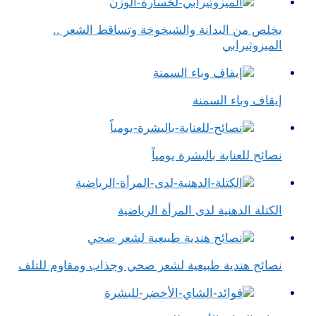
يخلص من البدانة والشيخوخة وتساقط الشعر ..
الميزوثيرابي
إيقاف وباء السمنة
نصائح للعناية بالبشرة يومياً
الكتلة الدهنية لدى المرأة الرياضية
نصائح هندية طبيعية لشعر صحي وجذاب ومقاوم للتلف