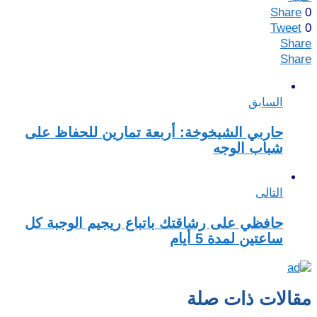
Share
0
Tweet
0
Share
Share
السابق
حاربي الشيخوخة: أربعة تمارين للحفاظ على
شباب الوجه
التالى
حافظي على رشاقتك باتباع ريجيم الوجبة كل
ساعتين لمدة 5 أيام
مقالات ذات صلة