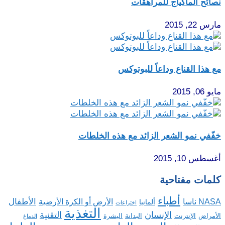
نصائح الماكياج للمراهقات
مارس 22, 2015
مع هذا القناع وداعاً للبوتوكس
مايو 06, 2015
خفّفي نمو الشعر الزائد مع هذه الخلطات
أغسطس 10, 2015
كلمات مفتاحية
أطباء
الأطفال
NASA ناسا
الأرض أو الكرة الأرضية
ألمانيا
اختراعات
التغذية
الإنسان
التقنية
الإنترنت
البدانة
البشرة
الأمراض
الدماغ