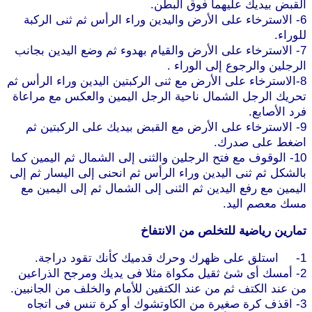
القبض بيديك عليهما فوق البطن.
موقع طرطوس
6- الاسترخاء على الأرض واليدين وراء الرأس ثم ثنى الركبة
للوراء.
7- الاسترخاء على الأرض والقيام بهدوء ثم وضع اليدين بجانب
الرجلين والرجوع إلى الوراء .
8-الاسترخاء على الأرض مع ثنى الركبتين اليدين وراء الرأس ثم
تحريك الرجل الشمال ناحية الرجل اليمين والعكس مع مراعاة
فرد الأصابع.
9- الاسترخاء على الأرض مع القبض بيديك على الركبتين ثم
اضغط على صدرك.
موقع طرطوس
10- الوقوف مع فتح الرجلين والثنى إلى الشمال ثم اليمين كما
بالشكل ثم ثنى اليدين وراء الرأس ثم انحنى إلى اليسار ثم إلى
اليمين مع رفع اليدين ثم الثنى إلى الشمال ثم إلى اليمين مع
مسك معصم اليد.
تمارين رياضية للتخلص من الانتفاخ
1- استلق على ظهرك وحرك قدميك كأنك تقود دراجة.
2- أمسك أى شئ ثقيل مكواة مثلا فى يديك ومرجح الذراعين
من عند الكتف ثم من عند الكتفين للأمام والخلف من الجانبين.
3- اقذف كرة صغيرة من الكاوتشوك أو كرة تنس فى اتجاه