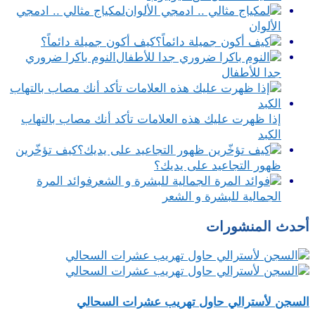
لمكياج مثالي .. ادمجي
الألوان
كيف أكون جميلة دائماً؟
النوم باكرا ضروري
جدا للأطفال
إذا ظهرت عليك هذه العلامات تأكد أنك مصاب بالتهاب
الكبد
كيف تؤخّرين
ظهور التجاعيد على يديك؟
فوائد المرة
الجمالية للبشرة و الشعر
أحدث المنشورات
السجن لأسترالي حاول تهريب عشرات السحالي