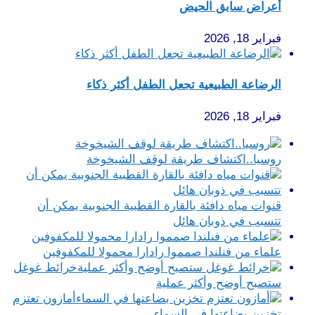
أعراض سابق الحيض
فبراير 18, 2026
الرضاعة الطبيعية تجعل الطفل أكثر ذكاء
فبراير 18, 2026
روسيا..اكتشاف طريقة لوقف الشيخوخة
قنوات مياه دافئة بالقارة القطبية الجنوبية يمكن أن
تتسبب في ذوبان هائل
علماء من فنلندا صمموا رادارا محمولا للمكفوفين
خرائط غوغل
ستصبح أوضح وأكثر عملية
أمازون تعتزم
تخزين بضاعتها في السماء