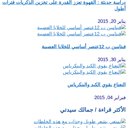
دراسة حديثة : القهوة تعزز القدرة على تخزين الذكريات فترات
أطول
يناير 20, 2015
فيتامين ب 12عنصر أساسي للخلايا العصبية
يناير 30, 2015
النعناع يقوي الكبد والبنكرياس
فبراير 04, 2015
الأكثر قراءة / جمالك سيدتي