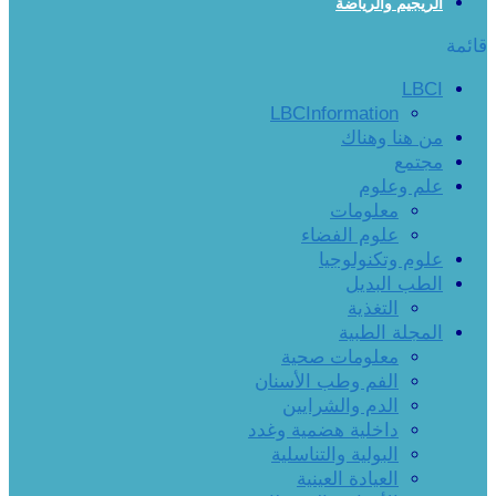
الريجيم والرياضة
قائمة
LBCI
LBCInformation
من هنا وهناك
مجتمع
علم وعلوم
معلومات
علوم الفضاء
علوم وتكنولوجيا
الطب البديل
التغذية
المجلة الطبية
معلومات صحية
الفم وطب الأسنان
الدم والشرايين
داخلية هضمية وغدد
البولية والتناسلية
العيادة العينية