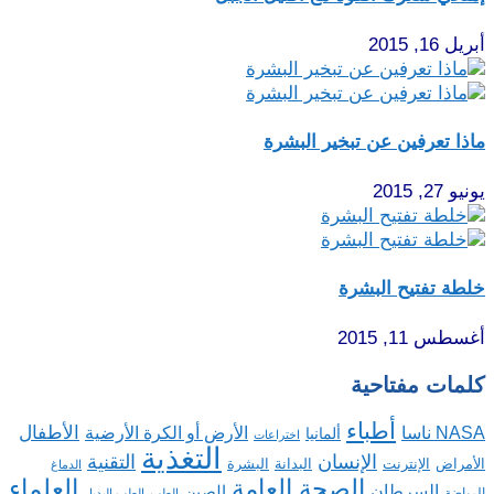
أبريل 16, 2015
ماذا تعرفين عن تبخير البشرة
يونيو 27, 2015
خلطة تفتيح البشرة
أغسطس 11, 2015
كلمات مفتاحية
أطباء
الأطفال
NASA ناسا
الأرض أو الكرة الأرضية
ألمانيا
اختراعات
التغذية
الإنسان
التقنية
الإنترنت
البدانة
البشرة
الأمراض
الدماغ
الصحة العامة
العلماء
السرطان
الصين
الرياضة
الطب
الطب البديل