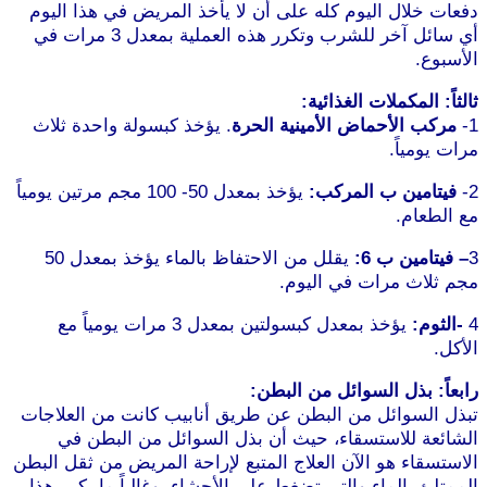
دفعات خلال اليوم كله على أن لا يأخذ المريض في هذا اليوم
أي سائل آخر للشرب وتكرر هذه العملية بمعدل 3 مرات في
الأسبوع.
موقع طرطوس
ثالثاً: المكملات الغذائية:
1-
مركب الأحماض الأمينية الحرة
. يؤخذ كبسولة واحدة ثلاث
مرات يومياً.
2-
فيتامين ب المركب:
يؤخذ بمعدل 50- 100 مجم مرتين يومياً
مع الطعام.
3
– فيتامين ب 6:
يقلل من الاحتفاظ بالماء يؤخذ بمعدل 50
مجم ثلاث مرات في اليوم.
4
-الثوم:
يؤخذ بمعدل كبسولتين بمعدل 3 مرات يومياً مع
الأكل.
رابعاً: بذل السوائل من البطن:
تبذل السوائل من البطن عن طريق أنابيب كانت من العلاجات
الشائعة للاستسقاء، حيث أن بذل السوائل من البطن في
الاستسقاء هو الآن العلاج المتبع لإراحة المريض من ثقل البطن
الممتلئ بالماء والتي تضغط على الأحشاء. وغالباً ما يكرر هذا