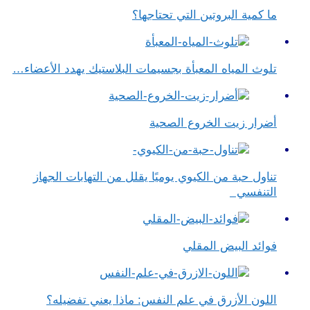
ما كمية البروتين التي تحتاجها؟
تلوث المياه المعبأة بجسيمات البلاستيك يهدد الأعضاء…
أضرار زيت الخروع الصحية
تناول حبة من الكيوي يوميًا يقلل من التهابات الجهاز
التنفسي
فوائد البيض المقلي
اللون الأزرق في علم النفس​: ماذا يعني تفضيله؟