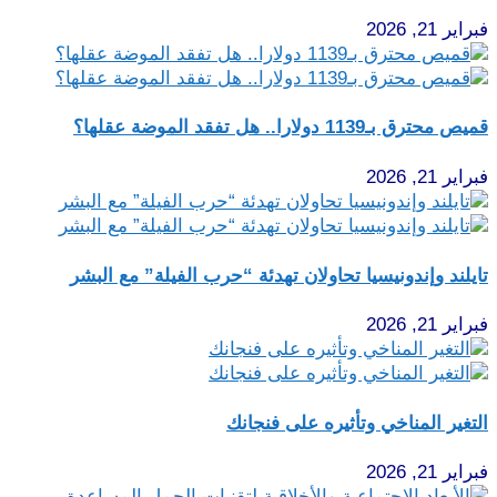
فبراير 21, 2026
قميص محترق بـ1139 دولارا.. هل تفقد الموضة عقلها؟
فبراير 21, 2026
تايلند وإندونيسيا تحاولان تهدئة “حرب الفيلة” مع البشر
فبراير 21, 2026
التغير المناخي وتأثيره على فنجانك
فبراير 21, 2026