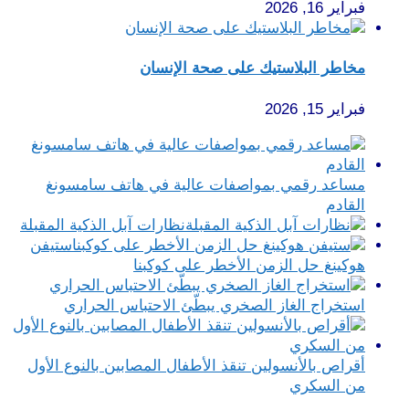
فبراير 16, 2026
مخاطر البلاستيك على صحة الإنسان
فبراير 15, 2026
مساعد رقمي بمواصفات عالية في هاتف سامسونغ
القادم
نظارات آبل الذكية المقبلة
ستيفن
هوكينغ حل الزمن الأخطر على كوكبنا
استخراج الغاز الصخري يبطّئ الاحتباس الحراري
أقراص بالأنسولين تنقذ الأطفال المصابين بالنوع الأول
من السكري