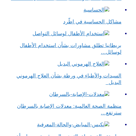
مشاكل الحساسية في اطّرد
بريطانيا تطلق مشاورات بشأن استخدام الأطفال
لوسائل…
السيدات والأطباء في ورطة بشأن العلاج الهرموني
البديل
منظمة الصحة العالمية: معدلات الإصابة بالسرطان
سترتفع…