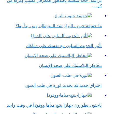
دراسة: حالة متصلة بالتدهور المعرفي تصيب إمرأة من
كل…
ما حقيقة حبوب البراز ضد السرطان ومن بدأ بها؟
تأثير الحديث السلبي مع نفسك على دماغك
مخاطر البلاستيك على صحة الإنسان
اختراق جديد قد يحدث ثورة في طب العيون
باحثون يطورون جهازا ينتج مياها ووقودا في وقت واحد