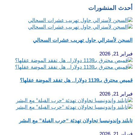
أحدث المنشورات
السجن لأسترالي حاول تهريب عشرات السحالي
فبراير 21, 2026
قميص محترق بـ1139 دولارا.. هل تفقد الموضة عقلها؟
فبراير 21, 2026
تايلند وإندونيسيا تحاولان تهدئة “حرب الفيلة” مع البشر
فبراير 21, 2026