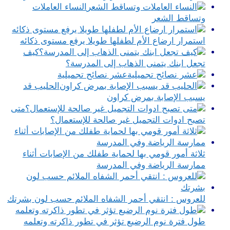
النساء العاملات
وتساقط الشعر
استمرار ارضاع الأم لطفلها طويلا يرفع مستوى ذكائه
كيف
تجعل ابنك يتمنى الذهاب إلى المدرسة؟
عشر نصائح تجميلية
الحليب قد
يسبب الإصابة بمرض كراون
متى
تصبح ادوات التجميل غير صالحة للإستعمال؟
ثلاثة أمور قومي بها لحماية طفلك من الإصابات أثناء
ممارسة الرياضة وفي المدرسة
للعروس : انتقي أحمر الشفاه الملائم حسب لون بشرتك
طول فترة نوم الرضيع تؤثر في تطور ذاكرته وتعلمه