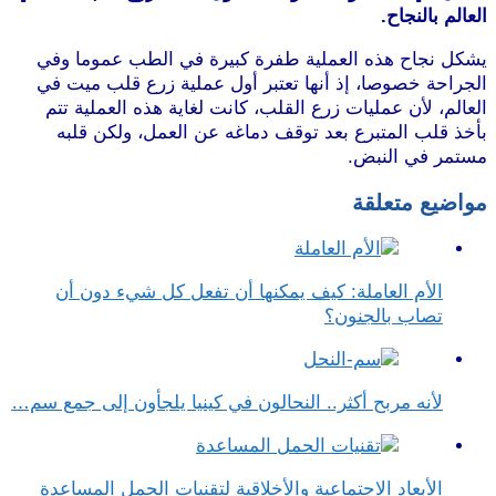
العالم بالنجاح.
موقع طرطوس
يشكل نجاح هذه العملية طفرة كبيرة في الطب عموما وفي
الجراحة خصوصا، إذ أنها تعتبر أول عملية زرع قلب ميت في
العالم، لأن عمليات زرع القلب، كانت لغاية هذه العملية تتم
بأخذ قلب المتبرع بعد توقف دماغه عن العمل، ولكن قلبه
مستمر في النبض.
موقع طرطوس
مواضيع متعلقة
الأم العاملة: كيف يمكنها أن تفعل كل شيء دون أن
تصاب بالجنون؟
لأنه مربح أكثر.. النحالون في كينيا يلجأون إلى جمع سم…
الأبعاد الاجتماعية والأخلاقية لتقنيات الحمل المساعدة