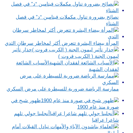
نصائح بضرورة تناول مكملات فيتامين “د” في فصل
الشتاء
المرأة بيضاء البشرة تتعرض أكثر لمخاطر سرطان الثدي
حذار تأثير
ليمون الجنة ( الكريب فروت )
الأسباب الشائعة
لفقدان الشهية
ممارسة الرياضة ضرورية للسيطرة على مرض السكري
ظهور شبح في
صورة منذ عام 1900
أنجلينا جولي تلهم
شاعرا عراقيا