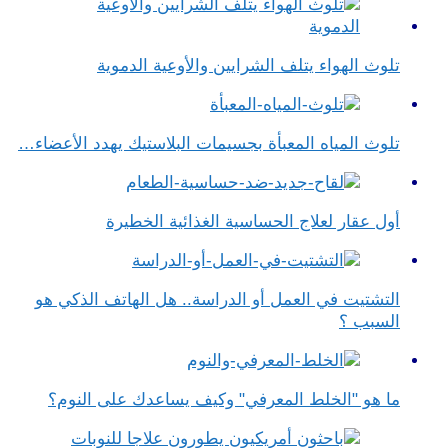
تلوث الهواء يتلف الشرايين والأوعية الدموية
تلوث المياه المعبأة بجسيمات البلاستيك يهدد الأعضاء…
أول عقار لعلاج الحساسية الغذائية الخطيرة
التشتيت في العمل أو الدراسة.. هل الهاتف الذكي هو
السبب ؟
ما هو "الخلط المعرفي" وكيف يساعدك على النوم؟