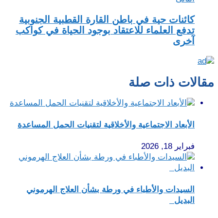
كائنات حية في باطن القارة القطبية الجنوبية
تدفع العلماء للاعتقاد بوجود الحياة في كواكب
آخرى
مقالات ذات صلة
الأبعاد الاجتماعية والأخلاقية لتقنيات الحمل المساعدة
فبراير 18, 2026
السيدات والأطباء في ورطة بشأن العلاج الهرموني
البديل