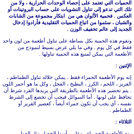
الحميات التي تعتمد على إحصاء الوحدات الحرارية ، ولا من
تلك التي تدعو إلى تناول النشويات على حساب البروتينات أو
العكس . فحمية الألوان هي من ابتكار مجموعة من الشابات
والشبان ، سئموا من اتباع الحميات التقليدية فأرادوا إدخال
الجديد إلى عالم تخفيف الوزن .
وتقوم هذه الحمية بكل بساطة على تناول أطعمة من لون واحد
فقط في كل يوم . وفي ما يلي عرض بسيط لنموذج من
الأطعمة التي يمكن لمتبع هذه الحمية تناولها .
موقع طرطوس
الإثنين :
إنه يوم الأطعمة الحمراء فقط . يمكن خلاله تناول الطماطم ،
الفريز ، اللحم ، الكرز ، البطيخ ، الفجل ، وكل ما هو أحمر اللون
. يتم تحضير هذه الأطعمة بالطريقة التي يريدها الفرد شرط أن
تحافظ على لونها . أما السوائل فيجب أن تخضع إلى الشرط
نفسه ، أي يجب أن تكون حمراء أيضاً ، كعصير الفريز أو
الطماطم .
الثلاثاء :
يوم الأطعمة الخضراء ، وعلى رأسها الخضار مثل الفول