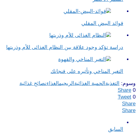
فوائد البيض المقلي
دراسة تؤكد وجود علاقة بين النظام الغذائى للأم وذريتها
التغير المناخي وتأثيره على فنجانك
وسوم:
التغذية
الحمية الغذائية
الريجيم
الغذاء
نصائح غذائية
Share
0
Tweet
0
Share
Share
السابق