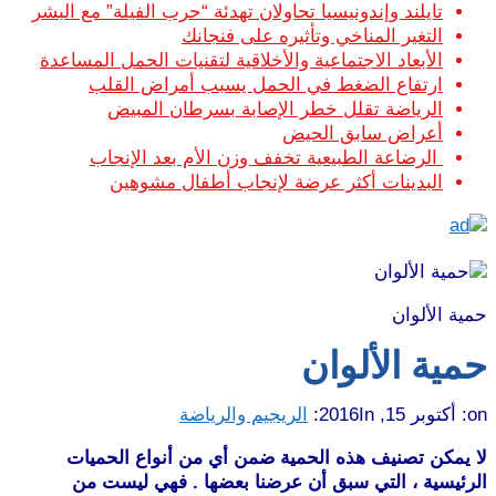
تايلند وإندونيسيا تحاولان تهدئة “حرب الفيلة” مع البشر
التغير المناخي وتأثيره على فنجانك
الأبعاد الاجتماعية والأخلاقية لتقنيات الحمل المساعدة
ارتفاع الضغط في الحمل يسبب أمراض القلب
الرياضة تقلل خطر الإصابة بسرطان المبيض
أعراض سابق الحيض
الرضاعة الطبيعية تخفف وزن الأم بعد الإنجاب
البدينات أكثر عرضة لإنجاب أطفال مشوهين
حمية الألوان
حمية الألوان
on:
أكتوبر 15, 2016
In:
الريجيم والرياضة
لا يمكن تصنيف هذه الحمية ضمن أي من أنواع الحميات
الرئيسية ، التي سبق أن عرضنا بعضها . فهي ليست من