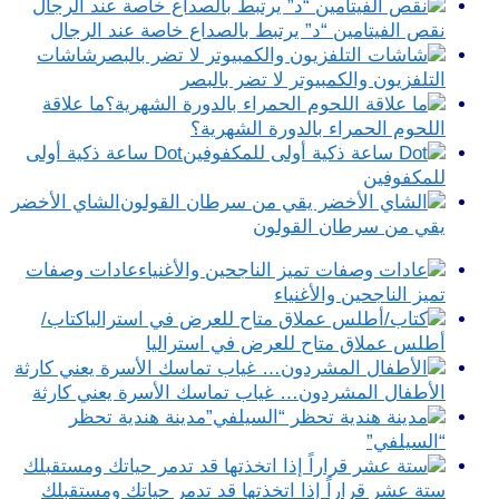
نقص الفيتامين “د” يرتبط بالصداع خاصة عند الرجال
شاشات
التلفزيون والكمبيوتر لا تضر بالبصر
ما علاقة
اللحوم الحمراء بالدورة الشهرية؟
Dot ساعة ذكية أولى
للمكفوفين
الشاي الأخضر
يقي من سرطان القولون
عادات وصفات
تميز الناجحين والأغنياء
كتاب/
أطلس عملاق متاح للعرض في استراليا
الأطفال المشردون… غياب تماسك الأسرة يعني كارثة
مدينة هندية تحظر
“السيلفي”
ستة عشر قراراً إذا اتخذتها قد تدمر حياتك ومستقبلك