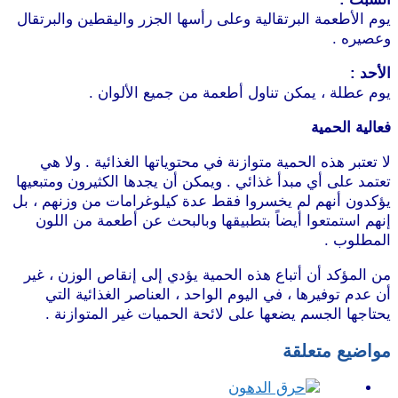
يوم الأطعمة البرتقالية وعلى رأسها الجزر واليقطين والبرتقال
وعصيره .
موقع طرطوس
الأحد :
يوم عطلة ، يمكن تناول أطعمة من جميع الألوان .
فعالية الحمية
لا تعتبر هذه الحمية متوازنة في محتوياتها الغذائية . ولا هي
تعتمد على أي مبدأ غذائي . ويمكن أن يجدها الكثيرون ومتبعيها
يؤكدون أنهم لم يخسروا فقط عدة كيلوغرامات من وزنهم ، بل
إنهم استمتعوا أيضاً بتطبيقها وبالبحث عن أطعمة من اللون
المطلوب .
موقع طرطوس
من المؤكد أن أتباع هذه الحمية يؤدي إلى إنقاص الوزن ، غير
أن عدم توفيرها ، في اليوم الواحد ، العناصر الغذائية التي
يحتاجها الجسم يضعها على لائحة الحميات غير المتوازنة .
مواضيع متعلقة