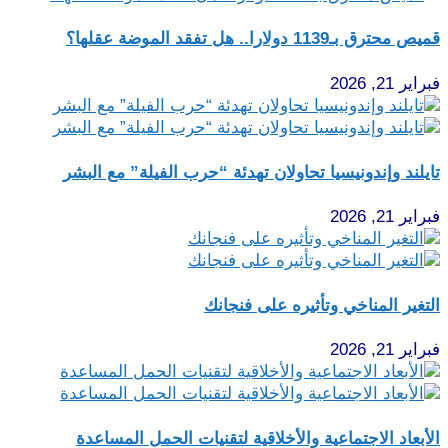
قميص محترق بـ1139 دولارا.. هل تفقد الموضة عقلها؟
فبراير 21, 2026
تايلند وإندونيسيا تحاولان تهدئة “حرب الفيلة” مع البشر
فبراير 21, 2026
التغير المناخي وتأثيره على فنجانك
فبراير 21, 2026
الأبعاد الاجتماعية والأخلاقية لتقنيات الحمل المساعدة