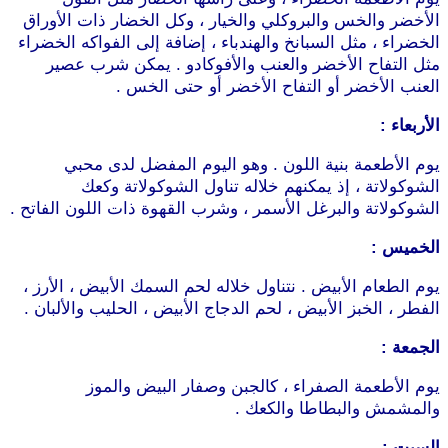
الأخضر والخس والبروكلي والخيار ، وكل الخضار ذات الأوراق
الخضراء ، مثل السبانخ والهندباء ، إضافة إلى الفواكه الخضراء
مثل التفاح الأخضر والعنب والأفوكادو . يمكن شرب عصير
العنب الأخضر أو التفاح الأخضر أو حتى الخس .
الأربعاء :
يوم الأطعمة بنية اللون . وهو اليوم المفضل لدى محبي
الشوكولاتة ، إذ يمكنهم خلاله تناول الشوكولاتة وكعك
الشوكولاتة والبرغل الأسمر ، وشرب القهوة ذات اللون الفاتح .
الخميس :
يوم الطعام الأبيض . نتناول خلاله لحم السمك الأبيض ، الأرز ،
الفطر ، الخبز الأبيض ، لحم الدجاج الأبيض ، الحليب والألبان .
الجمعة :
يوم الأطعمة الصفراء ، كالجبن وصفار البيض والموز
والمشمش والبطاطا والكعك .
السبت :