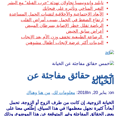
تايلند وإندونيسيا تحاولان تهدئة “حرب الفيلة” مع البشر
التغير المناخي وتأثيره على فنجانك
الأبعاد الاجتماعية والأخلاقية لتقنيات الحمل المساعدة
ارتفاع الضغط في الحمل يسبب أمراض القلب
الرياضة تقلل خطر الإصابة بسرطان المبيض
أعراض سابق الحيض
الرضاعة الطبيعية تخفف وزن الأم بعد الإنجاب
البدينات أكثر عرضة لإنجاب أطفال مشوهين
خمس حقائق مفاجئة عن
الخيانة
on:
يناير 20, 2018
In:
معلومات لك
,
من هنا وهناك
الخيانة الزوجية، إن كانت من طرف الزوج أو الزوجة، تحمل
أبعاداً كثيرة نجهل معظمها! في هذا السياق، إطّلعي معنا على
بعض الحقائق المفاجئة وغير المتوقعة عن هذا الموضوع، وذلك