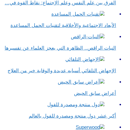
الفرق بين علم النفس وعلم الإجتماع​: نقاط القوة في…
الأبعاد الاجتماعية والأخلاقية لتقنيات الحمل المساعدة
النبات الراقص.. الظاهرة التي يعجز العلماء عن تفسيرها
الإجهاض التلقائي أسبابه عديدة والوقاية خير من العلاج
أعراض سابق الحيض
أكبر عشر دول منتجة ومصدرة للفول بالعالم