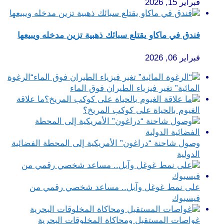
فبراير 15, 2026
فندق في ماكاو يقتلع سبائك ذهبية تزين مدخله ويبيعها
فبراير 06, 2026
“الرغوة
المائية” تغير فيزياء الطيران فوق الماء
ما علاقة
الغيوم بالحياة على كوكب المريخ؟
وصول شاحنة “دراغون” الأمريكية إلى المحطة الفضائية
الدولية
على نمط غوغل وآبل.. مساعد شخصي رقمي من
فيسبوك
غواصات المستقبل ومحاكاة المخلوقات البحرية