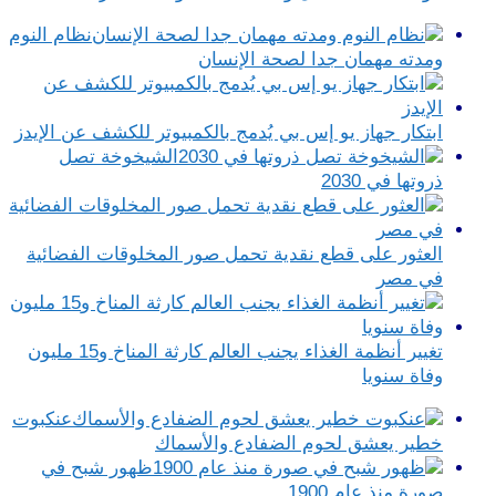
نظام النوم
ومدته مهمان جدا لصحة الإنسان
ابتكار جهاز يو إس بي يُدمج بالكمبيوتر للكشف عن الإيدز
الشيخوخة تصل
ذروتها في 2030
العثور على قطع نقدية تحمل صور المخلوقات الفضائية
في مصر
تغيير أنظمة الغذاء يجنب العالم كارثة المناخ و15 مليون
وفاة سنويا
عنكبوت
خطير يعشق لحوم الضفادع والأسماك
ظهور شبح في
صورة منذ عام 1900