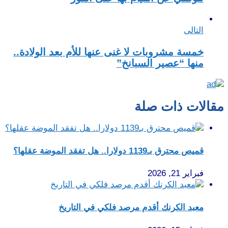
التالى
خمسة مشروبات لا غنى عنها للأم بعد الولادة..
منها “عصير السبانخ”
مقالات ذات صلة
قميص محترق بـ1139 دولارا.. هل تفقد الموضة عقلها؟
فبراير 21, 2026
معبد الكرنك أقدم مرصد فلكي في التاريخ