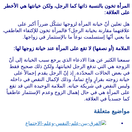
المرأة تخون بالنسبة ذاتها كما الرجل، ولكن خيانتها هي الأخطر
على العلاقة:
هل تعلين أنّ خيانة المرأة لزوجها تشكّل ضرراً أكبر على
علاقتهما مقارنة بخيانة الرجل؟ فالمرأة تخون للإكتفاء العاطفي،
ما يعني أنّها إستسلمت نوعاً ما بالإستثمار في زواجها.
الملامة (أو نصفها) لا تقع على المرأة عند خيانة زوجها لها:
سمعنا الكثير عن هذا الادعاء الذي يرجع سبب الخيانة إلى أنّ
الزوجة هي التي تدفع الرجل لخيانتها، ولكنّ ذلك صحيح فقط
في بعض الحالات المحدّدة. إذ إنّ الرجل يقدم إجمالاً على
خيانة زوجته بقرارٍ واعٍ تماماً، وذلك لإكمال النقص في داخله
وليس النقص في شريكة حياته. الملامة الوحيدة التي قد تقع
على المرأة هي في حال إهمال الزوج وعدم الإستثمار عاطفياً
كما جسدياً في العلاقة.
مواضيع متعلقة