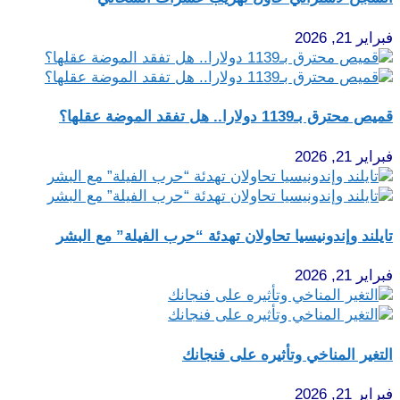
فبراير 21, 2026
قميص محترق بـ1139 دولارا.. هل تفقد الموضة عقلها؟
فبراير 21, 2026
تايلند وإندونيسيا تحاولان تهدئة “حرب الفيلة” مع البشر
فبراير 21, 2026
التغير المناخي وتأثيره على فنجانك
فبراير 21, 2026