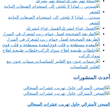
أسئلة تهم بشرتك
سيدتي .. لماذا لا تلجئي إلى استخدام الصبغات النباتية
للشعر
العسل غذاء لبشرتك
الطريقة الصحيحة لعمل حمام زيت لشعرك في المنزل
لمعدة مسطحة و قلب قوي
خلطات طبيعية لعلاج
سواد الركب
رسمات عيون مع
الغليتر للمناسبات
أحدث المنشورات
السجن لأسترالي حاول تهريب عشرات السحالي