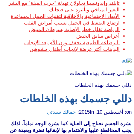
تايلند وإندونيسيا تحاولان تهدئة “حرب الفيلة” مع البشر
التغير المناخي وتأثيره على فنجانك
الأبعاد الاجتماعية والأخلاقية لتقنيات الحمل المساعدة
ارتفاع الضغط في الحمل يسبب أمراض القلب
الرياضة تقلل خطر الإصابة بسرطان المبيض
أعراض سابق الحيض
الرضاعة الطبيعية تخفف وزن الأم بعد الإنجاب
البدينات أكثر عرضة لإنجاب أطفال مشوهين
دللي جسمك بهذه الخلطات
دللي جسمك بهذه الخلطات
on:
أغسطس 10, 2015
In:
جمالك سيدتي
بشرة الجسم تحتاج إلى العناية كما بشرة الوجه تماماً، لذلك
يجب المحافظة عليها والاهتمام بها لإبقائها نضرة وبعيدة عن