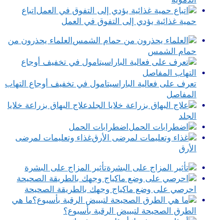
اتباع
حمية غذائية يؤدي إلى التفوق في العمل
العلماء يحذرون من
حمام الشمس
تعرف على فعالية الباراسيتامول في تخفيف أوجاع التهاب
المفاصل
علاج البهاق بزراعة خلايا
الجلد
اضطرابات الحمل
غذاء وتعليمات لمرضى
الأرق
تأثير المزاج على البشرة
احرصي على وضع ماكياج وجهك بالطريقة الصحيحة
ما هي
الطرق الصحيحة لتبييض الرقبة بأسبوع؟