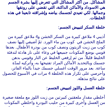
المشاكل. من أكثر المشاكل التي تتعرض إليها بشرة الجسم
هي الاسوداد والأماكن الداكنة، التي تقضي على رونقها
وجمالها. لكي تعيدي لجسمك بياضه وإشراقته تابعينا في هذه
الخلطات.
خلطة السكر لتبييض الجسم:
أذيبي 4 ملاعق كبيرة من السكر الخشن و4 ملاعق كبيرة من
الملح الخشن في كوب من ماء الورد. ثمّ أضيفي إليها نصف
كوب من زيت الزيتون ونصف كوب من بودرة الأطفال. بعدها
قومي بوضع المكونات جميعها في وعاء على نار هادئة لتدفئة
الخليط قليلاً. من ثم إرفعي الخليط عن النار وقومي بدهن
جسمك وبالتحديد الأماكن المراد تفتيحها به، وأتركيه لمدّة
ساعة. بعد مرور الوقت اغسلي جسمك جيداً بالماء الفاتر،
وأحرصي على تكرار هذه الخلطة 4 مرات في الأسبوع للحصول
على نتائج مذهلة.
خلطة العسل واللوز لتبييض الجسم:
أخلطي مقدار ملعقتين كبيرتين من زيت اللوز مع ملعقة صغيرة
من العسل وأخرى كبيرة من حليب البودرة واخلطي المكونات