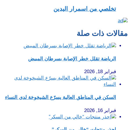
تخلصي من اسمرار اليدين
مقالات ذات صلة
الرياضة تقلل خطر الإصابة بسرطان المبيض
فبراير 18, 2026
السكن في المناطق العالية يسرّع الشيخوخة لدى النساء
فبراير 16, 2026
احذر منتجات “خالي من السكر”