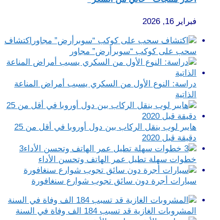
فبراير 16, 2026
اكتشاف
سحب على كوكب “سوبرأرض” مجاور
دراسة: النوع الأول من السكري يسبب أمراض المناعة
الذاتية
هايبر لوب ينقل الركاب بين دول أوروبا في أقل من 25
دقيقة قبل 2020
3
خطوات سهلة تطيل عمر الهاتف وتحسن الأداء
سيارات أجرة دون سائق تجوب شوارع سنغافورة
المشروبات الغازية قد تسبب 184 الف وفاة في السنة