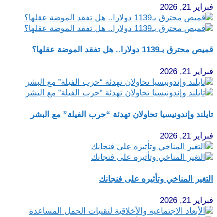
فبراير 21, 2026
قميص محترق بـ1139 دولارا.. هل تفقد الموضة عقلها؟
فبراير 21, 2026
تايلند وإندونيسيا تحاولان تهدئة “حرب الفيلة” مع البشر
فبراير 21, 2026
التغير المناخي وتأثيره على فنجانك
فبراير 21, 2026