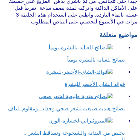
جيداً حتى تتجانس. من ثمّ باشري بدهن المزيج على جسمك
على الأماكن الداكنة واتركيه لمدة نصف ساعة تقريباً قبل
غسله بالماء الباردة. واظبي على استخدام هذه الخلطة 3
مرات في الأسبوع لتحصلي على البياض المطلوب.
مواضيع متعلقة
نصائح للعناية بالبشرة يومياً
فوائد الشاي الأخضر للبشرة
نصائح هندية طبيعية لشعر صحي وجذاب ومقاوم للتلف
يخلص من البدانة والشيخوخة وتساقط الشعر ..
الميزوثيرابي