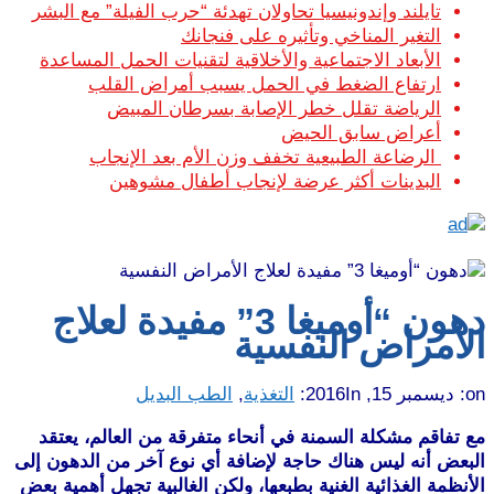
تايلند وإندونيسيا تحاولان تهدئة “حرب الفيلة” مع البشر
التغير المناخي وتأثيره على فنجانك
الأبعاد الاجتماعية والأخلاقية لتقنيات الحمل المساعدة
ارتفاع الضغط في الحمل يسبب أمراض القلب
الرياضة تقلل خطر الإصابة بسرطان المبيض
أعراض سابق الحيض
الرضاعة الطبيعية تخفف وزن الأم بعد الإنجاب
البدينات أكثر عرضة لإنجاب أطفال مشوهين
دهون “أوميغا 3” مفيدة لعلاج
الأمراض النفسية
on:
ديسمبر 15, 2016
In:
التغذية
,
الطب البديل
مع تفاقم مشكلة السمنة في أنحاء متفرقة من العالم، يعتقد
البعض أنه ليس هناك حاجة لإضافة أي نوع آخر من الدهون إلى
الأنظمة الغذائية الغنية بطبعها، ولكن الغالبية تجهل أهمية بعض