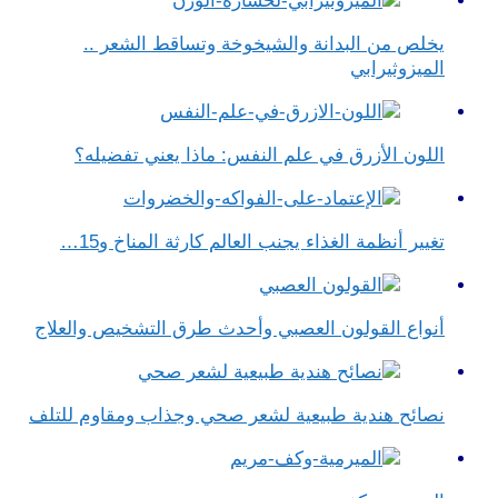
يخلص من البدانة والشيخوخة وتساقط الشعر ..
الميزوثيرابي
اللون الأزرق في علم النفس​: ماذا يعني تفضيله؟
تغيير أنظمة الغذاء يجنب العالم كارثة المناخ و15…
أنواع القولون العصبي وأحدث طرق التشخيص والعلاج
نصائح هندية طبيعية لشعر صحي وجذاب ومقاوم للتلف