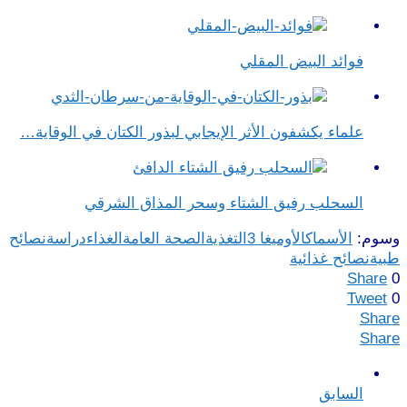
فوائد البيض المقلي
علماء يكشفون الأثر الإيجابي لبذور الكتان في الوقاية…
السحلب رفيق الشتاء وسحر المذاق الشرقي
وسوم:
الأسماك
الأوميغا 3
التغذية
الصحة العامة
الغذاء
دراسة
نصائح
طبية
نصائح غذائية
Share
0
Tweet
0
Share
Share
السابق