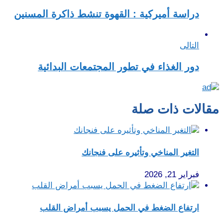
دراسة أميركية : القهوة تنشط ذاكرة المسنين
التالى
دور الغذاء في تطور المجتمعات البدائية
مقالات ذات صلة
التغير المناخي وتأثيره على فنجانك
فبراير 21, 2026
ارتفاع الضغط في الحمل يسبب أمراض القلب