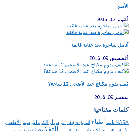
الأيدي
أكتوبر 12, 2015
أنامل ساحرة بعد عناية فائقة
أغسطس 09, 2016
كيف يدوم مكياج عيد الأضحى 12 ساعة؟
سبتمبر 09, 2016
كلمات مفتاحية
أطباء
الأطفال
NASA ناسا
الأرض أو الكرة الأرضية
ألمانيا
اختراعات
التغذية
الإنسان
التقنية
الإنترنت
البدانة
البشرة
الأمراض
الدماغ