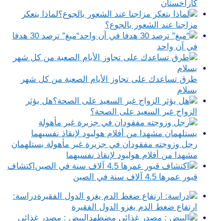
كازاخستان
لماذا يتعكر
مزاجنا عند الشعور بالجوع؟
“ميغ” ترصد 30 هدفا
في آن واحد
طرق تساعدك على تجاوز الأيام الصعبة من كل شهر
بسلام
هل يؤثر
الزواج غير السعيد على الصحة؟
رجل وزوجته مفقودان في جزيرة غير مأهولة يستلهمان
مشهدا من أفلام هوليود لإنقاذ نفسيهما
اكتشاف
قبور عمرها 4.5 آلاف سنة في الصين
دراسة:
ارتفاع ضغط الدم يغزو الدول الفقيرة
البيض : مصدر غذائي