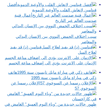
أفضل
فيتامين لإنعاش القلب والأوعية الدموية
أعمال فنية
صدمت العالم عبر التاريخ
سبب اختلاف الحمض النووي بين الإنسان البدائي
والمعاصر
فيتامين (د) قد يفيد
لعلاج السل
الإدمان على الانترنت يؤدي الى إضعاف مناعة الجسم
هاتف
ذكي في مباراة مايك تايسون سنة 1995
الإعلان رسميا عن
السوخوي 57
ظهور حالات جديدة من “وباء النوم العميق” الغامض في