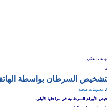
ي
لتشخيص السرطان بواسطة الهاتف
,
معلومات صحية
ص الأورام السرطانية في مراحلها الأولى.