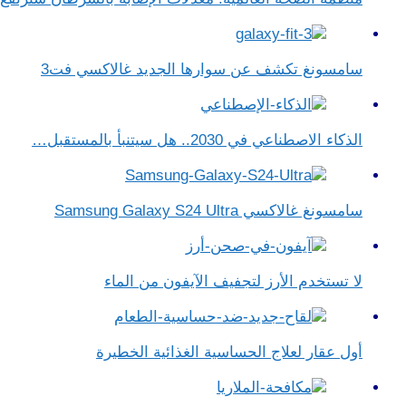
سامسونغ تكشف عن سوارها الجديد غالاكسي فت3
الذكاء الاصطناعي في 2030.. هل سيتنبأ بالمستقبل…
سامسونغ غالاكسي Samsung Galaxy S24 Ultra
لا تستخدم الأرز لتجفيف الآيفون من الماء
أول عقار لعلاج الحساسية الغذائية الخطيرة