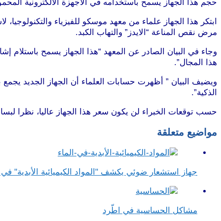
حجم هذا الجهاز يسمح باستخدامه في الأجهزة الالكترونية المحمول
ابتكر هذا الجهاز علماء من معهد موسكو للفيزياء والتكنولوجيا،
مرض نقص المناعة “الايدز” والتهاب الكبد.
وجاء في البيان الصادر عن المعهد “هذا الجهاز يسمح باستلام إش
هذا المجال”.
ويضيف البيان ” أظهرت حسابات العلماء أن الجهاز الجديد يجمع ب
الذكية”.
حسب توقعات الخبراء لن يكون سعر هذا الجهاز عاليا، نظرا لبساط
مواضيع متعلقة
جهاز استشعار ضوئي يكشف "المواد الكيميائية الأبدية" في ا
مشاكل الحساسية في اطّرد