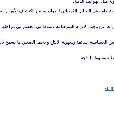
ة مثل الهواتف الذكية.
 لاستخدامه في التحليل الكيميائي للمواد، يسمح باكتشاف الأورام
ارات عن وجود الأورام السرطانية ونموها في الجسم في مراحلها ا
ين الحساسية الفائقة وسهولة الانتاج وحجمه الصغير، ما يسمح باس
ته وسهولة إنتاجه.
لماء