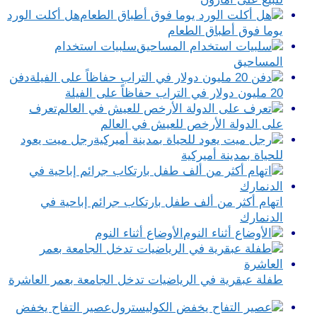
هل أكلت الورد
يوما فوق أطباق الطعام
سلبيات استخدام
المساحيق
دفن
20 مليون دولار في التراب حفاظاً على الفيلة
تعرف
على الدولة الأرخص للعيش في العالم
رجل ميت يعود
للحياة بمدينة أميركية
اتهام أكثر من ألف طفل بارتكاب جرائم إباحية في
الدنمارك
الأوضاع أثناء النوم
طفلة عبقرية في الرياضيات تدخل الجامعة بعمر العاشرة
عصير التفاح يخفض