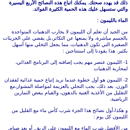
ذلك قد يهدد صحتك. يمكنك اتباع هذه النصائح الأربع اليسيرة
والتي ستسهل عليك هذه الحمية الكثيرة الفوائد.
الماء بالليمون :
من الجيد أن تعلم أن الليمون لا يحارب الدهنيات المتواجدة
بالجسم مباشرة، ولا يمنعها عن التكاثر،بل يقضي على الجزيئات
الصغيرة التي تكون الدهنيات، مما يجعل التخلي منها أسهل
بكثير. هذا يقودنا إلى استنتاجين :
1- الليمون عنصر مهم يجب إضافته إلى البرنامج الغذائي،
لمحاربة الدهنيات
2- الليمون هو أول خطوة عندما نريد إتباع حمية غذائية لفقدان
الوزن. بعد ذلك، يجب التحلي بالعزيمة لمواصلة المشوار،مع
التقليل من الأغذية الغنية بالدهون، والقيام ببعض التمارين
الرياضية.
و هكذا،أول نصائح هذا الجزء شرب كأس ماء مع القليل من
الليمون كل يوم :
من الأفضل شرب الماء مع الليمون على الريق, أو بعد صيام,