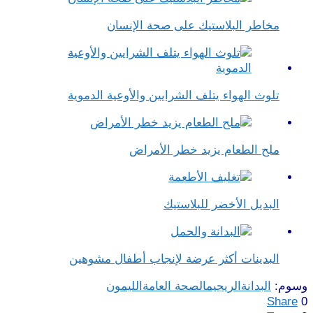
مخاطر البلاستيك على صحة الإنسان
تلوث الهواء يتلف الشرايين والأوعية الدموية
ملح الطعام يزيد خطر الأمراض
البديل الأخضر للبلاستيك
البدينات أكثر عرضة لإنجاب أطفال مشوهين
وسوم:
البدانة
الريجيم
الصحة العامة
الليمون
Share
0