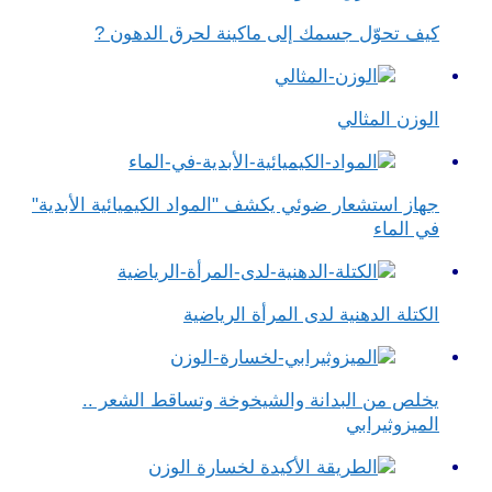
كيف تحوّل جسمك إلى ماكينة لحرق الدهون ?
الوزن المثالي
جهاز استشعار ضوئي يكشف "المواد الكيميائية الأبدية"
في الماء
الكتلة الدهنية لدى المرأة الرياضية
يخلص من البدانة والشيخوخة وتساقط الشعر ..
الميزوثيرابي