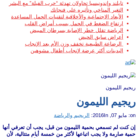
تايلند وإندونيسيا تحاولان تهدئة “حرب الفيلة” مع البشر
التغير المناخي وتأثيره على فنجانك
الأبعاد الاجتماعية والأخلاقية لتقنيات الحمل المساعدة
ارتفاع الضغط في الحمل يسبب أمراض القلب
الرياضة تقلل خطر الإصابة بسرطان المبيض
أعراض سابق الحيض
الرضاعة الطبيعية تخفف وزن الأم بعد الإنجاب
البدينات أكثر عرضة لإنجاب أطفال مشوهين
ريجيم الليمون
ريجيم الليمون
on:
مايو 07, 2016
In:
الريجيم والرياضة
إن كنت لم تسمعي بحمية الليمون من قبل، يجب أن تعرفي أنها
حمية صارمة ولا يجب اتباعها لأكثر من خمسة أيام متتالية، لأن