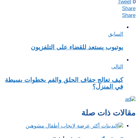
Tweet
0
Share
Share
السابق
يوتيوب يستعد للقضاء على التلفزيون
التالى
كيف تعالج جفاف الحلق والفم بخطوات بسيطة
في المنزل؟
مقالات ذات صلة