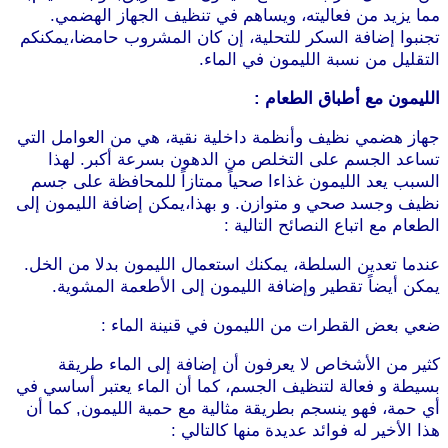
مما يزيد من فعاليته، ويساهم في تنظيف الجهاز الهضمي.
تجنبوا إضافة السكر للتحلية، إن كان المشروب حامضا،يمكنكم
التقليل من نسبة الليمون في الماء.
الليمون مع أطباق الطعام :
جهاز هضمي نظيف وأنظمة داخلية نقية، هي من العوامل التي
تساعد الجسم على التخلص من الدهون بسرعة أكبر. لهذا
السبب يعد الليمون غذاءا صحياً ممتازاً للمحافظة على جسم
نظيف وجسد صحي و متوازن. و بهذا،يمكن إضافة الليمون إلى
الطعام مع اتباع النصائح التالية :
عندما تعدين السلطة، يمكنك استعمال الليمون بدلا من الخل.
يمكن أيضاً تقطير وإضافة الليمون إلى الأطعمة المشوية.
ضعي بعض القطرات من الليمون في قنينة الماء :
كثير من الأشخاص لا يعرفون أن إضافة إلى الماء طريقة
بسيطة و فعالة لتنظيف الجسم، كما أن الماء يعتبر أساسي في
أي حمة، فهو ينسجم بطريقة مثالية مع حمية الليمون, كما أن
هذا الأخير له فوائد عديدة منها كالتالي :