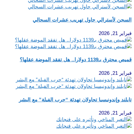
السجن لأسترالي حاول تهريب عشرات السحالي
فبراير 21, 2026
قميص محترق بـ1139 دولارا.. هل تفقد الموضة عقلها؟
فبراير 21, 2026
تايلند وإندونيسيا تحاولان تهدئة “حرب الفيلة” مع البشر
فبراير 21, 2026