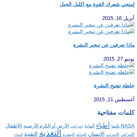
إمنحي شعرك القوة مع اكليل الجبل
أبريل 16, 2015
ماذا تعرفين عن تبخير البشرة
يونيو 27, 2015
خلطة تفتيح البشرة
أغسطس 11, 2015
كلمات مفتاحية
أطباء
الأطفال
NASA ناسا
الأرض أو الكرة الأرضية
ألمانيا
اختراعات
التغذية
الإنسان
التقنية
الإنترنت
البدانة
البشرة
الأمراض
الدماغ