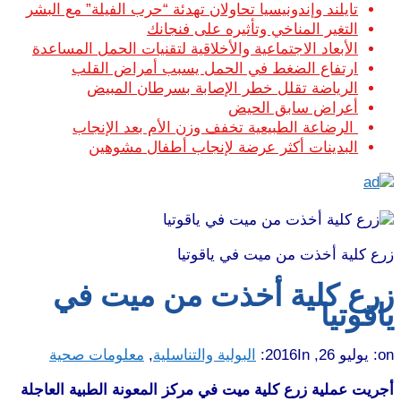
تايلند وإندونيسيا تحاولان تهدئة “حرب الفيلة” مع البشر
التغير المناخي وتأثيره على فنجانك
الأبعاد الاجتماعية والأخلاقية لتقنيات الحمل المساعدة
ارتفاع الضغط في الحمل يسبب أمراض القلب
الرياضة تقلل خطر الإصابة بسرطان المبيض
أعراض سابق الحيض
الرضاعة الطبيعية تخفف وزن الأم بعد الإنجاب
البدينات أكثر عرضة لإنجاب أطفال مشوهين
زرع كلية أخذت من ميت في ياقوتيا
زرع كلية أخذت من ميت في
ياقوتيا
on:
يوليو 26, 2016
In:
البولية والتناسلية
,
معلومات صحية
أجريت عملية زرع كلية ميت في مركز المعونة الطبية العاجلة