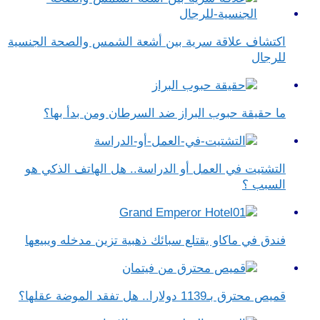
اكتشاف علاقة سرية بين أشعة الشمس والصحة الجنسية
للرجال
ما حقيقة حبوب البراز ضد السرطان ومن بدأ بها؟
التشتيت في العمل أو الدراسة.. هل الهاتف الذكي هو
السبب ؟
فندق في ماكاو يقتلع سبائك ذهبية تزين مدخله ويبيعها
قميص محترق بـ1139 دولارا.. هل تفقد الموضة عقلها؟