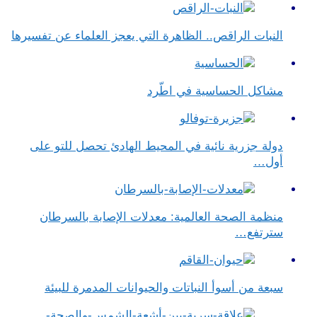
النبات الراقص.. الظاهرة التي يعجز العلماء عن تفسيرها
مشاكل الحساسية في اطّرد
دولة جزرية نائية في المحيط الهادئ تحصل للتو على
أول…
منظمة الصحة العالمية: معدلات الإصابة بالسرطان
سترتفع…
سبعة من أسوأ النباتات والحيوانات المدمرة للبيئة