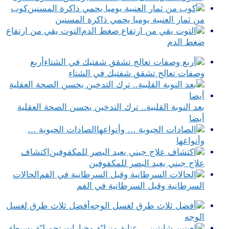
كوب
من ثمار العنبية يوميا يحمي ذاكرة المسنين
التوت يقي من ارتفاع
ضغط الدم
أربع
وصفات تعالج تشقق شفتيك في الشتاء
بعد النوبة القلبية.. ترك التدخين يحسن الصحة العقلية
أيضا
الصادات الحيوية …
وأنواعها
اكتشاف
علاج جيني يعيد البصر للمكفوفين
الحالات
السرطانية وقبل السرطانية في الفم
أفضل ثلاث طرق لغسل
الوجه