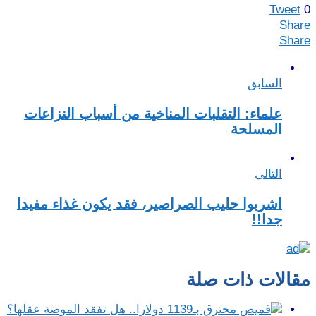
Tweet
0
Share
Share
السابق
علماء: التقلبات المناخية من أسباب النزاعات
المسلحة
التالى
اشربوا حليب الصراصير، فقد يكون غذاء مفيدا
جدا!!
مقالات ذات صلة