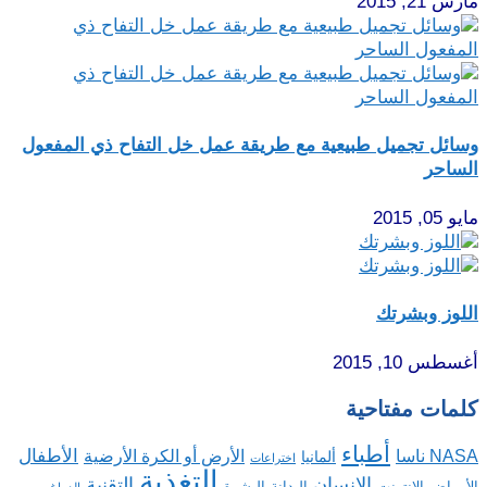
مارس 21, 2015
وسائل تجميل طبيعية مع طريقة عمل خل التفاح ذي المفعول
الساحر
مايو 05, 2015
اللوز وبشرتك
أغسطس 10, 2015
كلمات مفتاحية
أطباء
الأطفال
NASA ناسا
الأرض أو الكرة الأرضية
ألمانيا
اختراعات
التغذية
الإنسان
التقنية
الإنترنت
البدانة
البشرة
الأمراض
الدماغ