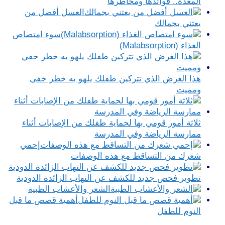
المعدة.. فوائدها ومخاطرها
العسل أفضل من
يعتني بجمالك
سوء امتصاص
الغذاء (Malabsorption)
هذا الغرض الذي تتركين طفلك يلهو به خطر خفي
ومميت
ثلاثة أمور قومي بها لحماية طفلك من الإصابات أثناء
ممارسة الرياضة وفي المدرسة
إحمي
شعرك من التساقط مع هذه الوصفات
تطوير فحص جديد للكشف عن التهاب الزائدة الدودية
الشعر والأعشاب الطبية
أهمية قصص ما قبل
النوم للطفل