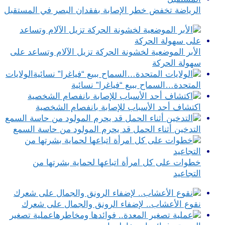
الرياضة تخفض خطر الإصابة بفقدان البصر في المستقبل
الأبر الموضعية لخشونة الحركة تزيل الآلام وتساعد على
سهولة الحركة
الولايات
المتحدة…السماح ببيع “فياغرا” نسائية
اكتشاف أحد الأسباب للإصابة بانفصام الشخصية
التدخين أثناء الحمل قد يحرم المولود من حاسة السمع
خطوات على كل امرأة اتباعها لحماية بشرتها من
التجاعيد
نقوع الأعشاب.. لإضفاء الرونق والجمال على شعرك
عملية تصغير