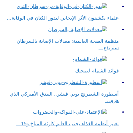
علماء يكشفون الأثر الإيجابي لبذور الكتان في الوقاية…
منظمة الصحة العالمية: معدلات الإصابة بالسرطان
سترتفع…
فوائد الشمام لصحتك
أسطورة الشطرنج بوبي فيشر.. البيدق الأميركي الذي
هزم…
تغيير أنظمة الغذاء يجنب العالم كارثة المناخ و15…