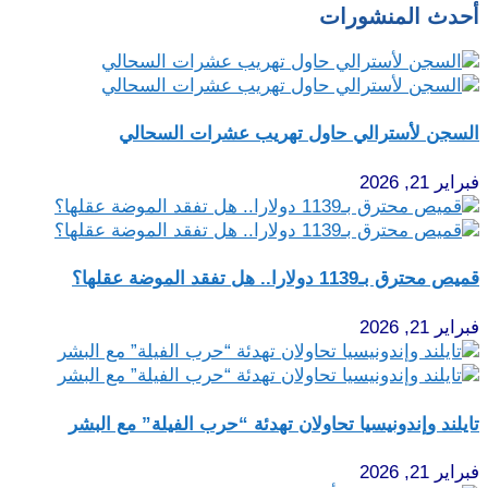
أحدث المنشورات
السجن لأسترالي حاول تهريب عشرات السحالي
فبراير 21, 2026
قميص محترق بـ1139 دولارا.. هل تفقد الموضة عقلها؟
فبراير 21, 2026
تايلند وإندونيسيا تحاولان تهدئة “حرب الفيلة” مع البشر
فبراير 21, 2026