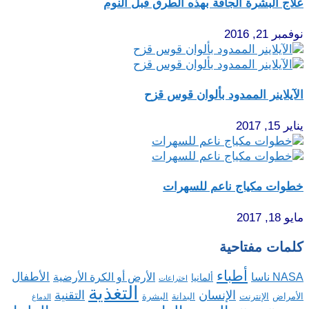
علاج البشرة الجافة بهذه الطرق قبل النوم
نوفمبر 21, 2016
الآيلاينر الممدود بألوان قوس قزح
يناير 15, 2017
خطوات مكياج ناعم للسهرات
مايو 18, 2017
كلمات مفتاحية
أطباء
الأطفال
NASA ناسا
الأرض أو الكرة الأرضية
ألمانيا
اختراعات
التغذية
الإنسان
التقنية
الإنترنت
البدانة
البشرة
الأمراض
الدماغ