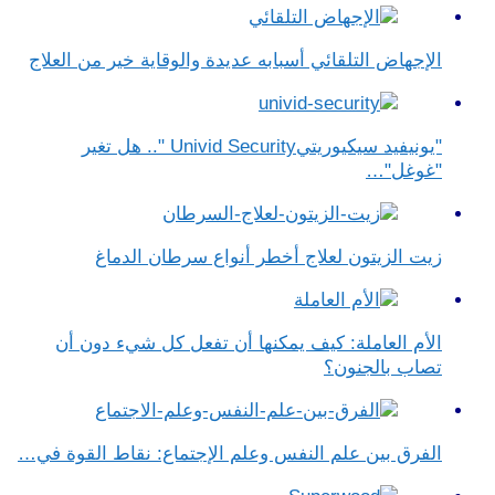
الإجهاض التلقائي أسبابه عديدة والوقاية خير من العلاج
"يونيفيد سيكيوريتيUnivid Security ".. هل تغير
"غوغل"…
زيت الزيتون لعلاج أخطر أنواع سرطان الدماغ
الأم العاملة: كيف يمكنها أن تفعل كل شيء دون أن
تصاب بالجنون؟
الفرق بين علم النفس وعلم الإجتماع​: نقاط القوة في…