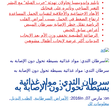
تايلند وإندونيسيا تحاولان تهدئة “حرب الفيلة” مع البشر
التغير المناخي وتأثيره على فنجانك
الأبعاد الاجتماعية والأخلاقية لتقنيات الحمل المساعدة
ارتفاع الضغط في الحمل يسبب أمراض القلب
الرياضة تقلل خطر الإصابة بسرطان المبيض
أعراض سابق الحيض
الرضاعة الطبيعية تخفف وزن الأم بعد الإنجاب
البدينات أكثر عرضة لإنجاب أطفال مشوهين
سرطان الثدي: مواد غذائية بسيطة تحول دون الإصابة به
سرطان الثدي: مواد غذائية
بسيطة تحول دون الإصابة به
on:
مارس 07, 2016
In:
الأمراض السرطانية
,
الطب البديل
,
معلومات لك