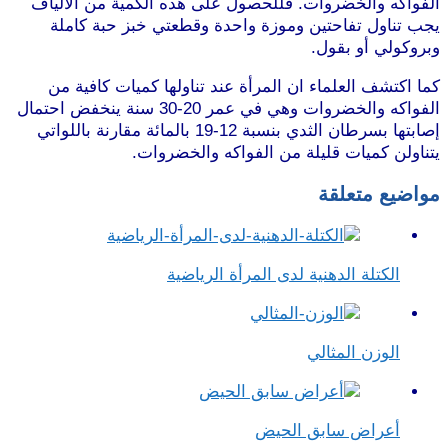
الفواكه والخضروات. فللحصول على هذه الكمية من الألياف
يجب تناول تفاحتين وموزة واحدة وقطعتي خبز حبة كاملة
وبروكولي أو بقول.
موقع طرطوس
كما اكتشف العلماء ان المرأة عند تناولها كميات كافية من
الفواكه والخضروات وهي في عمر 20-30 سنة ينخفض احتمال
إصابتها بسرطان الثدي بنسبة 12-19 بالمائة مقارنة باللواتي
يتناولن كميات قليلة من الفواكه والخضروات.
مواضيع متعلقة
الكتلة الدهنية لدى المرأة الرياضية
الوزن المثالي
أعراض سابق الحيض