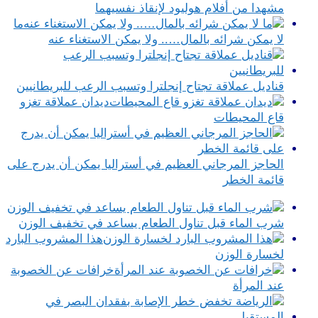
مشهدا من أفلام هوليود لإنقاذ نفسيهما
ما
لا يمكن شرائه بالمال….. ولا يمكن الاستغناء عنه
قناديل عملاقة تجتاح إنجلترا وتسبب الرعب للبريطانيين
ديدان عملاقة تغزو
قاع المحيطات
الحاجز المرجاني العظيم في أستراليا يمكن أن يدرج على
قائمة الخطر
شرب الماء قبل تناول الطعام يساعد في تخفيف الوزن
هذا المشروب البارد
لخسارة الوزن
خرافات عن الخصوبة
عند المرأة