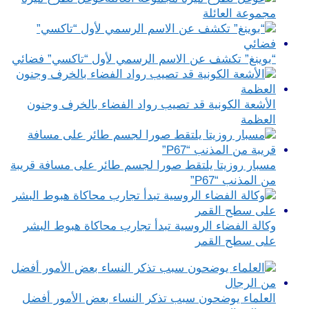
مجموعة العائلة
“بوينغ” تكشف عن الاسم الرسمي لأول “تاكسي” فضائي
الأشعة الكونية قد تصيب رواد الفضاء بالخرف وجنون
العظمة
مسبار روزيتا يلتقط صورا لجسم طائر على مسافة قريبة
من المذنب “P67”
وكالة الفضاء الروسية تبدأ تجارب محاكاة هبوط البشر
على سطح القمر
العلماء يوضحون سبب تذكر النساء بعض الأمور أفضل