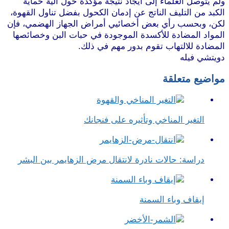
ولم يتوصل العلماء إلى ايجاد نتيجة مؤكدة حول آلية حماية
الكبد من التليف الناتج عن إدمان الكحول بفضل تناول القهوة،
لكن، وبحسب رأي بعض أخصائيي أمراض الجهاز الهضمي، فإن
المواد المضادة للأكسدة الموجودة في حبات البن وخصائصها
المضادة للالتهاب تقوم بدور مهم في ذلك.
دويتشي فيله
مواضيع متعلقة
التغير المناخي وتأثيره على فنجانك
دراسة: حالات نادرة لانتقال مرض الزهايمر بين البشر
إيقاف وباء السمنة