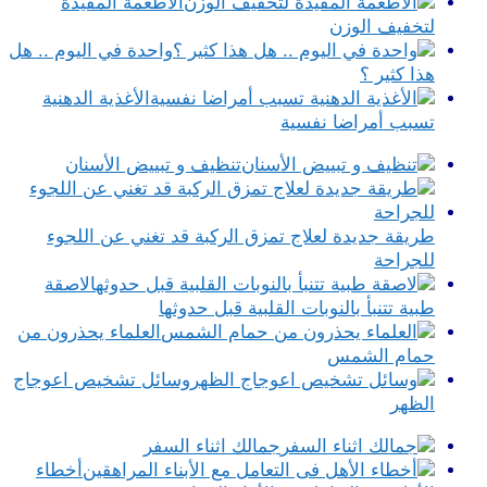
الأطعمة المفيدة
لتخفيف الوزن
واحدة في اليوم .. هل
هذا كثير ؟
الأغذية الدهنية
تسبب أمراضا نفسية
تنظيف و تبييض الأسنان
طريقة جديدة لعلاج تمزق الركبة قد تغني عن اللجوء
للجراحة
لاصقة
طبية تتنبأ بالنوبات القلبية قبل حدوثها
العلماء يحذرون من
حمام الشمس
وسائل تشخيص اعوجاج
الظهر
جمالك اثناء السفر
أخطاء