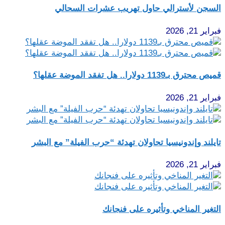
السجن لأسترالي حاول تهريب عشرات السحالي
فبراير 21, 2026
قميص محترق بـ1139 دولارا.. هل تفقد الموضة عقلها؟
فبراير 21, 2026
تايلند وإندونيسيا تحاولان تهدئة “حرب الفيلة” مع البشر
فبراير 21, 2026
التغير المناخي وتأثيره على فنجانك