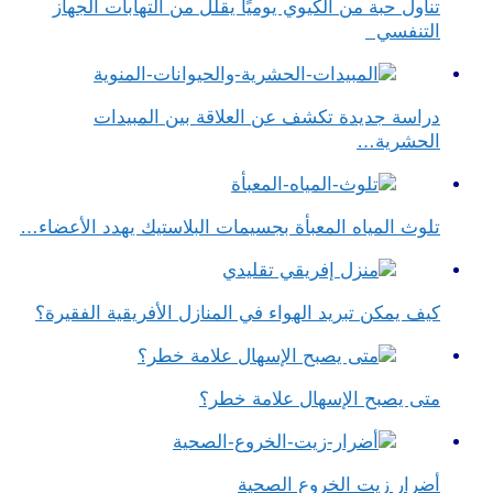
تناول حبة من الكيوي يوميًا يقلل من التهابات الجهاز
التنفسي
دراسة جديدة تكشف عن العلاقة بين المبيدات
الحشرية…
تلوث المياه المعبأة بجسيمات البلاستيك يهدد الأعضاء…
كيف يمكن تبريد الهواء في المنازل الأفريقية الفقيرة؟
متى يصبح الإسهال علامة خطر؟
أضرار زيت الخروع الصحية