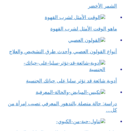
الشمر الأخضر
ماهو الوقت الأمثل لشرب القهوة
أنواع القولون العصبي وأحدث طرق التشخيص والعلاج
أدوية شائعة قد تؤثر سلبا على حياتك الجنسية
دراسة: حالة متصلة بالتدهور المعرفي تصيب إمرأة من
كل…