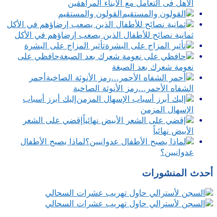
الأهل فى التعامل مع الأبناء المراهقين
القولون والمستقيم
ثمانية نصائح للأطفال الذين يصعب إرضاؤهم في الأكل
تأثير المزاج على البشرة
حافظي على
نعومة شعرك بعد الصبغة
أحمر
الشفاه الأحمر…رمز الأنوثة الصاخبة
إليك أبرز أسباب
الإسهال المزمن
إقضي على الشعر
الأبيض نهائياً
لماذا يصبح الأطفال
عدوانيين؟
أحدث المنشورات