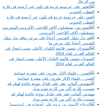
من الرجال
العثور على جرثومة غريبة قد تكون غير أرضية في قارة
القطب الجنوبي
السوريون
يستقبلون آلاف اللاجئين الأوروبيين
قد يدل تنمُل
القدمين أحيانا على مرض ما
السودان تتصدر قائمة البلدان الأعلى نسب انتحار في
العالم العربي لعام 2014
الصين…علماء الاثار يعثرون على مقبرة جماعية
مهندس ألماني يعثر على قنابل نووية عائدة لهتلر قد
تتسبب بكارثة أكبر من كارثة تشيرنوبل