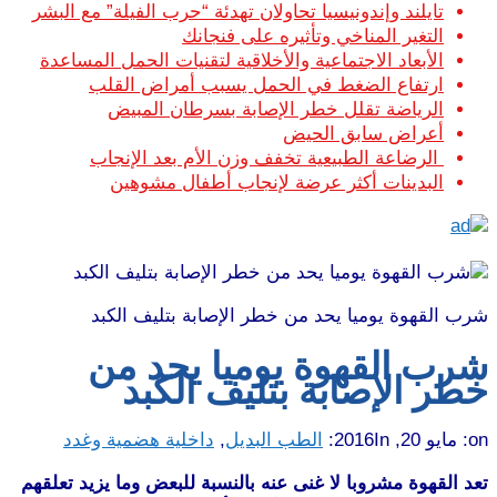
تايلند وإندونيسيا تحاولان تهدئة “حرب الفيلة” مع البشر
التغير المناخي وتأثيره على فنجانك
الأبعاد الاجتماعية والأخلاقية لتقنيات الحمل المساعدة
ارتفاع الضغط في الحمل يسبب أمراض القلب
الرياضة تقلل خطر الإصابة بسرطان المبيض
أعراض سابق الحيض
الرضاعة الطبيعية تخفف وزن الأم بعد الإنجاب
البدينات أكثر عرضة لإنجاب أطفال مشوهين
شرب القهوة يوميا يحد من خطر الإصابة بتليف الكبد
شرب القهوة يوميا يحد من
خطر الإصابة بتليف الكبد
on:
مايو 20, 2016
In:
الطب البديل
,
داخلية هضمية وغدد
تعد القهوة مشروبا لا غنى عنه بالنسبة للبعض وما يزيد تعلقهم