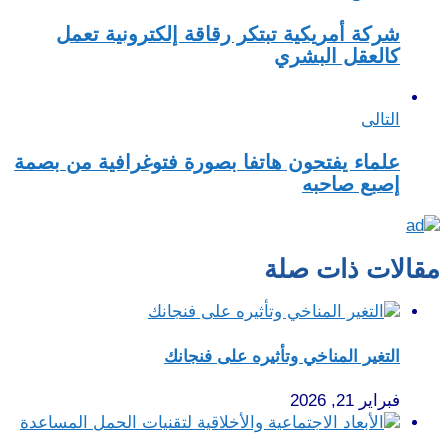
شركة أمريكية تبتكر رقاقة إلكترونية تعمل
كالعقل البشري
التالى
علماء يفتحون هاتفا بصورة فتوغرافية من بصمة
إصبع صاحبه
مقالات ذات صلة
التغير المناخي وتأثيره على فنجانك
فبراير 21, 2026