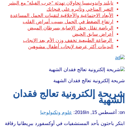
تايلند وإندونيسيا تحاولان تهدئة “حرب الفيلة” مع البشر
التغير المناخي وتأثيره على فنجانك
الأبعاد الاجتماعية والأخلاقية لتقنيات الحمل المساعدة
ارتفاع الضغط في الحمل يسبب أمراض القلب
الرياضة تقلل خطر الإصابة بسرطان المبيض
أعراض سابق الحيض
الرضاعة الطبيعية تخفف وزن الأم بعد الإنجاب
البدينات أكثر عرضة لإنجاب أطفال مشوهين
شريحة إلكترونية تعالج فقدان الشهية
شريحة إلكترونية تعالج فقدان
الشهية
on:
أغسطس 15, 2016
In:
علوم وتكنولوجيا
ابتكر باحثون بأحد المستشفيات في أوكسفورد ببريطانيا رقاقة