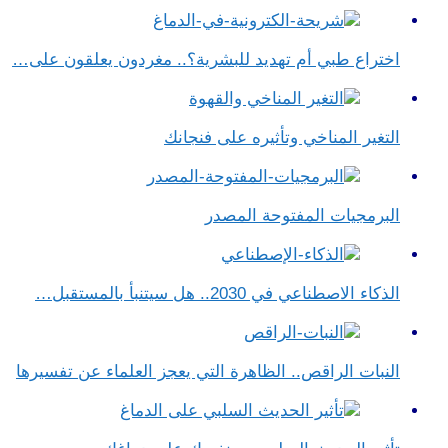
اختراع طبي أم تهديد للبشرية؟.. مغردون يعلقون على…
التغير المناخي وتأثيره على فنجانك
البرمجيات المفتوحة المصدر
الذكاء الاصطناعي في 2030.. هل سيتنبأ بالمستقبل…
النبات الراقص.. الظاهرة التي يعجز العلماء عن تفسيرها