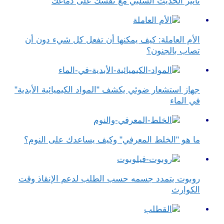
تأثير الحديث السلبي مع نفسك على دماغك
الأم العاملة: كيف يمكنها أن تفعل كل شيء دون أن
تصاب بالجنون؟
جهاز استشعار ضوئي يكشف "المواد الكيميائية الأبدية"
في الماء
ما هو "الخلط المعرفي" وكيف يساعدك على النوم؟
روبوت يتمدد جسمه حسب الطلب لدعم الإنقاذ وقت
الكوارث