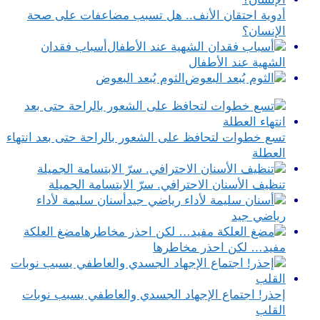
أدوية احتقان الأنف.. هل تسبب مضاعفات على صحة
الإنسان؟
أسباب فقدان
الشهية عند الأطفال
الثوم يُبعد البعوض
تسع خطوات لتحافظ على الشعور بالراحة حتى بعد انتهاء
العطلة
تنظيف الأسنان الاحترافي. سرّ الابتسامة الجميلة
أسنان سليمة لأداء
رياضي جيد
مضغ العلكة
مفيد… لكن احذر مخاطرها
إحذر! اجتماع الإجهاد الجسدي والعاطفي يسبب نوبات
القلب