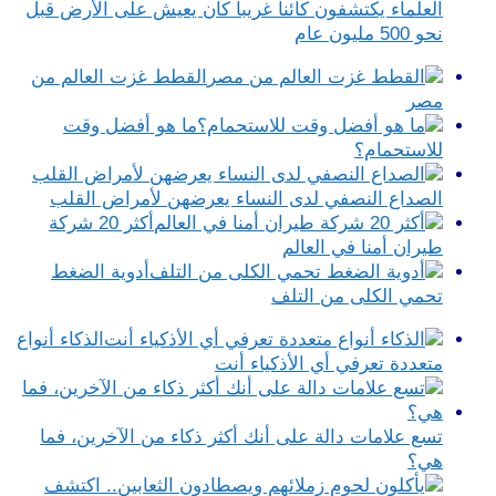
العلماء يكتشفون كائنا غريبا كان يعيش على الأرض قبل
نحو 500 مليون عام
القطط غزت العالم من
مصر
ما هو أفضل وقت
للاستحمام؟
الصداع النصفي لدى النساء يعرضهن لأمراض القلب
أكثر 20 شركة
طيران أمنا في العالم
أدوية الضغط
تحمي الكلى من التلف
الذكاء أنواع
متعددة تعرفي أي الأذكياء أنت
تسع علامات دالة على أنك أكثر ذكاء من الآخرين، فما
هي؟