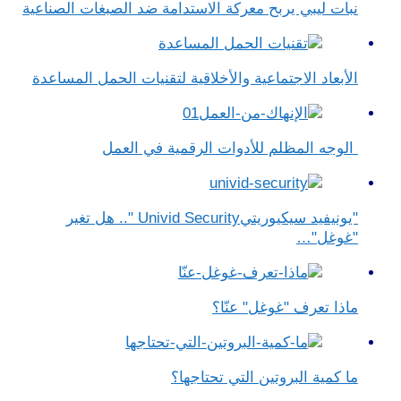
نبات ليبي يربح معركة الاستدامة ضد الصبغات الصناعية
الأبعاد الاجتماعية والأخلاقية لتقنيات الحمل المساعدة
الوجه المظلم للأدوات الرقمية في العمل
"يونيفيد سيكيوريتيUnivid Security ".. هل تغير
"غوغل"…
ماذا تعرف "غوغل" عنّا؟
ما كمية البروتين التي تحتاجها؟