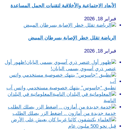
الأبعاد الاجتماعية والأخلاقية لتقنيات الحمل المساعدة
فبراير 18, 2026
الرياضة تقلل خطر الإصابة بسرطان المبيض
فبراير 18, 2026
ظهور أول
عنصر ذري آسيوي يسمى اليابان!
تطبيق “جاسوس” ينتهك خصوصية مستخدمي واتس آب
المعلوماتية في البلدان
النامية
خدمة جديدة من أمازون .. اضغط الزر يصلك الطلب