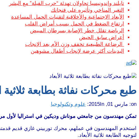
تايلند وإندونيسيا تحاولان تهدئة “حرب الفيلة” مع البشر
التغير المناخي وتأثيره على فنجانك
الأبعاد الاجتماعية والأخلاقية لتقنيات الحمل المساعدة
ارتفاع الضغط في الحمل يسبب أمراض القلب
الرياضة تقلل خطر الإصابة بسرطان المبيض
أعراض سابق الحيض
الرضاعة الطبيعية تخفف وزن الأم بعد الإنجاب
البدينات أكثر عرضة لإنجاب أطفال مشوهين
طبع محركات نفاثة بطابعة ثلاثية ال
on:
مارس 01, 2015
In:
علوم وتكنولوجيا
تمكن مهندسون من جامعتي موناش وديكين في استراليا لأول مرة ف
لتوجيه الطابعة ثلاثية الأبعاد.