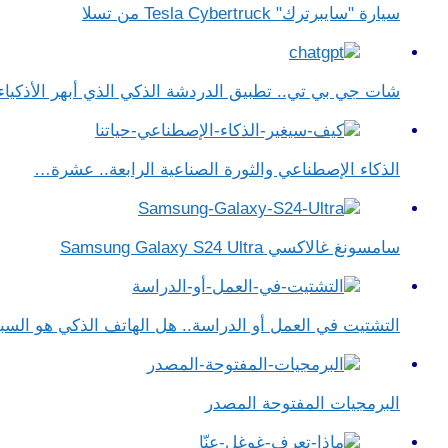
سيارة "سايبرترك" Tesla Cybertruck من تسلا
شات جي بي تي.. تطبيق الدردشة الذكي الذي أبهر الأذكياء
الذكاء الإصطناعي والثورة الصناعية الرابعة.. عشرة…
سامسونغ غالاكسي Samsung Galaxy S24 Ultra
التشتيت في العمل أو الدراسة.. هل الهاتف الذكي هو الس
البرمجيات المفتوحة المصدر