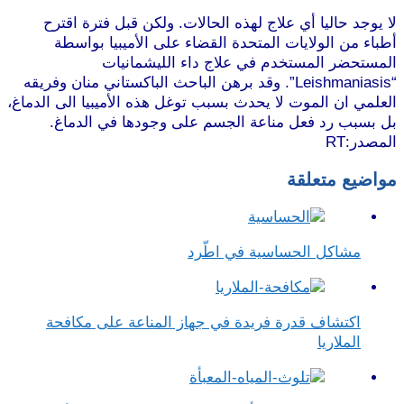
لا يوجد حاليا أي علاج لهذه الحالات. ولكن قبل فترة اقترح
أطباء من الولايات المتحدة القضاء على الأميبيا بواسطة
المستحضر المستخدم في علاج داء الليشمانيات
“Leishmaniasis”. وقد برهن الباحث الباكستاني منان وفريقه
العلمي ان الموت لا يحدث بسبب توغل هذه الأميبيا الى الدماغ،
بل بسبب رد فعل مناعة الجسم على وجودها في الدماغ.
المصدر:RT
مواضيع متعلقة
مشاكل الحساسية في اطّرد
اكتشاف قدرة فريدة في جهاز المناعة على مكافحة
الملاريا