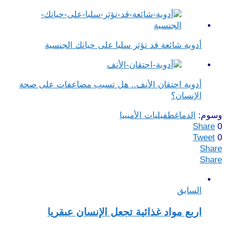
أدوية شائعة قد تؤثر سلبا على حياتك الجنسية
أدوية احتقان الأنف.. هل تسبب مضاعفات على صحة
الإنسان؟
وسوم:
الدماغ
طفيليات الأميبيا
Share
0
Tweet
0
Share
Share
السابق
اربع مواد غذائية تجعل الإنسان عبقريا