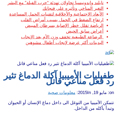
تايلند وإندونيسيا تحاولان تهدئة “حرب الفيلة” مع البشر
التغير المناخي وتأثيره على فنجانك
الأبعاد الاجتماعية والأخلاقية لتقنيات الحمل المساعدة
ارتفاع الضغط في الحمل يسبب أمراض القلب
الرياضة تقلل خطر الإصابة بسرطان المبيض
أعراض سابق الحيض
الرضاعة الطبيعية تخفف وزن الأم بعد الإنجاب
البدينات أكثر عرضة لإنجاب أطفال مشوهين
طفيليات الأميبيا آكلة الدماغ تثير
رد فعل مناعي قاتل
on:
مايو 19, 2015
In:
معلومات صحية
تتمكن الأميبيا من التوغل الى داخل دماغ الإنسان أو الحيوان
وتبدأ بأكله من الداخل.