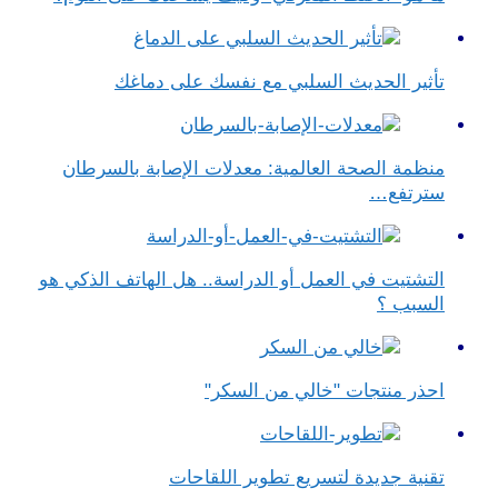
تأثير الحديث السلبي مع نفسك على دماغك
منظمة الصحة العالمية: معدلات الإصابة بالسرطان
سترتفع…
التشتيت في العمل أو الدراسة.. هل الهاتف الذكي هو
السبب ؟
احذر منتجات "خالي من السكر"
تقنية جديدة لتسريع تطوير اللقاحات