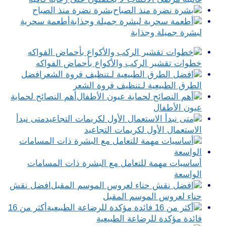
بشرة نضرة منذ الصباح
أطعمة سحرية
لبشرة جميلة وجذابة
خطوات تقشير الركب والأكواع بأحماض الفواكه
افضل
الطرق الطبيعية لـتنظيف فروة الشعر
أهم النصائح لحماية
عيون الأطفال
متى نبدأ
الاستعمال الأول لكريمات التجاعيد
أساسيات مهمة للتعامل مع البشرة ذات المسامات
الواسعة
افضل نقش
حناء لعروس الموسم المقبل
أكثر من 16
فائدة مؤكدة للرضاعة الطبيعية