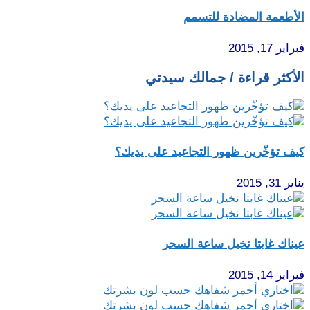
الأطعمة المضادة للتسمم
فبراير 17, 2015
الأكثر قراءة / جمالك سيدتي
كيف تؤخّرين ظهور التجاعيد على يديك؟
يناير 31, 2015
عيناك غابتا نخيل ساعة السحر
فبراير 14, 2015