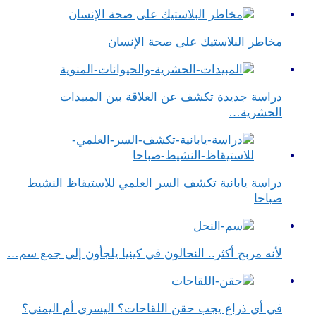
مخاطر البلاستيك على صحة الإنسان
دراسة جديدة تكشف عن العلاقة بين المبيدات
الحشرية…
دراسة يابانية تكشف السر العلمي للاستيقاظ النشيط
صباحا
لأنه مربح أكثر.. النحالون في كينيا يلجأون إلى جمع سم…
في أي ذراع يجب حقن اللقاحات؟ اليسرى أم اليمنى؟