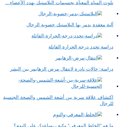
تلوث المياه المعبأة بجسيمات البلاستيك يهدد الأعضاء…
آلية معقدة يدمر بها البلاستيك خصوبة الرجال
دراسة تحدد درجة الحرارة القاتلة
دراسة: حالات نادرة لانتقال مرض الزهايمر بين البشر
اكتشاف علاقة سرية بين أشعة الشمس والصحة الجنسية
للرجال
ما هو "الخلط المعرفي" وكيف يساعدك على النوم؟