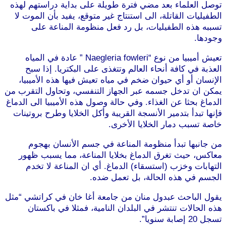
توصل العلماء بعد مضي فترة طويلة على بداية دراستهم لهذه
الطفيليات القاتلة، الى استنتاج غير متوقع، يفيد بأن الموت لا
تسببه هذه الطفيليات، بل رد فعل منظومة المناعة على
وجودها.
تعيش أميبيا من نوع “Naegleria fowleri ” عادة في المياه
العذبة في كافة أنحاء العالم وتتغذى على البكتريا. إذا سبح
الإنسان أو أي حيوان ضخم في مياه تعيش فيها هذه الأميبيا،
يمكن ان تدخل جسمه عبر الجهاز التنفسي، وتحاول التقرب من
الدماغ بحثا عن الغذاء. وفي حالة وصول هذه الأميبيا الى الدماغ
فإنها تبدأ بتدمير الأنسجة القريبة وأكل الخلايا وطرح بروتينات
خاصة تسبب دمار الخلايا الأخرى.
من جانبها تبدأ منظومة المناعة في جسم الأنسان بهجوم
معاكس، حيث تغرق الدماغ بخلايا المناعة، مما يسبب ظهور
التهابات وخزب (استسقاء) الدماغ. أي ان المناعة لا تخدم
الجسم في هذه الحالة، بل تعمل ضده.
يقول الباحث عبدول منان من جامعة أغا خان في كراتشي “مثل
هذه الحالات تنتشر في البلدان النامية، فمثلا في باكستان
تسجل 20 إصابة سنويا”.