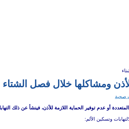
أذن ومشاكلها خلال فصل الشتاء
 صحية
المتعددة أو عدم توفير الحماية اللازمة للأذن، فينشأ عن ذلك التهاب