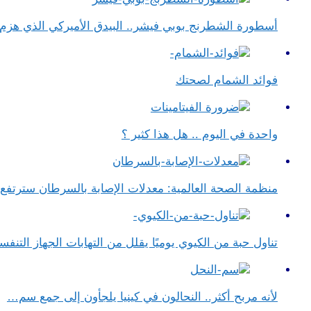
أسطورة الشطرنج بوبي فيشر.. البيدق الأميركي الذي هز
فوائد الشمام لصحتك
واحدة في اليوم .. هل هذا كثير ؟
منظمة الصحة العالمية: معدلات الإصابة بالسرطان سترتف
تناول حبة من الكيوي يوميًا يقلل من التهابات الجهاز التن
لأنه مربح أكثر.. النحالون في كينيا يلجأون إلى جمع سم…