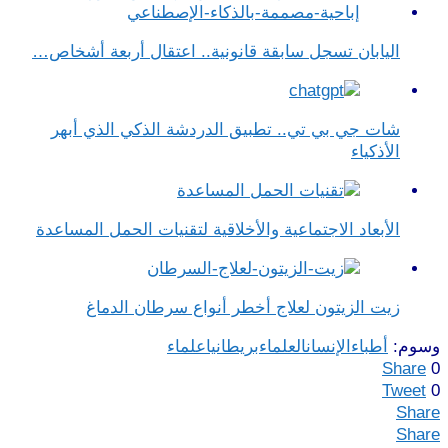
اليابان تسجل سابقة قانونية.. اعتقال أربعة أشخاص…
شات جي بي تي.. تطبيق الدردشة الذكي الذي أبهر
الأذكياء
الأبعاد الاجتماعية والأخلاقية لتقنيات الحمل المساعدة
زيت الزيتون لعلاج أخطر أنواع سرطان الدماغ
وسوم:
أطباء
الإنسان
العلماء
بريطانيا
علماء
Share
0
Tweet
0
Share
Share