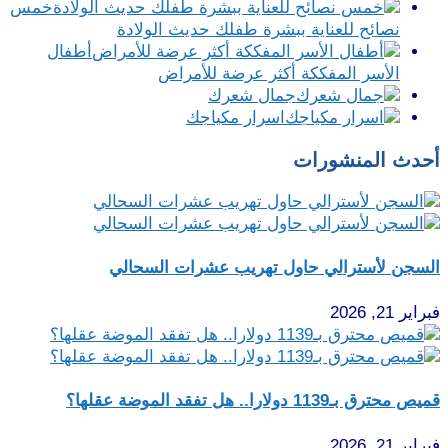
خمس
نصائح للعناية ببشرة طفلك حديث الولادة
أطفال
الأسر المفككة أكثر عرضة للأمراض
جمال شعرك
اسرار مكياجك
أحدث المنشورات
السجن لأسترالي حاول تهريب عشرات السحالي
فبراير 21, 2026
قميص محترق بـ1139 دولارا.. هل تفقد الموضة عقلها؟
فبراير 21, 2026