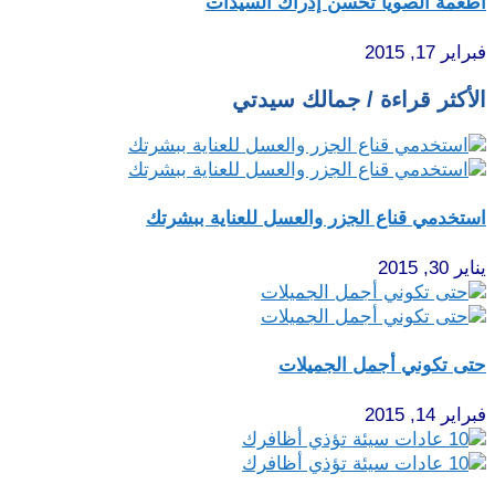
أطعمة الصويا تحسّن إدراك السيدات
فبراير 17, 2015
الأكثر قراءة / جمالك سيدتي
استخدمي قناع الجزر والعسل للعناية ببشرتك
يناير 30, 2015
حتى تكوني أجمل الجميلات
فبراير 14, 2015