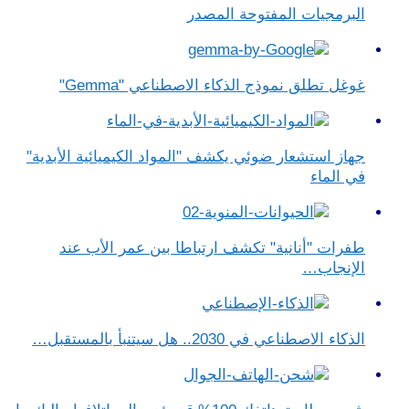
البرمجيات المفتوحة المصدر
غوغل تطلق نموذج الذكاء الاصطناعي "Gemma"
جهاز استشعار ضوئي يكشف "المواد الكيميائية الأبدية"
في الماء
طفرات "أنانية" تكشف ارتباطا بين عمر الأب عند
الإنجاب…
الذكاء الاصطناعي في 2030.. هل سيتنبأ بالمستقبل…