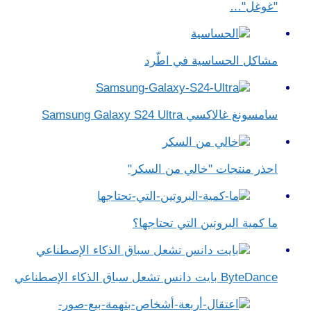
"غوغل"…
مشاكل الحساسية في اطّرد
سامسونغ غالاكسي Samsung Galaxy S24 Ultra
احذر منتجات "خالي من السكر"
ما كمية البروتين التي تحتاجها؟
ByteDance بايت دانس تشعل سباق الذكاء الإصطناعي