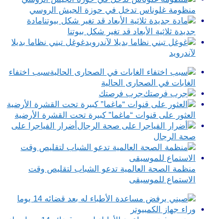
منظومة غلوناس تدخل في حوزة الجيش الروسي
مادة
جديدة ثلاثية الأبعاد قد تغير شكل بيوتنا
غوغل تبني نظاما بديلا
لآندرويد
سبب اختفاء
الغابات في الصحارى الحالية
جرب فرصتك
العثور على قنوات “ماغما” كبيرة تحت القشرة الأرضية
أضرار الفياجرا على
صحة الرجال
منظمة الصحة العالمية تدعو الشباب لتقليص وقت
الاستماع للموسيقى