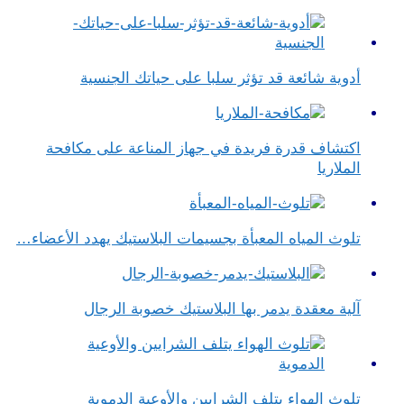
أدوية شائعة قد تؤثر سلبا على حياتك الجنسية
اكتشاف قدرة فريدة في جهاز المناعة على مكافحة
الملاريا
تلوث المياه المعبأة بجسيمات البلاستيك يهدد الأعضاء…
آلية معقدة يدمر بها البلاستيك خصوبة الرجال
تلوث الهواء يتلف الشرايين والأوعية الدموية