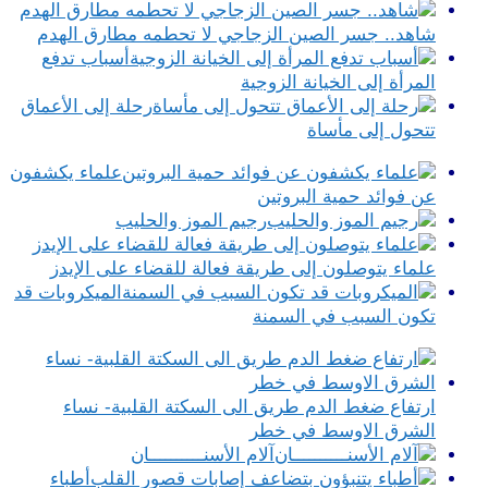
شاهد.. جسر الصين الزجاجي لا تحطمه مطارق الهدم
أسباب تدفع
المرأة إلى الخيانة الزوجية
رحلة إلى الأعماق
تتحول إلى مأساة
علماء يكشفون
عن فوائد حمية البروتين
رجيم الموز والحليب
علماء يتوصلون إلى طريقة فعالة للقضاء على الإيدز
الميكروبات قد
تكون السبب في السمنة
ارتفاع ضغط الدم طريق الى السكتة القلبية- نساء
الشرق الاوسط في خطر
آلام الأسنــــــــــان
أطباء