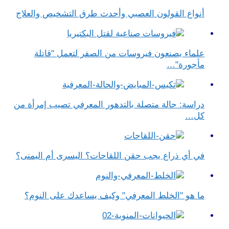
أنواع القولون العصبي وأحدث طرق التشخيص والعلاج
علماء يصنعون فيروسات من الصفر لتعمل "قاتلة
مأجورة"…
دراسة: حالة متصلة بالتدهور المعرفي تصيب إمرأة من
كل…
في أي ذراع يجب حقن اللقاحات؟ اليسرى أم اليمنى؟
ما هو "الخلط المعرفي" وكيف يساعدك على النوم؟