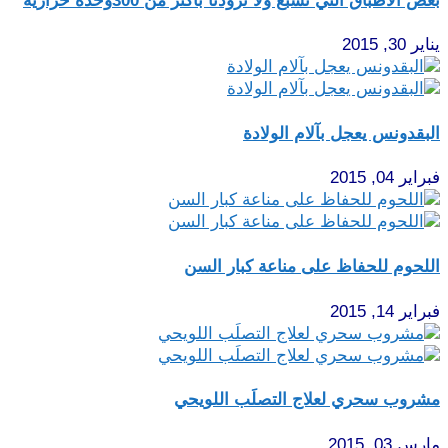
بعض الأطباق التي تشبع ولا تزودنا بأكثر من 300وحدة حرارية
يناير 30, 2015
البقدونس يعجل بآلام الولادة
فبراير 04, 2015
اللحوم للحفاظ على مناعة كبار السن
فبراير 14, 2015
مشروب سحري لعلاج التصلَب اللويحي
مارس 03, 2015