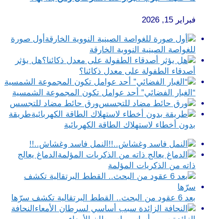
فبراير 15, 2026
أول صورة
للغواصة الصينية النووية الخارقة‎
هل يؤثر
أصدقاء الطفولة على معدل ذكائنا؟
“الغبار الفضائي” أحد عوامل تكون المجموعة الشمسية
ورق حائط مضاد للتجسس
طريقة
بدون أخطاء لاستهلاك الطاقة الكهربائية
النمل فاسد وغشاش..!!
الدماغ يعالج
ذاته من الذكريات المؤلمة
بعد 6 عقود من البحث.. القطط البرتقالية تكشف سرّها
النحافة