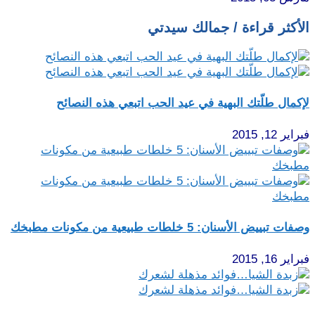
الأكثر قراءة / جمالك سيدتي
لإكمال طلّتك البهية في عيد الحب اتبعي هذه النصائح
فبراير 12, 2015
وصفات تبييض الأسنان: 5 خلطات طبيعية من مكونات مطبخك
فبراير 16, 2015