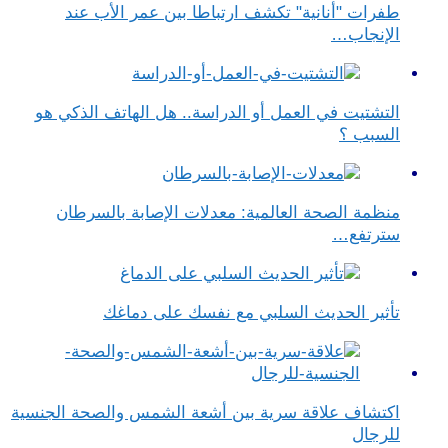
طفرات "أنانية" تكشف ارتباطا بين عمر الأب عند
الإنجاب…
التشتيت في العمل أو الدراسة.. هل الهاتف الذكي هو
السبب ؟
منظمة الصحة العالمية: معدلات الإصابة بالسرطان
سترتفع…
تأثير الحديث السلبي مع نفسك على دماغك
اكتشاف علاقة سرية بين أشعة الشمس والصحة الجنسية
للرجال