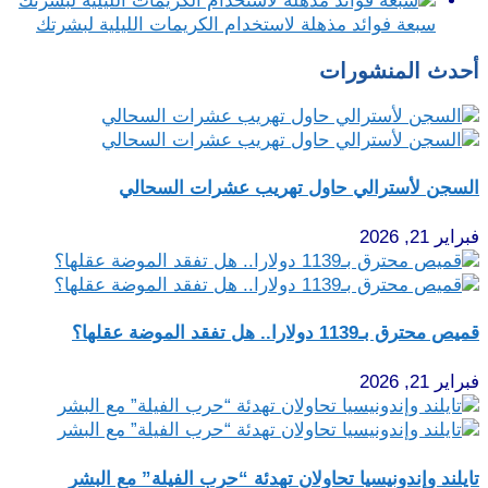
سبعة فوائد مذهلة لاستخدام الكريمات الليلية لبشرتك
أحدث المنشورات
السجن لأسترالي حاول تهريب عشرات السحالي
فبراير 21, 2026
قميص محترق بـ1139 دولارا.. هل تفقد الموضة عقلها؟
فبراير 21, 2026
تايلند وإندونيسيا تحاولان تهدئة “حرب الفيلة” مع البشر