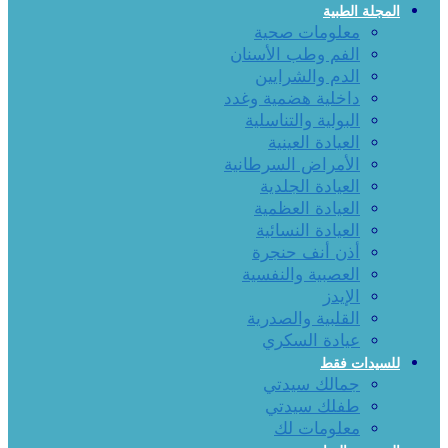
المجلة الطبية
معلومات صحية
الفم وطب الأسنان
الدم والشرايين
داخلية هضمية وغدد
البولية والتناسلية
العيادة العينية
الأمراض السرطانية
العيادة الجلدية
العيادة العظمية
العيادة النسائية
أذن أنف حنجرة
العصبية والنفسية
الإيدز
القلبية والصدرية
عيادة السكري
للسيدات فقط
جمالك سيدتي
طفلك سيدتي
معلومات لك