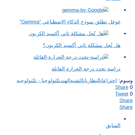
غوغل تطلق نموذج الذكاء الاصطناعي "Gemma"
هل تُحل مشكلة ثاني أكسيد الكربون؟
دراسة تحدد درجة الحرارة القاتلة
وسوم:
اختراعات
البطاريات
التقنية
الهند
تكنولوجيا - تكنولوجية
Share
0
Tweet
0
Share
Share
السابق