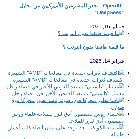
“OpenAI” تحذر المشرعين الأميركيين من تحايل
“DeepSeek”
فبراير 16, 2026
ما قيمة هاتفنا بدون انترنت ؟
فبراير 14, 2026
اكتشاف ثغرات جديدة في معالجات “AMD” الشهيرة
مسبار “كاسيني” يستعد للغوص الأخير في فضاء زحل
ناسا تطور محركا فوق
ضوئي
علماء روس
يصممون أدق ليزر للملاحة