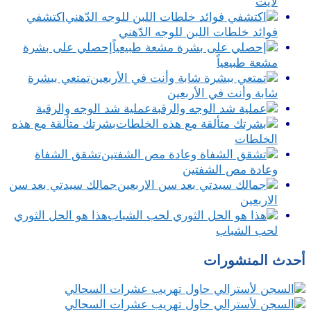
لايت
اكتشفي
فوائد خلطات اللبن للوجه الدّهني
إحصلي على بشرة
مشعة طبيعياً
تمتعي ببشرة
شابة وأنت في الأربعين
عملية شد الوجه والرقبة
بشرتك متألقة مع هذه
الخلطات
تشقق الشفاة
وعادة مص الشفتين
جمالك سيدتي بعد سن
الاربعين
هذا هو الحل الثوري
لحب الشباب
أحدث المنشورات