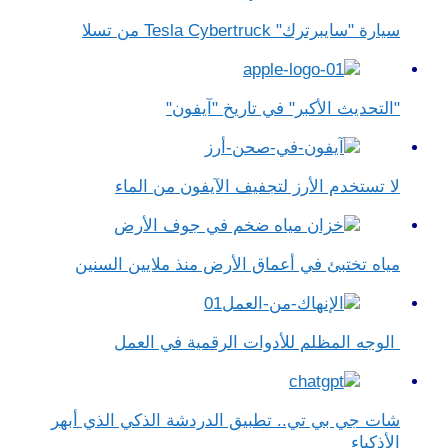
سيارة "سايبرترك" Tesla Cybertruck من تسلا
"التحديث الأكبر" في تاريخ "آيفون"
لا تستخدم الأرز لتجفيف الآيفون من الماء
مياه تختبئ في أعماق الأرض منذ ملايين السنين
الوجه المظلم للأدوات الرقمية في العمل
شات جي بي تي.. تطبيق الدردشة الذكي الذي أبهر
الأذكياء