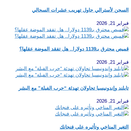
السجن لأسترالي حاول تهريب عشرات السحالي
فبراير 21, 2026
قميص محترق بـ1139 دولارا.. هل تفقد الموضة عقلها؟
فبراير 21, 2026
تايلند وإندونيسيا تحاولان تهدئة “حرب الفيلة” مع البشر
فبراير 21, 2026
التغير المناخي وتأثيره على فنجانك