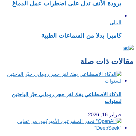
برودة الأنف تدل على اضطراب عمل الدماغ
التالى
كاميرا بدلا من السماعات الطبية
مقالات ذات صلة
الذكاء الاصطناعي يفك لغز حجر روماني حيّر الباحثين
لسنوات
فبراير 16, 2026