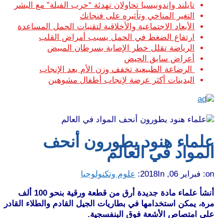
تايلند وإندونيسيا تحاولان تهدئة “حرب الفيلة” مع البشر
التغير المناخي وتأثيره على فنجانك
الأبعاد الاجتماعية والأخلاقية لتقنيات الحمل المساعدة
ارتفاع الضغط في الحمل يسبب أمراض القلب
الرياضة تقلل خطر الإصابة بسرطان المبيض
أعراض سابق الحيض
الرضاعة الطبيعية تخفف وزن الأم بعد الإنجاب
البدينات أكثر عرضة لإنجاب أطفال مشوهين
علماء هنود يطورون أنحف
المواد في العالم
on:
فبراير 06, 2018
In:
علوم وتكنولوجيا
أنشأ علماء مادة جديدة أرق من قطعة ورقية بنحو 100 ألف
مرة، يمكن استخدامها في بطاريات الجيل القادم والطلاء القادر
على امتصاص الأشعة فوق البنفسجية.