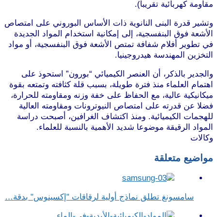
مقاومة كهربائية تقريبا).
وتشير قدرة البنى النانوية ذات الأساس البوروني على امتصاص
الأشعة فوق البنفسجية، إلى إمكانية استخدام المواد الجديدة
في تطوير أفلام شفافة تمتص الأشعة فوق البنفسجية، أو مواد
التخزين المهندسة هيدروجينيا.
والجدير بالذكر، أن العنصر الكيميائي “بورون” استحوذ على
اهتمام العلماء منذ فترة طويلة، بسبب قلة كثافته وتمتعه بقوة
ميكانيكية عالية، مع الحفاظ على خفة وزنه ومقاومته للحرارة،
فضلا عن قدرته على امتصاص النيوترونات ومقاومته العالية
للهجمات الكيميائية. ومنذ اكتشاف الغرافين، أصبحت دراسة
المواد الرقيقة موضوعا شديد الأهمية بالنسبة للعلماء.
وكالات
مواضيع متعلقة
سامسونغ تطلق نماذج أولية لرقاقات "إكسينوس" بدقة…