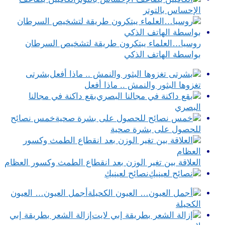
الإحساس بالتوتر
روسيا…العلماء يبتكرون طريقة لتشخيص السرطان
بواسطة الهاتف الذكي
بشرتى
تغزوها البثور والنمش .. ماذا أفعل
بقع داكنة في مجالنا
البصري
خمس نصائح
للحصول على بشرة صحية
العلاقة بين تغير الوزن بعد انقطاع الطمث وكسور العظام
نصائح لعينيكِ
أجمل العيون… العيون
الكحيلة
إزالة الشعر بطريقة إبي