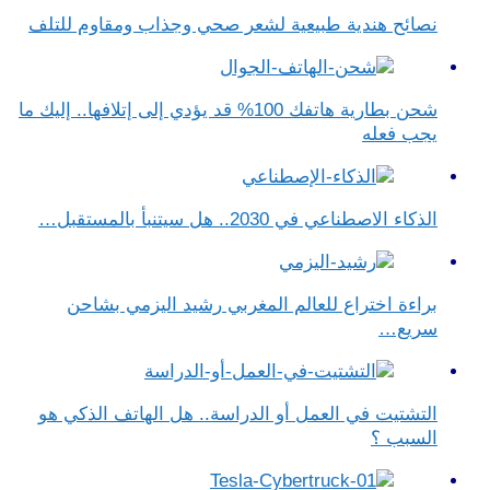
نصائح هندية طبيعية لشعر صحي وجذاب ومقاوم للتلف
شحن بطارية هاتفك 100% قد يؤدي إلى إتلافها.. إليك ما
يجب فعله
الذكاء الاصطناعي في 2030.. هل سيتنبأ بالمستقبل…
براءة اختراع للعالم المغربي رشيد اليزمي بشاحن
سريع…
التشتيت في العمل أو الدراسة.. هل الهاتف الذكي هو
السبب ؟