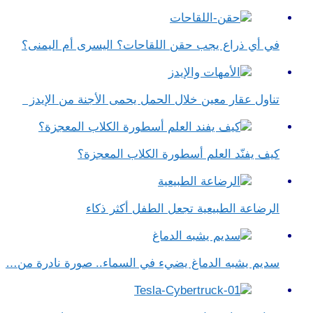
في أي ذراع يجب حقن اللقاحات؟ اليسرى أم اليمنى؟
تناول عقار معين خلال الحمل يحمى الأجنة من الإيدز
كيف يفنّد العلم أسطورة الكلاب المعجزة؟
الرضاعة الطبيعية تجعل الطفل أكثر ذكاء
سديم يشبه الدماغ يضيء في السماء.. صورة نادرة من…