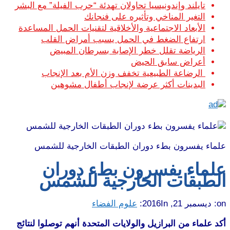
تايلند وإندونيسيا تحاولان تهدئة “حرب الفيلة” مع البشر
التغير المناخي وتأثيره على فنجانك
الأبعاد الاجتماعية والأخلاقية لتقنيات الحمل المساعدة
ارتفاع الضغط في الحمل يسبب أمراض القلب
الرياضة تقلل خطر الإصابة بسرطان المبيض
أعراض سابق الحيض
الرضاعة الطبيعية تخفف وزن الأم بعد الإنجاب
البدينات أكثر عرضة لإنجاب أطفال مشوهين
علماء يفسرون بطء دوران الطبقات الخارجية للشمس
علماء يفسرون بطء دوران
الطبقات الخارجية للشمس
on:
ديسمبر 21, 2016
In:
علوم الفضاء
أكد علماء من البرازيل والولايات المتحدة أنهم توصلوا لنتائج