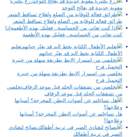
زرع بكتيريا
معوية جديدة قد يعالج التوحد
طرائق فعالة للوقاية من الصلع ولعلاج تساقط الشعر
إذا
كنت تعاني من الحساسية.. فعليك بهذه الأطعمة
تعليم
الأطفال الكتابة بخط اليد قد يغيّر حياتهم
تخلصي من اسمرار الإبط بطريقة سهلة من خبيرة
التجميل فرح
تخلصي
من تشققات الجلد قبل موعد الزفاف
هل تساءلتم عن أصوات البطن المحرجة؟ أسبابها
وعلاجها؟
نصائح لتعتادي
الصبر في تربية أطفالك