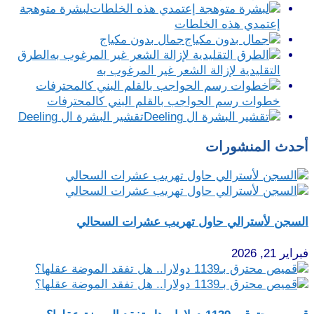
لبشرة متوهجة
إعتمدي هذه الخلطات
جمال بدون مكياج
الطرق
التقليدية لإزالة الشعر غير المرغوب به
خطوات رسم الحواجب بالقلم البني كالمحترفات
تقشير البشرة ال Deeling
أحدث المنشورات
السجن لأسترالي حاول تهريب عشرات السحالي
فبراير 21, 2026