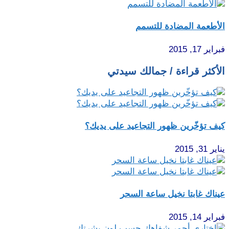
الأطعمة المضادة للتسمم
فبراير 17, 2015
الأكثر قراءة / جمالك سيدتي
كيف تؤخّرين ظهور التجاعيد على يديك؟
يناير 31, 2015
عيناك غابتا نخيل ساعة السحر
فبراير 14, 2015