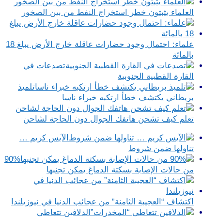
العلماء يثبتون خطر استخراج النفط من بين الصخور
علماء: احتمال وجود حضارات عاقلة خارج الأرض يبلغ 18
بالمائة
تصدعات في
القارة القطبية الجنوبية
تلميذ
بريطاني يكتشف خطأ ارتكبه خبراء ناسا
تعلم كيف تشحن هاتفك الجوال دون الحاجة لشاحن
الآيس كريم …
تناولها ضمن شروط
90%
من حالات الإصابة بسكتة الدماغ يمكن تجنبها
اكتشاف “العجيبة الثامنة” من عجائب الدنيا في نيوزيلندا
الدلافين تتعاطى