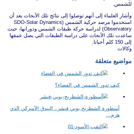
للشمس.
موقع طرطوس
وأشار العلماء إلى أنهم توصلوا إلى نتائج تلك الأبحاث بعد أن
استخدموا مرصد حركية الشمس (SDO-Solar Dynamics
Observatory) لدراسة حركة طبقات الشمس ودورانها، حيث
ساعدت تلك الأبحاث على دراسة الطبقات التي يصل عمقها
إلى 150 كلم أحيانا.
موقع طرطوس
وكالات
مواضيع متعلقة
كيف تدور الشمس في الفضاء؟
أسطورة الشطرنج بوبي فيشر.. البيدق الأميركي الذي
هزم…