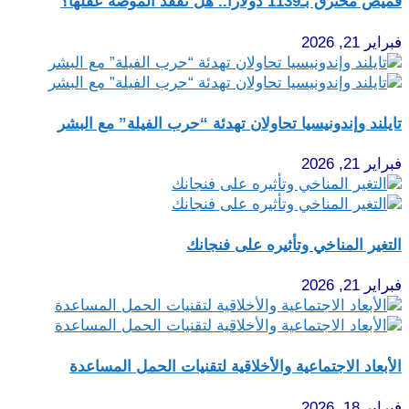
قميص محترق بـ1139 دولارا.. هل تفقد الموضة عقلها؟
فبراير 21, 2026
تايلند وإندونيسيا تحاولان تهدئة “حرب الفيلة” مع البشر
فبراير 21, 2026
التغير المناخي وتأثيره على فنجانك
فبراير 21, 2026
الأبعاد الاجتماعية والأخلاقية لتقنيات الحمل المساعدة
فبراير 18, 2026