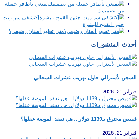
تمتعي بأظافر جميلة
من تصميمك
إكتشفي سر زيت
جنين القمح للبشرة
متى تظهر أسنان رضيعى؟
أحدث المنشورات
السجن لأسترالي حاول تهريب عشرات السحالي
فبراير 21, 2026
قميص محترق بـ1139 دولارا.. هل تفقد الموضة عقلها؟
فبراير 21, 2026