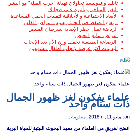
تايلند وإندونيسيا تحاولان تهدئة “حرب الفيلة” مع البشر
التغير المناخي وتأثيره على فنجانك
الأبعاد الاجتماعية والأخلاقية لتقنيات الحمل المساعدة
ارتفاع الضغط في الحمل يسبب أمراض القلب
الرياضة تقلل خطر الإصابة بسرطان المبيض
أعراض سابق الحيض
الرضاعة الطبيعية تخفف وزن الأم بعد الإنجاب
البدينات أكثر عرضة لإنجاب أطفال مشوهين
علماء يفكون لغز ظهور الجمال ذات سنام واحد
علماء يفكون لغز ظهور الجمال
ذات سنام واحد
on:
مايو 11, 2016
In:
معلومات
اتضح لفريق من العلماء من معهد البحوث البيئية للحياة البرية