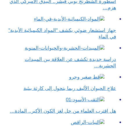
أسطورة الشطرنج بوبي فيشر.. البيدق الأميركي الذي
هزم…
جهاز استشعار ضوئي يكشف "المواد الكيميائية الأبدية"
في الماء
دراسة جديدة تكشف عن العلاقة بين المبيدات
الحشرية…
علاج الحيوان الأليف ربما يتحول إلى كارثة بيئية
هل اقترب العلماء من حل لغز الكون الأكبر.. المادة…