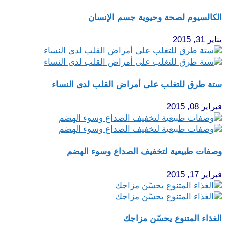
الكالسيوم لصحة وحيوية جسم الإنسان
يناير 31, 2015
ستة طرق للتغلب على أمراض القلب لدى النساء
فبراير 08, 2015
وصفات طبيعية لتخفيف الصداع وسوء الهضم
فبراير 17, 2015
الغذاء المتنوع يحسّن مزاجك