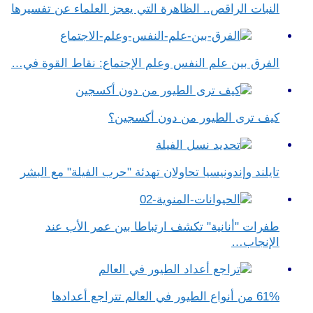
النبات الراقص.. الظاهرة التي يعجز العلماء عن تفسيرها
الفرق بين علم النفس وعلم الإجتماع​: نقاط القوة في…
كيف ترى الطيور من دون أكسجين؟
تايلند وإندونيسيا تحاولان تهدئة "حرب الفيلة" مع البشر
طفرات "أنانية" تكشف ارتباطا بين عمر الأب عند
الإنجاب…
61% من أنواع الطيور في العالم تتراجع أعدادها