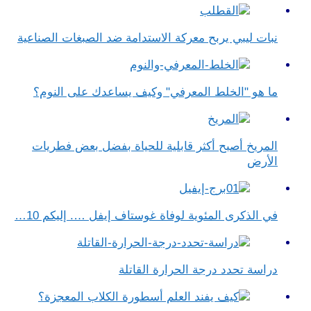
نبات ليبي يربح معركة الاستدامة ضد الصبغات الصناعية
ما هو "الخلط المعرفي" وكيف يساعدك على النوم؟
المريخ أصبح أكثر قابلية للحياة بفضل بعض فطريات
الأرض
في الذكرى المئوية لوفاة غوستاف إيفل …. إليكم 10…
دراسة تحدد درجة الحرارة القاتلة