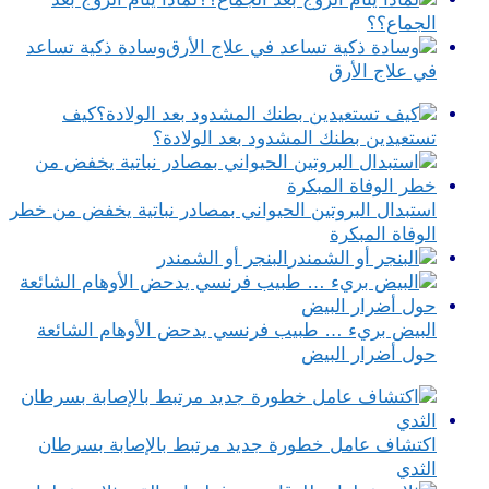
الجماع؟؟
وسادة ذكية تساعد
في علاج الأرق
كيف
تستعيدين بطنك المشدود بعد الولادة؟
استبدال البروتين الحيواني بمصادر نباتية يخفض من خطر
الوفاة المبكرة
البنجر أو الشمندر
البيض بريء … طبيب فرنسي يدحض الأوهام الشائعة
حول أضرار البيض
اكتشاف عامل خطورة جديد مرتبط بالإصابة بسرطان
الثدي