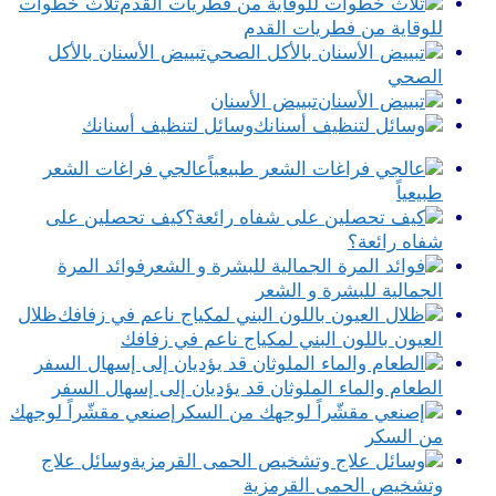
ثلاث خطوات
للوقاية من فطريات القدم
تبييض الأسنان بالأكل
الصحي
تبييض الأسنان
وسائل لتنظيف أسنانك
عالجي فراغات الشعر
طبيعياً
كيف تحصلين على
شفاه رائعة؟
فوائد المرة
الجمالية للبشرة و الشعر
ظلال
العيون باللون البني لمكياج ناعم في زفافك
الطعام والماء الملوثان قد يؤديان إلى إسهال السفر
إصنعي مقشّراً لوجهك
من السكر
وسائل علاج
وتشخيص الحمى القرمزية