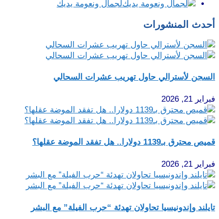
لجمال ونعومة يديك
أحدث المنشورات
السجن لأسترالي حاول تهريب عشرات السحالي
فبراير 21, 2026
قميص محترق بـ1139 دولارا.. هل تفقد الموضة عقلها؟
فبراير 21, 2026
تايلند وإندونيسيا تحاولان تهدئة “حرب الفيلة” مع البشر