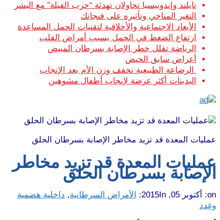
تايلند وإندونيسيا تحاولان تهدئة “حرب الفيلة” مع البشر
التغير المناخي وتأثيره على فنجانك
الأبعاد الاجتماعية والأخلاقية لتقنيات الحمل المساعدة
ارتفاع الضغط في الحمل يسبب أمراض القلب
الرياضة تقلل خطر الإصابة بسرطان المبيض
أعراض سابق الحيض
الرضاعة الطبيعية تخفف وزن الأم بعد الإنجاب
البدينات أكثر عرضة لإنجاب أطفال مشوهين
عمليات المعدة قد تزيد مخاطر الإصابة بسرطان الحلق
عمليات المعدة قد تزيد مخاطر
الإصابة بسرطان الحلق
on:
أكتوبر 05, 2015
In:
الأمراض السرطانية
,
داخلية هضمية
وغدد