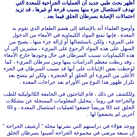
أظهر بحث طبي جديد أن العمليات الجراحية للمعدة التي
تهدف لاستئصال جزء منها بسبب قرحة أو غيرها ، قد تزيد
احتمالات الإصابة بسرطان الحلق فيما بعد .
وأوضح العلماء أنه بالإضافة إلى هضم الطعام الذي تقوم به
المعدة ، فإنها تمنع المواد الكيماوية في الأمعاء من الدخول
على المريء ، ولكن باستئصالها أو إزالة جزء منها ، يصبح من
السهل على هذه المواد الرجوع على المريء ، مشيرين إلى أن
هذه الكيماويات تسبب السرطان في حال وجودها خارج الأمعاء
، وقد ربطت معظم الدراسات بينها وبين سرطان المريء ، كما
لوحظت بعض الإثباتات على أنها قد تسبب السرطان في الجزء
الأعلى من المريء أي الحلق أو الحنجرة ، ولكن لم يتضح بعد
تكرار ظهور هذا النوع من الأورام بعد جراحات المعدة .
وللكشف عن ذلك ، قام الباحثون في الجامعة الكاثوليكية للطب
والجراحة في روما ، بتحليل المعلومات المسجلة عن مشكلات
الحلق عند 93 مريضاً خضعوا لعمليات استئصال المعدة ، و 93
آخرين لم يخضعوا لها .
ووجد هؤلاء في دراستهم التي نشرتها مجلة ” أرشيف الجراحة ”
أن سبعة مرضى في مجموعة الجراحة أصيبوا بسرطان الحلق