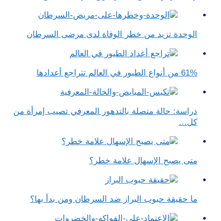
الوحدة تزيد من خطر الوفاة لدى مرضى السرطان
61% من أنواع الطيور في العالم تتراجع أعدادها
دراسة: حالة متصلة بالتدهور المعرفي تصيب إمرأة من
كل…
متى يصبح الإسهال علامة خطر؟
ما حقيقة حبوب البراز ضد السرطان ومن بدأ بها؟