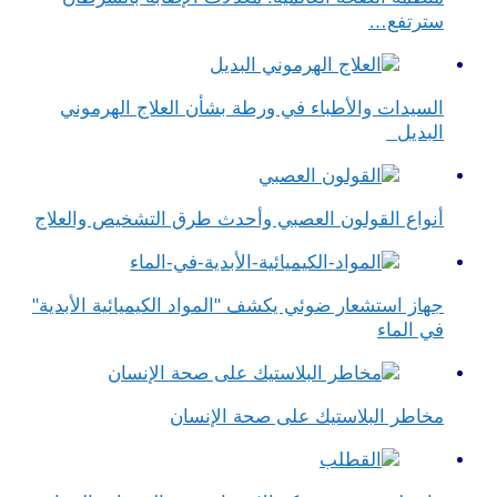
سترتفع…
السيدات والأطباء في ورطة بشأن العلاج الهرموني
البديل
أنواع القولون العصبي وأحدث طرق التشخيص والعلاج
جهاز استشعار ضوئي يكشف "المواد الكيميائية الأبدية"
في الماء
مخاطر البلاستيك على صحة الإنسان