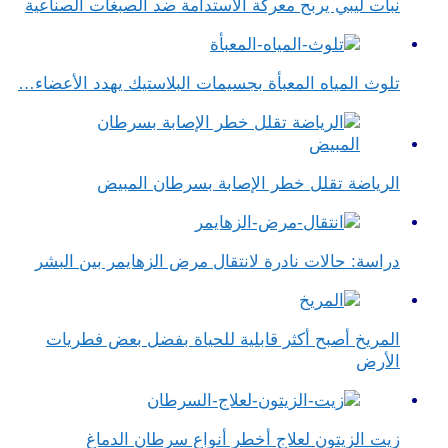
نبات ليبي يربح معركة الاستدامة ضد الصبغات الصناعية
تلوث المياه المعبأة بجسيمات البلاستيك يهدد الأعضاء…
الرياضة تقلل خطر الإصابة بسرطان المبيض
دراسة: حالات نادرة لانتقال مرض الزهايمر بين البشر
المريخ أصبح أكثر قابلية للحياة بفضل بعض فطريات
الأرض
زيت الزيتون لعلاج أخطر أنواع سرطان الدماغ