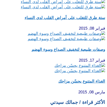
ستة طرق للتغلب على أمراض القلب لدى النساء
فبراير 08, 2015
وصفات طبيعية لتخفيف الصداع وسوء الهضم
فبراير 17, 2015
الغذاء المتنوع يحسّن مزاجك
مارس 08, 2015
الأكثر قراءة / جمالك سيدتي