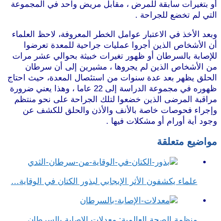
أو بتغيرات سابقة للمرض ، مقابل مريض واحد في المجموعة
التي لم تخضع للجراحة .
وبعد الأخذ في الاعتبار عوامل الخطر المعروفة، لاحظ العلماء
أن الأشخاص الذين أجروا عمليات جراحية للمعدة تعرضوا
للإصابة بالسرطان أو ظهور تغيرات خبيثة بحوالي عشر مرات
من الأشخاص الذين لم يجروها ، مشيرين إلى أن سرطان
الحلق يظهر بعد عدة سنوات من استئصال المعدة، حيث احتاج
ظهوره في مجموعة الدراسة إلى 22 عاما ، وهذا يعني ضرورة
مراقبة المرضى الذين خضعوا لتلك الجراحة على نحو منتظم
وإجراء فحوصات خاصة بالأنف والأذن والحلق للكشف عن
وجود أية أورام أو مشكلات فيها .
مواضيع متعلقة
علماء يكشفون الأثر الإيجابي لبذور الكتان في الوقاية…
منظمة الصحة العالمية: معدلات الإصابة بالسرطان