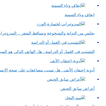
إيقاف وباء السمنة
يخلص من البدانة والشيخوخة وتساقط الشعر .. الميزوثيراب
التشتيت في العمل أو الدراسة.. هل الهاتف الذكي هو الس
أدوية احتقان الأنف.. هل تسبب مضاعفات على صحة الإنس
أعراض سابق الحيض