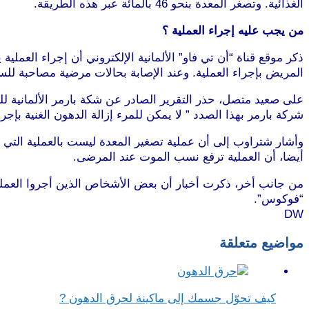
الغذائية. وتصغر المعدة بنحو 46 بالمائة عبر هذه الطريقة.
من يجب عليه إجراء العملية ؟
المريض بإجراء العملية. وعند الإصابة بحالات مرضية مصاحبة للسم
على صعيد متصل، حذر التقرير الصادر عن شكة بارمر الألمانية لل
شركة بارمر بهذا الصدد ” لا يمكن للمرء إزالة الدهون الغنية بإج
وأشار شتراوب إلى أن عملية تصغير المعدة ليست بالعملية التي 
أيضا، أن العملية ترفع نسب الموت عند المرضى.
من جانب أخر، ذكرت أخبار أن بعض الأشخاص الذين أجروا العملية ل
“فوكوس”.
DW
مواضيع متعلقة
كيف تحوّل جسمك إلى ماكينة لحرق الدهون ?