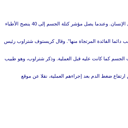
ذكر موقع قناة “أن تي فاو” الألمانية الإلكتروني أن إجراء العملية يعتمد على “مؤشر كتلة الجسم” الذي يربط بين وزن الجسم وطول الإنسان. وعندما يصل مؤشر كتلة الجسم إلى 40 ينصح الأطباء
جلب دائما الفائدة المرتجاة منها”. وقال كريستوف شتراوب رئيس
ت الجسم كما كانت عليه قبل العملية. وذكر شتراوب، وهو طبيب
 ارتفاع ضغط الدم بعد إجراءهم العملية، نقلا عن موقع