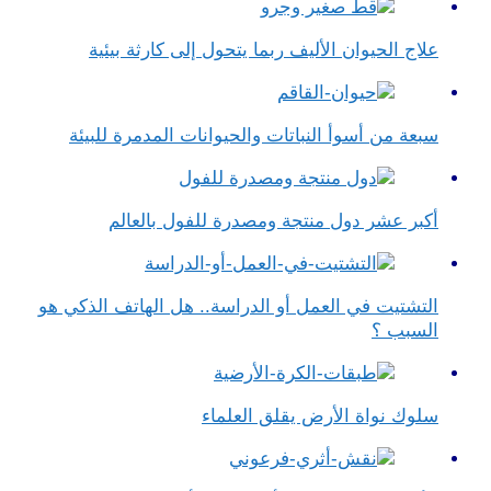
علاج الحيوان الأليف ربما يتحول إلى كارثة بيئية
سبعة من أسوأ النباتات والحيوانات المدمرة للبيئة
أكبر عشر دول منتجة ومصدرة للفول بالعالم
التشتيت في العمل أو الدراسة.. هل الهاتف الذكي هو
السبب ؟
سلوك نواة الأرض يقلق العلماء