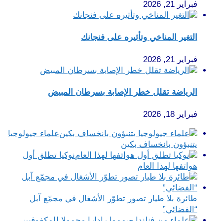
فبراير 21, 2026
التغير المناخي وتأثيره على فنجانك
فبراير 21, 2026
الرياضة تقلل خطر الإصابة بسرطان المبيض
فبراير 18, 2026
علماء جيولوجيا
يتنبؤون بانخساف بكين
نوكيا تطلق أول
هواتفها لهذا العام
طائرة بلا طيار تصور تطوّر الأشغال في مجمّع آبل
“الفضائي”