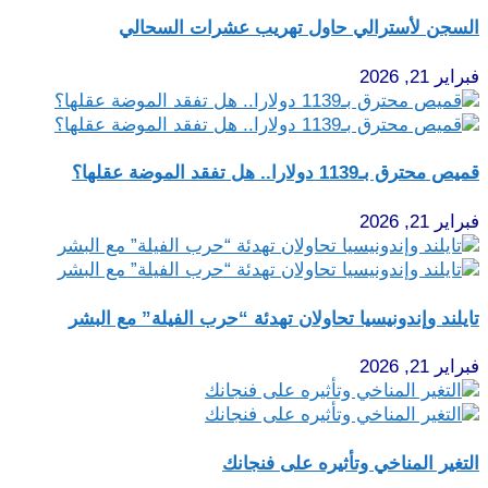
السجن لأسترالي حاول تهريب عشرات السحالي
فبراير 21, 2026
قميص محترق بـ1139 دولارا.. هل تفقد الموضة عقلها؟
فبراير 21, 2026
تايلند وإندونيسيا تحاولان تهدئة “حرب الفيلة” مع البشر
فبراير 21, 2026
التغير المناخي وتأثيره على فنجانك