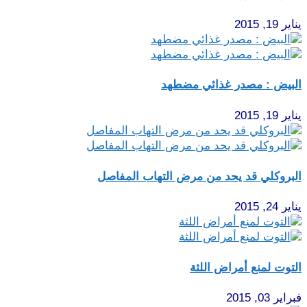
يناير 19, 2015
البيض : مصدر غذائي مضطهد
يناير 19, 2015
البروكلي قد يحد من مرض التهاب المفاصل
يناير 24, 2015
التوت لمنع أمراض اللثة
فبراير 03, 2015