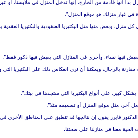
ل بدا أنها قادمة من الخارج، إنها تدخل المنزل في ملابسنا، أو عبر 
في غبار منزلك هو موقع المنزل”.
 منزل، وبعض منها مثل البكتيريا العنقودية والبكتيريا العقدية يرت
ي تعيش فيها نساء، وأخرى في المنازل التي يعيش فيها ذكور فقط”.
 مقارنة بالرجال، ويمكننا أن نرى انعكاس ذلك على البكتيريا التي و
ل كبير، على أنواع البكتيريا التي ستجدها في بيتك”.
مل آخر، مثل موقع المنزل أو تصميمه مثلا”.
لدكتور فايرر يقول إن نتائجها قد تنطبق على المناطق الأخرى في ا
الحية معنا في منازلنا على صحتنا.