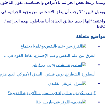
وبينما ترتبط بعض الجراثيم بالأمراض والحساسية، يقول الباحثون
ويقول فايرر: “لا يجب أن يقلق الأشخاص من وجود الجراثيم في منا
واختتم: “إنها إحدى حقائق الحياة؛ أننا محاطون بهذه الجراثيم”.
BBC
مواضيع متعلقة
الفرق بين علم النفس وعلم الإجتماع​: نقاط القوة في…
أسطورة الشطرنج بوبي فيشر.. البيدق الأميركي الذي هز
كيف يمكن تبريد الهواء في المنازل الأفريقية الفقيرة؟