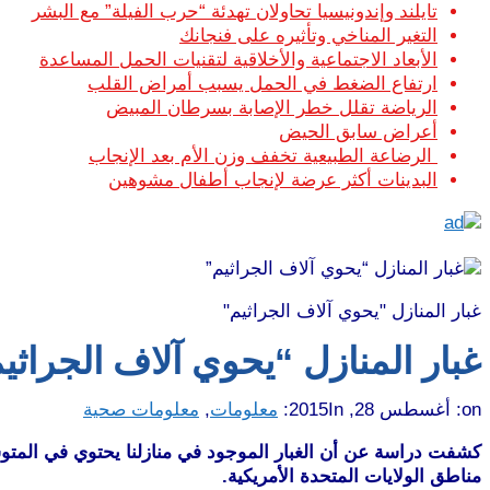
تايلند وإندونيسيا تحاولان تهدئة “حرب الفيلة” مع البشر
التغير المناخي وتأثيره على فنجانك
الأبعاد الاجتماعية والأخلاقية لتقنيات الحمل المساعدة
ارتفاع الضغط في الحمل يسبب أمراض القلب
الرياضة تقلل خطر الإصابة بسرطان المبيض
أعراض سابق الحيض
الرضاعة الطبيعية تخفف وزن الأم بعد الإنجاب
البدينات أكثر عرضة لإنجاب أطفال مشوهين
غبار المنازل "يحوي آلاف الجراثيم"
غبار المنازل “يحوي آلاف الجراثي
on:
أغسطس 28, 2015
In:
معلومات
,
معلومات صحية
مناطق الولايات المتحدة الأمريكية.