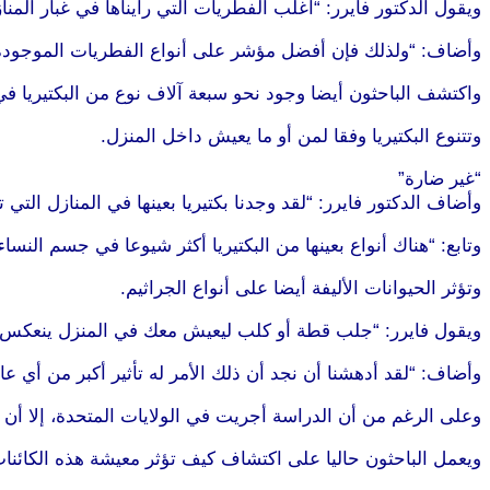
ويقول الدكتور فايرر: “أغلب الفطريات التي رأيناها في غبار المناز
وأضاف: “ولذلك فإن أفضل مؤشر على أنواع الفطريات الموجودة 
واكتشف الباحثون أيضا وجود نحو سبعة آلاف نوع من البكتيريا في كل
وتتنوع البكتيريا وفقا لمن أو ما يعيش داخل المنزل.
“غير ضارة”
وأضاف الدكتور فايرر: “لقد وجدنا بكتيريا بعينها في المنازل الت
وتابع: “هناك أنواع بعينها من البكتيريا أكثر شيوعا في جسم النساء
وتؤثر الحيوانات الأليفة أيضا على أنواع الجراثيم.
ويقول فايرر: “جلب قطة أو كلب ليعيش معك في المنزل ينعكس بشك
وأضاف: “لقد أدهشنا أن نجد أن ذلك الأمر له تأثير أكبر من أي عا
وعلى الرغم من أن الدراسة أجريت في الولايات المتحدة، إلا أن ا
ويعمل الباحثون حاليا على اكتشاف كيف تؤثر معيشة هذه الكائنات 