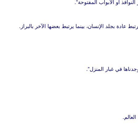
النوافذ أو الأبواب المفتوحة”.
بط عادة بجلد الإنسان، بينما يرتبط بعضها الآخر بالبراز.
جدناها في غبار المنزل”.
لعالم.