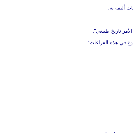
ت أليفة به.
لأمر تاريخ طبيعي”.
وع في هذه الفراغات”.