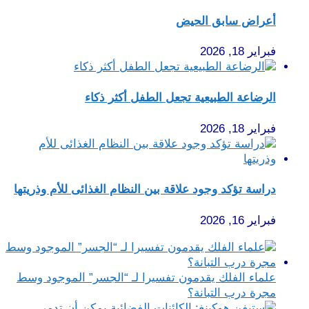
أعراض سابق الحيض
فبراير 18, 2026
الرضاعة الطبيعية تجعل الطفل أكثر ذكاء
فبراير 18, 2026
دراسة تؤكد وجود علاقة بين النظام الغذائى للأم وذريتها
فبراير 16, 2026
علماء الفلك يقدمون تفسيرا لـ “الجسر” الموجود وسط
مجرة درب التبانة؟