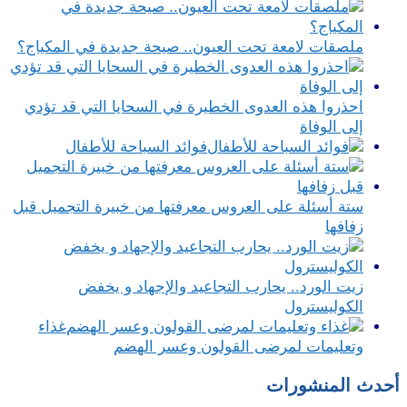
ملصقات لامعة تحت العيون.. صيحة جديدة في المكياج؟
احذروا هذه العدوى الخطيرة في السحايا التي قد تؤدي
إلى الوفاة
فوائد السباحة للأطفال
ستة أسئلة على العروس معرفتها من خبيرة التجميل قبل
زفافها
زيت الورد.. يحارب التجاعيد والإجهاد و يخفض
الكوليسترول
غذاء
وتعليمات لمرضى القولون وعسر الهضم
أحدث المنشورات