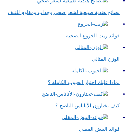
نصائح هندية طبيعية لشعر صحي وجذاب ومقاوم للتلف
فوائد زيت الخروع الصحية
الوزن المثالي
لماذا عليك اختيار الحبوب الكاملة ؟
كيف تختارون الأناناس الناضج ؟
فوائد البيض المقلي