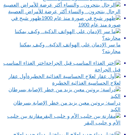
الرجال ينتحرون.. والنساء أكثر عرضة للأمراض العصبية
ظهور شبح في
صورة منذ عام 1900
ما سر الإدمان على الهواتف الذكية.. وكيف يمكننا
محاربته؟
اختر الغذاء المناسب
قبل الجراحة
أول عقار
لعلاج الحساسية الغذائية الخطيرة
دراسة: بروتين معين يزيد من خطر الإصابة بسرطان
الكبد
مقارنة بين حليب
الأم و حليب البقر
اختبار دواء جديد لعلاج