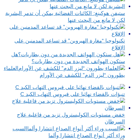
ستيفن هوكينغ: الكائنات الفضائية يمكن أن تدمر البشرية
لكن لا مانع من البحث عنها
تكنولوجيا “مغارة الهيروين” قد تساعد المدمنين على
الإقلاع
هل
ستكون الهواتف الجديدة من دون بطاريات؟
العلماء
يطورون “ليزر الدم” للكشف عن الأورام
تنبؤات بالقضاء نهائيا على فيروس التهاب الكبد C
خفض مستويات الكوليسترول تزيد من فاعلية علاج
السرطان
السبب
وراء أكثر أنواع الصداع انتشارا وألما