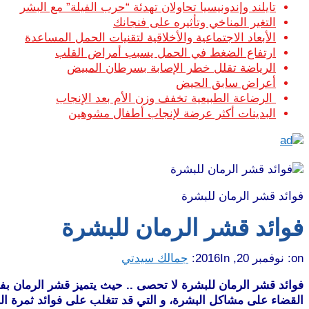
تايلند وإندونيسيا تحاولان تهدئة “حرب الفيلة” مع البشر
التغير المناخي وتأثيره على فنجانك
الأبعاد الاجتماعية والأخلاقية لتقنيات الحمل المساعدة
ارتفاع الضغط في الحمل يسبب أمراض القلب
الرياضة تقلل خطر الإصابة بسرطان المبيض
أعراض سابق الحيض
الرضاعة الطبيعية تخفف وزن الأم بعد الإنجاب
البدينات أكثر عرضة لإنجاب أطفال مشوهين
فوائد قشر الرمان للبشرة
فوائد قشر الرمان للبشرة
on:
نوفمبر 20, 2016
In:
جمالك سيدتي
فوائد قشر الرمان للبشرة لا تحصى .. حيث يتميز قشر الرمان بفوا
القضاء على مشاكل البشرة، و التي قد تتغلب على فوائد ثمرة ال