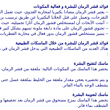
فوائد قشر الرمان للبشرة و فعالية المكونات
– يعتبر قشر الرمان مضادا بكتيريا لمحاربة العدوى، حيث تعمل ال
التقرحات، وتعمل على قتل الخلايا البكتيريا عن طريق ترسيب بروتي
– أثبتت الأبحاث أن لمستخلص قشور الرمان آثارا تجميلية، حيث وجد
– تحتوي قشور الرمان على مادة دابغة ملونة تسهم بشكل كبير في
– يتميز مستخلص قشور الرمان بدور فعال في محاربة الفطريات ا
فوائد قشر الرمان للبشرة من خلال الماسكات الطبيعية
هناك العديد من الماسكات الطبيعية التي يدخل قشر الرمان في مك
:
موقع طرطوس
ماسك لتفتيح البشرة
يحضر هذا الماسك من المكونات التالية: ملعقة من قشر الرمان
طرطوس
و يتم تحضيره بعجن مقدار ملعقة من الخليط بملعقة عسل حتى يت
يشطف الوجه بالماء الفاتر.
ماسك لنعومة البشرة
الشطف بماء فاتر.
موقع طرطوس