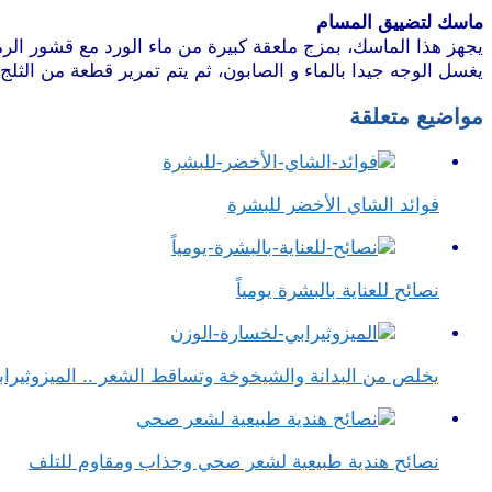
ماسك لتضييق المسام
يجهز هذا الماسك، بمزج ملعقة كبيرة من ماء الورد مع قشور الر
يغسل الوجه جيدا بالماء و الصابون، ثم يتم تمرير قطعة من الثل
مواضيع متعلقة
فوائد الشاي الأخضر للبشرة
نصائح للعناية بالبشرة يومياً
يخلص من البدانة والشيخوخة وتساقط الشعر .. الميزوثيراب
نصائح هندية طبيعية لشعر صحي وجذاب ومقاوم للتلف