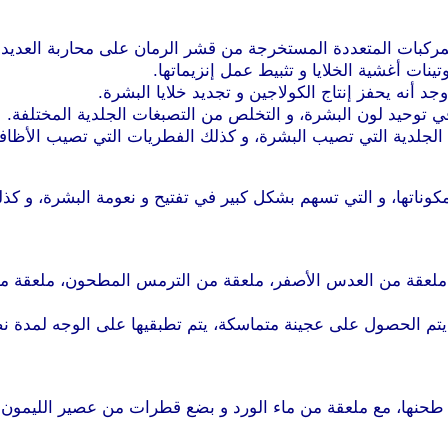
مركبات المتعددة المستخرجة من قشر الرمان على محاربة العديد من 
نات أغشية الخلايا و تثبيط عمل إنزيماتها.
 أنه يحفز إنتاج الكولاجين و تجديد خلايا البشرة.
موقع طرطوس
 توحيد لون البشرة، و التخلص من التصبغات الجلدية المختلفة.
لجلدية التي تصيب البشرة، و كذلك الفطريات التي تصيب الأظافر
وناتها، و التي تسهم بشكل كبير في تفتيح و نعومة البشرة، و كذ
، ملعقة من العدس الأصفر، ملعقة من الترمس المطحون، ملعقة م
م الحصول على عجينة متماسكة، يتم تطبقيها على الوجه لمدة نص