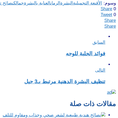
وسوم:
الأقنعة التجميلية
البشرة
الرمان
العناية بالبشرة
جمالك
نصائح ت
Share
0
Tweet
0
Share
Share
السابق
فوائد الحلبة للوجه
التالى
تنظيف البشرة الدهنية مرتبط بـ3 حيل
مقالات ذات صلة