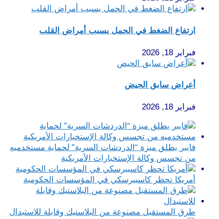
ارتفاع الضغط في الحمل يسبب أمراض القلب
فبراير 18, 2026
أعراض سابق الحيض
فبراير 18, 2026
فايبر يطلق ميزة “الدردشات السرية” لحماية مستخدميه
من تجسس وكالة الإستخبارات الأمريكية
أمريكا تحظر كاسبيرسكي في المؤسسات الحكومية
طرق المستقبل مصنوعة من البلاستيك وقابلة للاستبدال