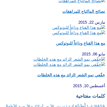
نصائح الماكياج للمراهقات
مارس 22, 2015
مع هذا القناع وداعاً للبوتوكس
مايو 06, 2015
خفّفي نمو الشعر الزائد مع هذه الخلطات
أغسطس 10, 2015
كلمات مفتاحية
أطباء
الأطفال
NASA ناسا
الأرض أو الكرة الأرضية
ألمانيا
اختراعات