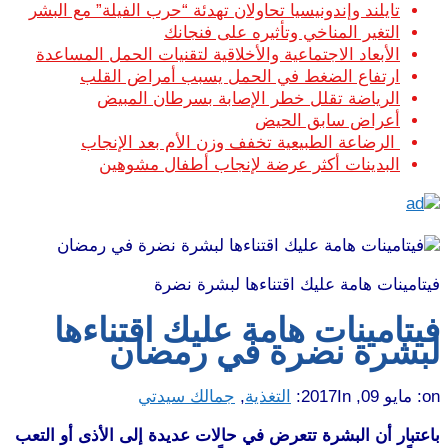
تايلند وإندونيسيا تحاولان تهدئة “حرب الفيلة” مع البشر
التغير المناخي وتأثيره على فنجانك
الأبعاد الاجتماعية والأخلاقية لتقنيات الحمل المساعدة
ارتفاع الضغط في الحمل يسبب أمراض القلب
الرياضة تقلل خطر الإصابة بسرطان المبيض
أعراض سابق الحيض
الرضاعة الطبيعية تخفف وزن الأم بعد الإنجاب
البدينات أكثر عرضة لإنجاب أطفال مشوهين
فيتامينات هامة عليك اقتناءها لبشرة نضرة
فيتامينات هامة عليك اقتناءها
لبشرة نضرة في رمضان
on:
مايو 09, 2017
In:
التغذية
,
جمالك سيدتي
باعتبار أن البشرة تتعرض في حالات عديدة إلى الأذى أو التعب