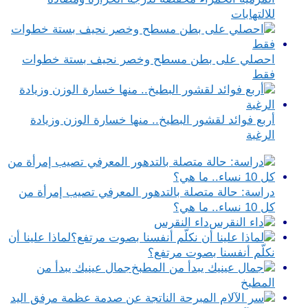
للالتهابات
احصلي على بطن مسطح وخصر نحيف بستة خطوات
فقط
أربع فوائد لقشور البطيخ.. منها خسارة الوزن وزيادة
الرغبة
دراسة: حالة متصلة بالتدهور المعرفي تصيب إمرأة من
كل 10 نساء.. ما هي؟
داء النقرس
لماذا علينا أن
نكلّم أنفسنا بصوت مرتفع؟
جمال عينيك يبدأ من
المطبخ