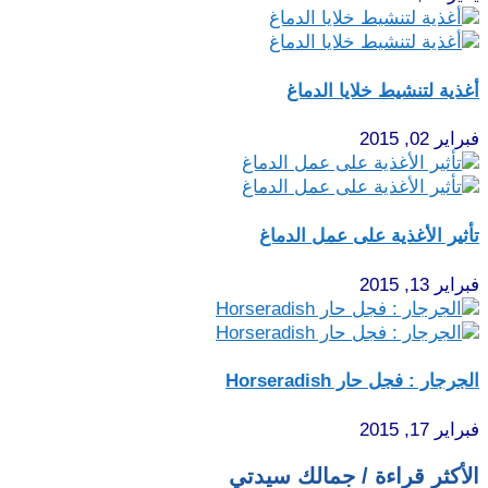
أغذية لتنشيط خلايا الدماغ
فبراير 02, 2015
تأثير الأغذية على عمل الدماغ
فبراير 13, 2015
الجرجار : فجل حار Horseradish
فبراير 17, 2015
الأكثر قراءة / جمالك سيدتي