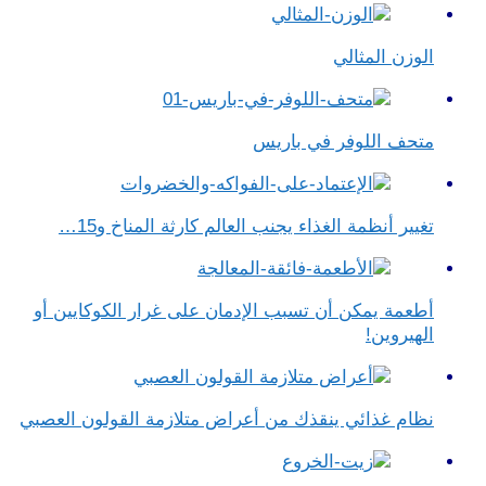
الوزن المثالي
متحف اللوفر في باريس
تغيير أنظمة الغذاء يجنب العالم كارثة المناخ و15…
أطعمة يمكن أن تسبب الإدمان على غرار الكوكايين أو
الهيروين!
نظام غذائي ينقذك من أعراض متلازمة القولون العصبي