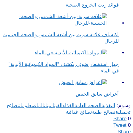
فوائد زيت الخروع الصحية
اكتشاف علاقة سرية بين أشعة الشمس والصحة الجنسية
للرجال
جهاز استشعار ضوئي يكشف "المواد الكيميائية الأبدية"
في الماء
أعراض سابق الحيض
وسوم:
التغذية
الصحة العامة
الغذاء
الفيتامينات
الماء
معلومات
نصائح
تجميلية
نصائح طبية
نصائح غذائية
Share
0
Tweet
0
Share