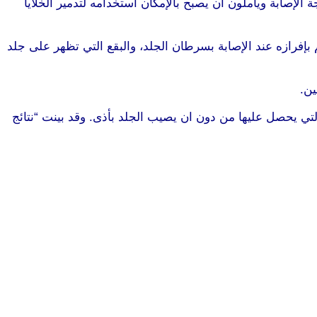
لإصابة ويأملون ان يصبح بالإمكان استخدامه لتدمير الخلايا
م بإفرازه عند الإصابة بسرطان الجلد، والبقع التي تظهر على جلد
ين.
موقع طرطوس
لتي يحصل عليها من دون ان يصيب الجلد بأذى. وقد بينت “نتائج