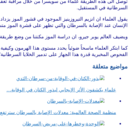
توصل الى هذه الطريقة علماء من سويسرا من خلال مراقبة تعفن قش
السرطانية في المستقبل.
موقع طرطوس
يقول العلماء ان انزيم التيروزينيز الموجود في قشور الموز يزداد
الإنسان عند الإصابة بالسرطان والتي تظهر على قشرة الموز متسا
ويضيف العالم يوبر جيرو، ان دراسة الموز مكنتنا من وضع طريق
كما ابتكر العلماء ماسحاً ضوئياً يحدد مستوى هذا الهرمون وكيف
الفحوص المخبرية قدرة هذا الجهاز على تدمير الخلايا السرطانية”
مواضيع متعلقة
علماء يكشفون الأثر الإيجابي لبذور الكتان في الوقاية…
منظمة الصحة العالمية: معدلات الإصابة بالسرطان سترتف