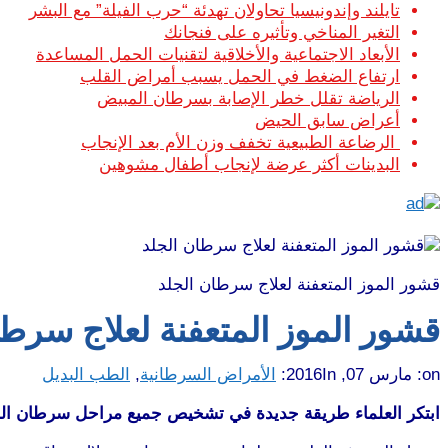
تايلند وإندونيسيا تحاولان تهدئة “حرب الفيلة” مع البشر
التغير المناخي وتأثيره على فنجانك
الأبعاد الاجتماعية والأخلاقية لتقنيات الحمل المساعدة
ارتفاع الضغط في الحمل يسبب أمراض القلب
الرياضة تقلل خطر الإصابة بسرطان المبيض
أعراض سابق الحيض
الرضاعة الطبيعية تخفف وزن الأم بعد الإنجاب
البدينات أكثر عرضة لإنجاب أطفال مشوهين
قشور الموز المتعفنة لعلاج سرطان الجلد
قشور الموز المتعفنة لعلاج سرطا
on:
مارس 07, 2016
In:
الأمراض السرطانية
,
الطب البديل
ابتكر العلماء طريقة جديدة في تشخيص جميع مراحل سرطان ال