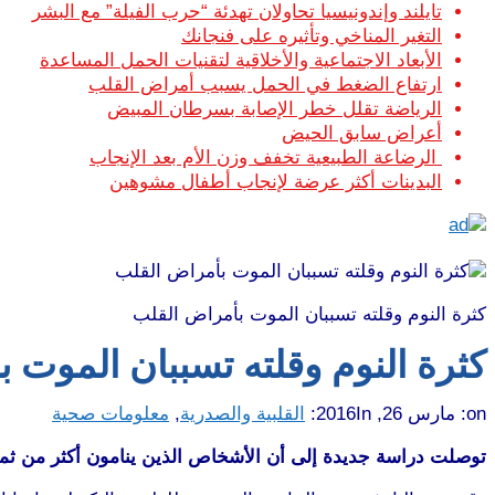
تايلند وإندونيسيا تحاولان تهدئة “حرب الفيلة” مع البشر
التغير المناخي وتأثيره على فنجانك
الأبعاد الاجتماعية والأخلاقية لتقنيات الحمل المساعدة
ارتفاع الضغط في الحمل يسبب أمراض القلب
الرياضة تقلل خطر الإصابة بسرطان المبيض
أعراض سابق الحيض
الرضاعة الطبيعية تخفف وزن الأم بعد الإنجاب
البدينات أكثر عرضة لإنجاب أطفال مشوهين
كثرة النوم وقلته تسببان الموت بأمراض القلب
كثرة النوم وقلته تسببان الموت 
on:
مارس 26, 2016
In:
القلبية والصدرية
,
معلومات صحية
توصلت دراسة جديدة إلى أن الأشخاص الذين ينامون أكثر من ثم