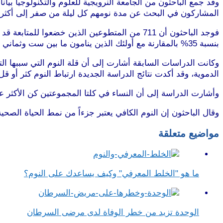
المشاركون في البحث عن مدة نومهم كل ليلة من صفر إلى أكثر
فوجد الباحثون أن 711 من المتطوعين الذين خضعو
بنسبة 35% بالمقارنة مع أولئك الذين ينامون ما بين ست وثماني ساعات، أما الذين ينامون أقل من أربع ساعات فكانوا عرضة للوفاة بسبب أمراض القلب بنسبة 34%.
وكانت الدراسات السابقة أشارت إلى أن قلة النوم التي سببها ال
الدموية، وقد أكدت نتائج الدراسة الجديدة ارتباط النوم كثر أو ق
وأشارت الدراسة إلى أن النساء في كلتا المجموعتين كن الأكثر 
وقال الباحثون إن النوم الكافي يعتبر جزءاً من نمط الحياة الصحي
مواضيع متعلقة
ما هو "الخلط المعرفي" وكيف يساعدك على النوم؟
الوحدة تزيد من خطر الوفاة لدى مرضى السرطان