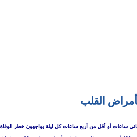
بأمراض القلب
اني ساعات أو أقل من أربع ساعات كل ليلة يواجهون خطر الوفا