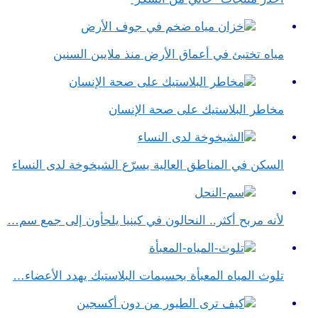
مياه تختبئ في أعماق الأرض منذ ملايين السنين
مخاطر البلاستيك على صحة الإنسان
السكن في المناطق العالية يسرّع الشيخوخة لدى النساء
لأنه مربح أكثر.. النحالون في كينيا يلجأون إلى جمع سم…
تلوث المياه المعبأة بجسيمات البلاستيك يهدد الأعضاء…