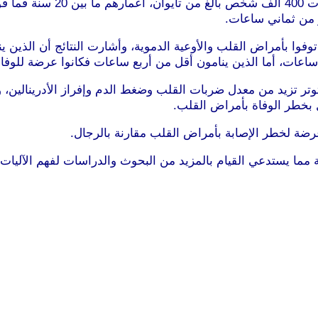
 من ثماني ساعات.
ا للمتابعة قد توفوا بأمراض القلب والأوعية الدموية، وأشارت النتائج أن
توتر تزيد من معدل ضربات القلب وضغط الدم وإفراز الأدرينالين، 
ل بخطر الوفاة بأمراض القلب.
عرضة لخطر الإصابة بأمراض القلب مقارنة بالرجال.
ة مما يستدعي القيام بالمزيد من البحوث والدراسات لفهم الآليات 