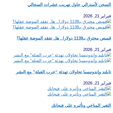
السجن لأسترالي حاول تهريب عشرات السحالي
فبراير 21, 2026
قميص محترق بـ1139 دولارا.. هل تفقد الموضة عقلها؟
فبراير 21, 2026
تايلند وإندونيسيا تحاولان تهدئة “حرب الفيلة” مع البشر
فبراير 21, 2026
التغير المناخي وتأثيره على فنجانك