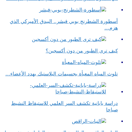
أسطورة الشطرنج بوبي فيشر.. البيدق الأميركي الذي
هزم…
كيف ترى الطيور من دون أكسجين؟
تلوث المياه المعبأة بجسيمات البلاستيك يهدد الأعضاء…
دراسة يابانية تكشف السر العلمي للاستيقاظ النشيط
صباحا