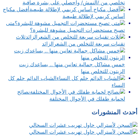
تخلصي من /النمش/ واحصلي على بشرة صافية
أفضل مكياج
أساس كريمي لإطلالة طبيعية
متى
تصبح مستحضرات التجميل مشوهة للبشرة؟
ثلاث
تقنيات سريعة للتخلص من الشعرالزائد
خمس مشاكل جمالية تعانين منها .. يساعدك زيت
الزيتون للتخلص منها
الشباب الدائم حلم كل
النساء
نصائح
لحماية طفلك في الأحوال المختلفة
أحدث المنشورات