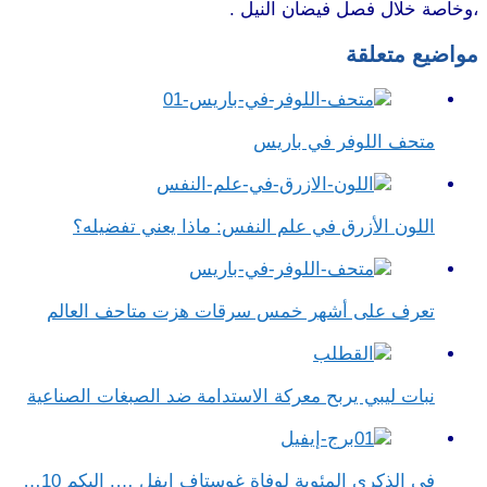
،وخاصة خلال فصل فيضان النيل .
مواضيع متعلقة
متحف اللوفر في باريس
اللون الأزرق في علم النفس​: ماذا يعني تفضيله؟
تعرف على أشهر خمس سرقات هزت متاحف العالم
نبات ليبي يربح معركة الاستدامة ضد الصبغات الصناعية
في الذكرى المئوية لوفاة غوستاف إيفل …. إليكم 10…