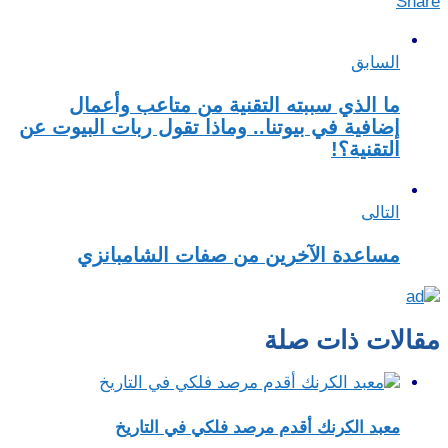
Share
السابق
ما الذي سببته التقنية من متاعب وأعمال
إضافية في بيوتنا.. وماذا تقول ربات البيوت عن
التقنية؟!
التالى
مساعدة الآخرين من صفات الشامبانزي
مقالات ذات صلة
معبد الكرنك أقدم مرصد فلكي في التاريخ