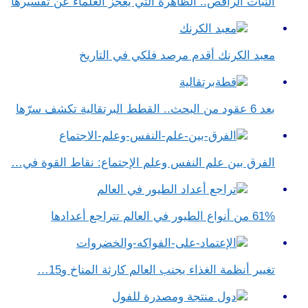
النبات الراقص.. الظاهرة التي يعجز العلماء عن تفسيرها
معبد الكرنك أقدم مرصد فلكي في التاريخ
بعد 6 عقود من البحث.. القطط البرتقالية تكشف سرّها
الفرق بين علم النفس وعلم الإجتماع​: نقاط القوة في…
61% من أنواع الطيور في العالم تتراجع أعدادها
تغيير أنظمة الغذاء يجنب العالم كارثة المناخ و15…