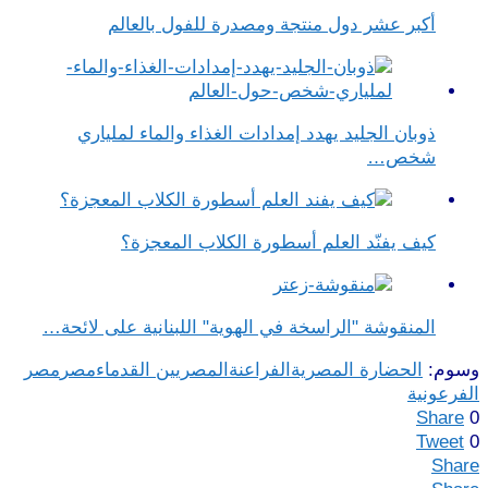
أكبر عشر دول منتجة ومصدرة للفول بالعالم
ذوبان الجليد يهدد إمدادات الغذاء والماء لملياري
شخص…
كيف يفنّد العلم أسطورة الكلاب المعجزة؟
المنقوشة "الراسخة في الهوية" اللبنانية على لائحة…
وسوم:
الحضارة المصرية
الفراعنة
المصريين القدماء
مصر
مصر
الفرعونية
Share
0
Tweet
0
Share