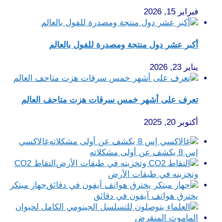
فبراير 15, 2026
أكبر عشر دول منتجة ومصدرة للفول بالعالم
يناير 23, 2026
تعرف على أشهر خمس سرقات هزت متاحف العالم
أكتوبر 20, 2025
غالاكسي
إس 8 يكشف عن أولى مشكلاته
التقاط CO2
وتخزينه في طبقات الأرض
جهاز مبتكر
يخترق هواتف آيفون في دقائق