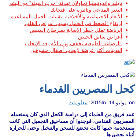
تايلند وإندونيسيا تحاولان تهدئة “حرب الفيلة” مع البشر
التغير المناخي وتأثيره على فنجانك
الأبعاد الاجتماعية والأخلاقية لتقنيات الحمل المساعدة
ارتفاع الضغط في الحمل يسبب أمراض القلب
الرياضة تقلل خطر الإصابة بسرطان المبيض
أعراض سابق الحيض
الرضاعة الطبيعية تخفف وزن الأم بعد الإنجاب
البدينات أكثر عرضة لإنجاب أطفال مشوهين
كحل المصريين القدماء
on:
يوليو 14, 2015
In:
معلومات
عمد فريق من العلماء إلى دراسة الكحل الذي كان يستعمله
المصريون القدامى، فوجدوا أن مساحيق التجميل التي كانت
مستخدمة حينها كانت تخضع للسحن والتنخيل وحتى للحرارة
أثناء تحضيرها .