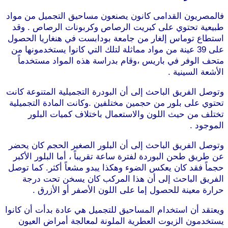
فالمصريون القدامى كانون يصنعون مساحيق التجميل من مواد
طبيعية تحتوي على كبريت الرصاص وكربونات الرصاص . وقد
استطاع توماس إلغار من جامعة بودابست في هنغاريا الحصول
على 39 عينة من مواد مماثلة لتلك التي كانوا يستخدمونها من
متحف الوفر في باريس ،وقام بدراسة هذه المواد مستخدماً
الأشعة السينية .
وتوصل الفريق الباحث إلى أن البودرة التجميلية المتنوعة كانت
تحتوي على بلور من حجمين مختلفين .وكانت المادة التجميلية
تختلف من حيث اللون والاستعمال باختلاف كميات البلور
الموجود .
وتوصل الفريق الباحث إلى أن البلور الصغير الحجم كان يحضر
عن طريق طحن البوردة لفترة ساعة تقريباً ، أما البلور الأكبر
حجماً فقد كان يعكس الضوء وهكذا يبدو مشعاً أكثر. كما توصل
الفريق الباحث إلى أن هذا المركب كان يسخن تحت درجة
حرارة معينة للحصول إما على اللون الأصفر أو الأزرق .
ويعتقد أن استخدام المساحيق للتجميل هي عادة بدأت أن كانوا
يستخدمون الزيوت العطرية الملونة لمعالجة أمراض العيون