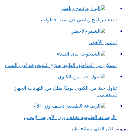
البدء ببرنامج رياضي في ست خطوات
الشمر الأخضر
السكن في المناطق العالية يسرّع الشيخوخة لدى النساء
تناول حبة من الكيوي يوميًا يقلل من التهابات الجهاز
التنفسي
الرضاعة الطبيعية تخفف وزن الأم بعد الإنجاب
وسوم:
آلام الظهر
نصائح طبية