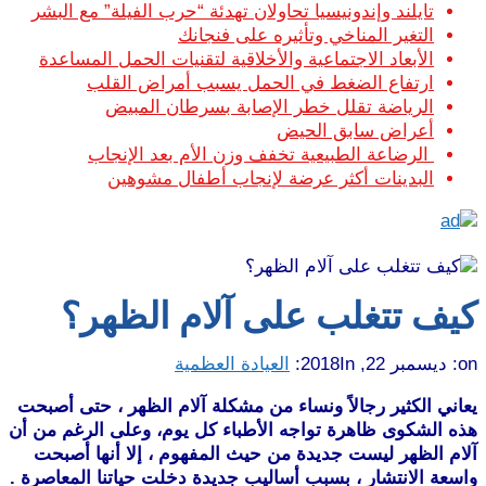
تايلند وإندونيسيا تحاولان تهدئة “حرب الفيلة” مع البشر
التغير المناخي وتأثيره على فنجانك
الأبعاد الاجتماعية والأخلاقية لتقنيات الحمل المساعدة
ارتفاع الضغط في الحمل يسبب أمراض القلب
الرياضة تقلل خطر الإصابة بسرطان المبيض
أعراض سابق الحيض
الرضاعة الطبيعية تخفف وزن الأم بعد الإنجاب
البدينات أكثر عرضة لإنجاب أطفال مشوهين
كيف تتغلب على آلام الظهر؟
on:
ديسمبر 22, 2018
In:
العيادة العظمية
يعاني الكثير رجالاً ونساء من مشكلة آلام الظهر ، حتى أصبحت
هذه الشكوى ظاهرة تواجه الأطباء كل يوم، وعلى الرغم من أن
آلام الظهر ليست جديدة من حيث المفهوم ، إلا أنها أصبحت
واسعة الانتشار ، بسبب أساليب جديدة دخلت حياتنا المعاصرة .