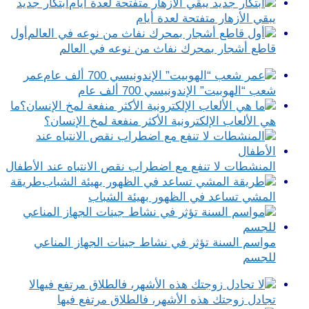
ابتكار جديد
يبقي الأزهار متفتحة لعدة أيام
أول
قاطع أشجار بمحرك نفاث من نوعه في العالم
عمر
شعب “الهوبيت” الإندونيسي 700 ألف عام
ما
هي الألعاب الإلكترونية الأكثر منفعة لمخ الإنسان؟
المنشطات لا تنفع مع اضطراب نقص الانتباه عند الأطفال
طريقة
المشي تساعد في الظهور بهيئة الشباب
مواسم السنة تؤثر في نشاط جينات الجهاز المناعي
للجسم
لا
تجادل زوجتك هذه الأشهر، فالطلاق مرتفع فيها