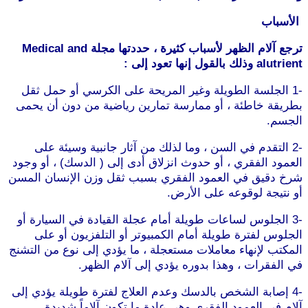
الأسباب
ترجع آلام الظهر لأسباب كثيرة ، حددتها مجلة Medical and
alutrient وذلك بالقول إنها تعود إلى :
-1 الجلسة الطويلة وغير المريحة على الكرسي أو حمل ثقل
بطريقة خاطئة ، أو ممارسة تمارين رياضية من دون أن يحمى
الجسم.
-2 التقدم في السن ، وما لذلك من آثار جانبية وسيئة على
العمود الفقري ، أو حدوث انزلاق أدى إلى ( الدسك) ، أو وجود
شرخ دقيق في العمود الفقري بسبب ثقل وزن الإنسان المسن
أو نتيجة لوقوعه على الأرض.
-3 الجلوس لساعات طويلة أمام عجلة القيادة في السيارة أو
الجلوس لفترة طويلة أمام الكمبيوتر أو التلفزيون أو على
المكتب لإنهاء معاملات مستعجلة ، ما يؤدي إلى نوع من التشنج
في الفقرات ، وهذا بدوره يؤدي إلى آلام الظهر.
-4 إصابة الشخص بالدسك وعدم العلاج لفترة طويلة يؤدي إلى
آلام في العمود الفقري وهي عادة ما تكون آلاماً شديدة .