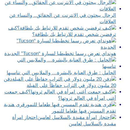
الرجال يبحثون في الانترنت عن الحقائق.. والنساء عن
العلاقات
كيف
ترفضين شخص تقدم للارتباط بك بلطافة؟
هونداي تعرض رسما تخطيطيا لسيارة “Tucson” الجديدة
الحامل : طرق العناية بالبشرة… والملابس التي تناسبها
دفن
20 مليون دولار في التراب حفاظاً على الفيلة
كيف جمعت
أغنى امرأة في العالم ثروتها؟
قرى هندية
تقدم المسنين فيها طعاما للنمور
احتجاز امرأة
مقيدة بالسلاسل لعامين