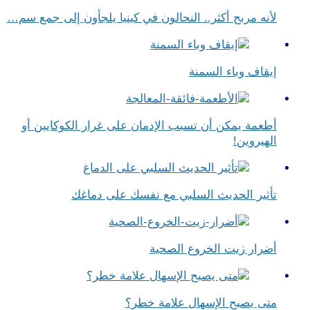
لأنه مربح أكثر.. النحالون في كينيا يلجأون إلى جمع سم…
إيقاف وباء السمنة
أطعمة يمكن أن تسبب الإدمان على غرار الكوكايين أو
الهيروين!
تأثير الحديث السلبي مع نفسك على دماغك
أضرار زيت الخروع الصحية
متى يصبح الإسهال علامة خطر؟