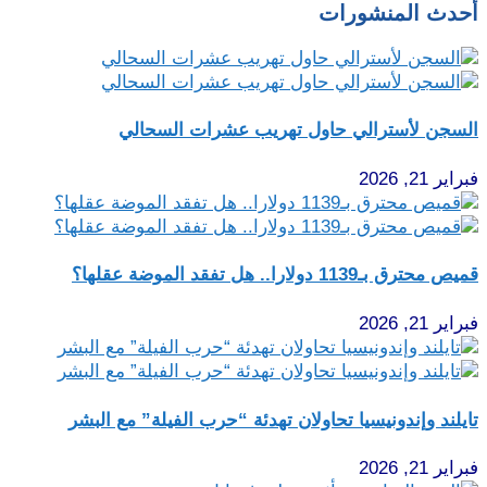
أحدث المنشورات
السجن لأسترالي حاول تهريب عشرات السحالي
فبراير 21, 2026
قميص محترق بـ1139 دولارا.. هل تفقد الموضة عقلها؟
فبراير 21, 2026
تايلند وإندونيسيا تحاولان تهدئة “حرب الفيلة” مع البشر
فبراير 21, 2026