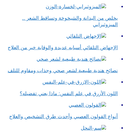
يخلص من البدانة والشيخوخة وتساقط الشعر ..
الميزوثيرابي
الإجهاض التلقائي أسبابه عديدة والوقاية خير من العلاج
نصائح هندية طبيعية لشعر صحي وجذاب ومقاوم للتلف
اللون الأزرق في علم النفس​: ماذا يعني تفضيله؟
أنواع القولون العصبي وأحدث طرق التشخيص والعلاج