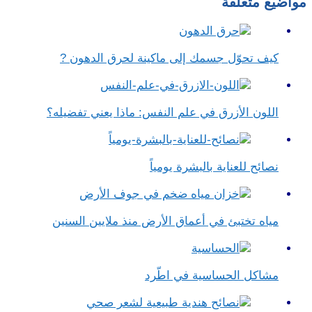
مواضيع متعلقة
كيف تحوّل جسمك إلى ماكينة لحرق الدهون ?
اللون الأزرق في علم النفس​: ماذا يعني تفضيله؟
نصائح للعناية بالبشرة يومياً
مياه تختبئ في أعماق الأرض منذ ملايين السنين
مشاكل الحساسية في اطّرد