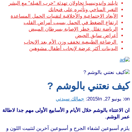
تايلند وإندونيسيا تحاولان تهدئة “حرب الفيلة” مع البشر
التغير المناخي وتأثيره على فنجانك
الأبعاد الاجتماعية والأخلاقية لتقنيات الحمل المساعدة
ارتفاع الضغط في الحمل يسبب أمراض القلب
الرياضة تقلل خطر الإصابة بسرطان المبيض
أعراض سابق الحيض
الرضاعة الطبيعية تخفف وزن الأم بعد الإنجاب
البدينات أكثر عرضة لإنجاب أطفال مشوهين
كيف نعتني بالوشم ?
on:
يونيو 27, 2015
In:
جمالك سيدتي
ان الاعتناء بالوشم خلال الأيام و الأسابيع الأولى مهم جدا لاطالة
عمر الوشم.
يلزم أسبوعين لشفاء الجرح و أسبوعين آخرين لتثبيت اللون و