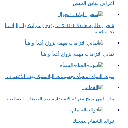
أعراض سابق الحيض
شحن بطارية هاتفك 100% قد يؤدي إلى إتلافها.. إليك ما
يجب فعله
ثماني التزامات مهمة لزواج أهدأ وأهنأ
تلوث المياه المعبأة بجسيمات البلاستيك يهدد الأعضاء…
نبات ليبي يربح معركة الاستدامة ضد الصبغات الصناعية
فوائد الشمام لصحتك