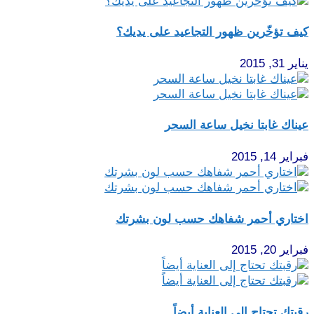
كيف تؤخّرين ظهور التجاعيد على يديك؟
يناير 31, 2015
عيناك غابتا نخيل ساعة السحر
فبراير 14, 2015
اختاري أحمر شفاهك حسب لون بشرتك
فبراير 20, 2015
رقبتك تحتاج إلى العناية أيضاً