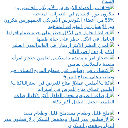
النساء
56% من أعضاء الكونغرس الأمريكي الجمهوريين ينكرون
دور الإنسان في التغيرات المناخية
افراط
الحامل في الأكل خطر على حياة طفلها
المدن العشر
الاكثر ازدهارا في العالم
احتجاز امرأة
مقيدة بالسلاسل لعامين
اكتشاف قبر
وصليب على سطح المريخ
كتاب/
أطلس عملاق متاح للعرض في استراليا
الرضاعة
الطبيعية تجعل الطفل أكثر ذكاء
ملح قليل وطعام مفيد
الأرقطيون مدر
للبول ومخفض للسكري