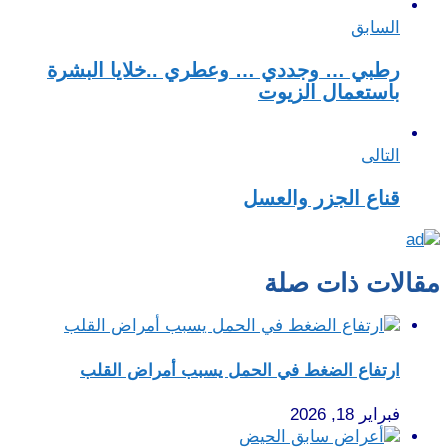
السابق
رطبي … وجددي … وعطري ..خلايا البشرة
باستعمال الزيوت
التالى
قناع الجزر والعسل
مقالات ذات صلة
ارتفاع الضغط في الحمل يسبب أمراض القلب
فبراير 18, 2026