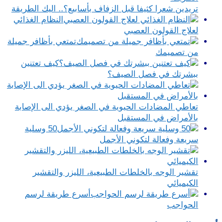
تريدين شعرا كثيفا قبل الزفاف بأسابيع؟.. اليك الطريقة
النظام الغذائي
لعلاج القولون العصبي
تمتعي بأظافر جميلة
من تصميمك
كيف تعتنين
ببشرتك في فصل الصيف؟
تعاطي المضادات الحيوية في الصغر يؤدي الى الإصابة
بالأمراض في المستقبل
50 وسلية
سريعة وفعالة لتكوني الأجمل
تقشير الوجه بالخلطات الطبيعية، الليزر والتقشير
الكيميائي
أسرع طريقة لرسم
الحواجب