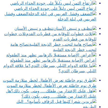
ارتفاع الثمن ليس دليلاً على جودة الحذاء الرياضي
الضعف وفشل
العريس في ليلة الدخلة
تنظيف و تبييض الأسنان
ثلاث خطوات
للوقاية من فطريات القدم
نصائح هامة
لتجنب خطر الذبحة القلبية
أعراض الإصابة مستقبلا بالزهايمر تظهر منذ الطفولة
ما علاقة الدوام
الليلي بسرطان الثدي؟
طرق نوم خاطئة تعرض الأطفال لخطر متلازمة الموت
هل
عليك الاعتذار من طفلك…. ومتى يكون ذلك؟