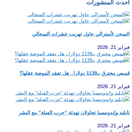
أحدث المنشورات
السجن لأسترالي حاول تهريب عشرات السحالي
فبراير 21, 2026
قميص محترق بـ1139 دولارا.. هل تفقد الموضة عقلها؟
فبراير 21, 2026
تايلند وإندونيسيا تحاولان تهدئة “حرب الفيلة” مع البشر
فبراير 21, 2026