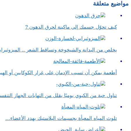
مواضيع متعلقة
كيف تحوّل جسمك إلى ماكينة لحرق الدهون ?
يخلص من البدانة والشيخوخة وتساقط الشعر .. الميزوثيراب
أطعمة يمكن أن تسبب الإدمان على غرار الكوكايين أو الهير
تناول حبة من الكيوي يوميًا يقلل من التهابات الجهاز التن
تلوث المياه المعبأة بجسيمات البلاستيك يهدد الأعضاء…