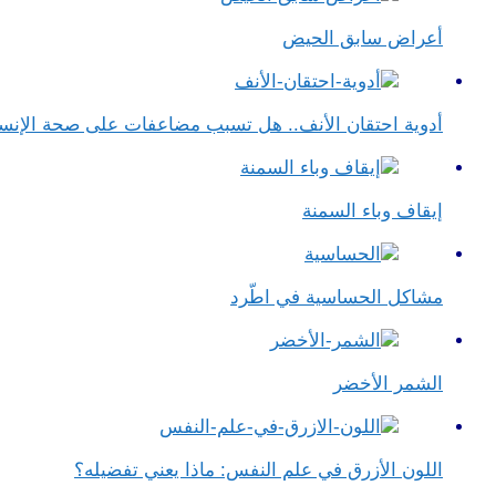
أعراض سابق الحيض
أدوية احتقان الأنف.. هل تسبب مضاعفات على صحة الإنس
إيقاف وباء السمنة
مشاكل الحساسية في اطّرد
الشمر الأخضر
اللون الأزرق في علم النفس​: ماذا يعني تفضيله؟