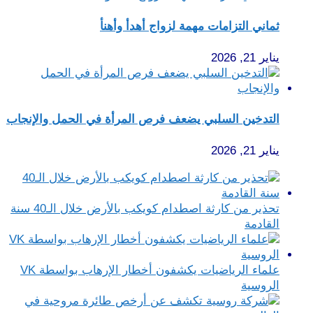
ثماني التزامات مهمة لزواج أهدأ وأهنأ
يناير 21, 2026
التدخين السلبي يضعف فرص المرأة في الحمل والإنجاب
يناير 21, 2026
تحذير من كارثة اصطدام كويكب بالأرض خلال الـ40 سنة
القادمة
علماء الرياضيات يكشفون أخطار الإرهاب بواسطة VK
الروسية