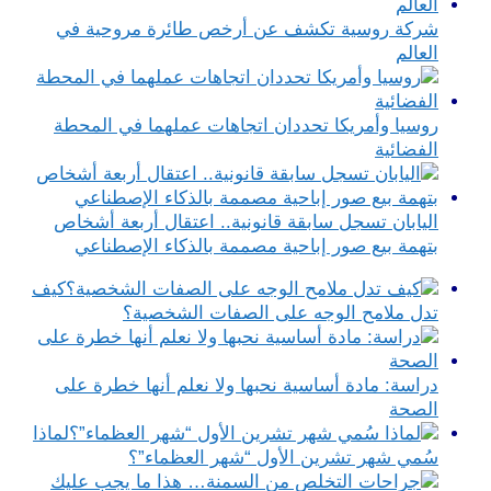
شركة روسية تكشف عن أرخص طائرة مروحية في
العالم
روسيا وأمريكا تحددان اتجاهات عملهما في المحطة
الفضائية
اليابان تسجل سابقة قانونية.. اعتقال أربعة أشخاص
بتهمة بيع صور إباحية مصممة بالذكاء الإصطناعي
كيف
تدل ملامح الوجه على الصفات الشخصية؟
دراسة: مادة أساسية نحبها ولا نعلم أنها خطرة على
الصحة
لماذا
سُمي شهر تشرين الأول “شهر العظماء”؟