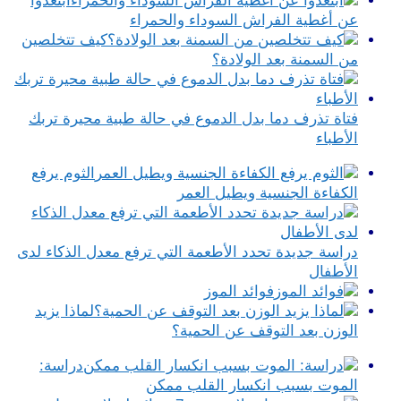
ابتعدوا
عن أغطية الفراش السوداء والحمراء
كيف تتخلصين
من السمنة بعد الولادة؟
فتاة تذرف دما بدل الدموع في حالة طبية محيرة تربك
الأطباء
الثوم يرفع
الكفاءة الجنسية ويطيل العمر
دراسة جديدة تحدد الأطعمة التي ترفع معدل الذكاء لدى
الأطفال
فوائد الموز
لماذا يزيد
الوزن بعد التوقف عن الحمية؟
دراسة:
الموت بسبب انكسار القلب ممكن