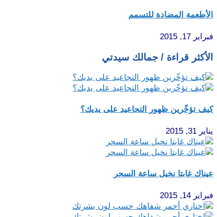
الأطعمة المضادة للتسمم
فبراير 17, 2015
الأكثر قراءة / جمالك سيدتي
كيف تؤخّرين ظهور التجاعيد على يديك؟
يناير 31, 2015
عيناك غابتا نخيل ساعة السحر
فبراير 14, 2015