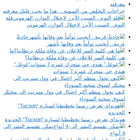
جراحات التخلص من السمنة… هذا ما يجب عليك معرفته
قلة
النوم.. السبب الأبرز لاختلال التوازن الهرموني
حادثةٌ
غريبة.. أنجبت توأماً بعد وفاتها بأشهر
ما
هي كلمة السر للإعلان عن وفاة ملكة بريطانيا؟
“غوغل”
هندي حي متحرك عمره 7 سنوات
كيف تحول منظم أكبر احتيال في وول ستريت إلى محتكر
لسوق سجنه السوداء
هونداي تعرض رسما تخطيطيا لسيارة “Tucson” الجديدة
يمكن تقسيم البشر إلى
4 أنواع