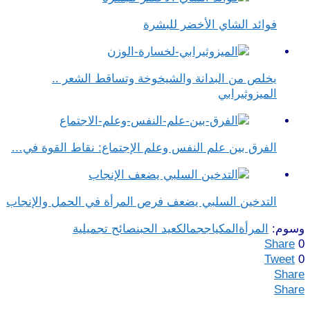
فوائد الشاي الأخضر للبشرة
يخلص من البدانة والشيخوخة وتساقط الشعر ..
الميزوثيرابي
الفرق بين علم النفس وعلم الإجتماع​: نقاط القوة في…
التدخين السلبي يضعف فرص المرأة في الحمل والإنجاب
وسوم:
المرأة
المكياج
جمالك
عيد الحب
نصائح تجميلية
Share
0
Tweet
0
Share
Share