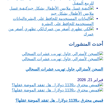
للربيع المقبل
كيفية غسل
ملابس الأطفال بشكل جيد
النباتات
المستخدمة للحافظ على البشرة
لكي تظهري أصغر من
عمرك
أحدث المنشورات
السجن لأسترالي حاول تهريب عشرات السحالي
فبراير 21, 2026
قميص محترق بـ1139 دولارا.. هل تفقد الموضة عقلها؟