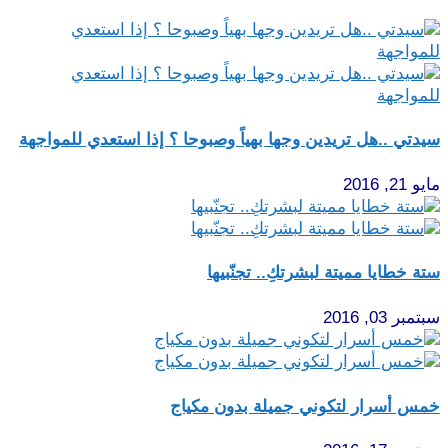
سيدتي ..هل تريدين وجها بهياً وصبوحا ؟ إذا استعدي للمواجهة
مايو 21, 2016
ستة خطايا مميتة لبشرتكِ.. تجنّبيها
سبتمبر 03, 2016
خمس أسرار لتكوني جميلة بدون مكياج