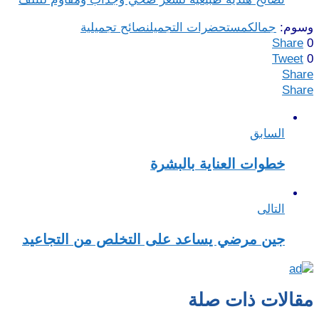
وسوم:
جمالك
مستحضرات التجميل
نصائح تجميلية
Share
0
Tweet
0
Share
Share
السابق
خطوات العناية بالبشرة
التالى
جين مرضي يساعد على التخلص من التجاعيد
مقالات ذات صلة