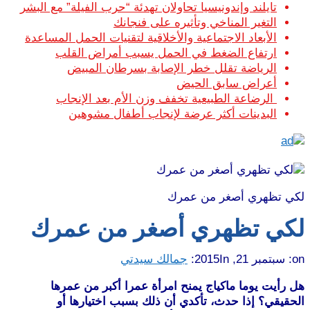
تايلند وإندونيسيا تحاولان تهدئة “حرب الفيلة” مع البشر
التغير المناخي وتأثيره على فنجانك
الأبعاد الاجتماعية والأخلاقية لتقنيات الحمل المساعدة
ارتفاع الضغط في الحمل يسبب أمراض القلب
الرياضة تقلل خطر الإصابة بسرطان المبيض
أعراض سابق الحيض
الرضاعة الطبيعية تخفف وزن الأم بعد الإنجاب
البدينات أكثر عرضة لإنجاب أطفال مشوهين
لكي تظهري أصغر من عمرك
لكي تظهري أصغر من عمرك
on:
سبتمبر 21, 2015
In:
جمالك سيدتي
هل رأيت يوما ماكياج يمنح امرأة عمرا أكبر من عمرها
الحقيقي؟ إذا حدث، تأكدي أن ذلك بسبب اختيارها أو