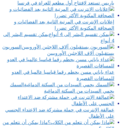
باريس تستعد لافتتاح أول مطعم للعراة في فرنسا
إعلانات الإنترنت في المرتبة الثانية بعد الفضائيات و
الصحافة المكتوبة الأكثر تضررا
يمكن تقسيم البشر إلى
4 أنواع
السوريون
يستقبلون آلاف اللاجئين الأوروبيين
عداء ياباني مسن يحطم رقما قياسيا عالميا في العدو
للمسافات القصيرة
السمك
يحمي السيدات من السكتة الدماغية
عمالقة الإنترنت في حملة مشتركة ضد الاعتداء الجنسي
على الأطفال
ماذا يمكن أن نتعلم من