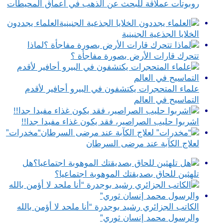
روبوتات عملاقة للبحث عن الذهب في أعماق المحيطات
العلماء يجددون
الخلايا الجذعية الجنينية
لماذا
تتحرك قارات الأرض بصورة مفاجأة ؟
علماء المتحجرات يكتشفون في البيرو أحافير لأقدم
التماسيح في العالم
اشربوا حليب الصراصير، فقد يكون غذاء مفيدا جدا!!
“مخدرات”
لعلاج الكآبة عند مرضى السرطان
هل
تلهثين للحاق بصديقتك الموهوبة اجتماعيا؟
الكاتب الجزائري رشيد بوجدرة “أنا ملحد لا أؤمن بالله
والرسول محمد إنسان ثوري”