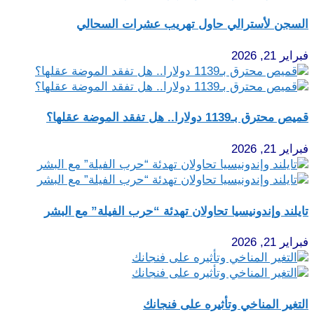
السجن لأسترالي حاول تهريب عشرات السحالي
فبراير 21, 2026
قميص محترق بـ1139 دولارا.. هل تفقد الموضة عقلها؟
فبراير 21, 2026
تايلند وإندونيسيا تحاولان تهدئة “حرب الفيلة” مع البشر
فبراير 21, 2026
التغير المناخي وتأثيره على فنجانك