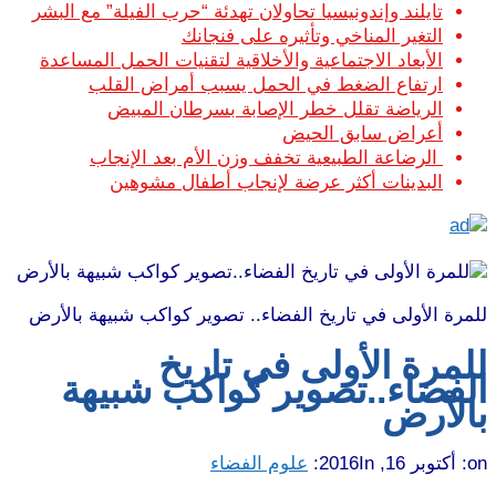
تايلند وإندونيسيا تحاولان تهدئة “حرب الفيلة” مع البشر
التغير المناخي وتأثيره على فنجانك
الأبعاد الاجتماعية والأخلاقية لتقنيات الحمل المساعدة
ارتفاع الضغط في الحمل يسبب أمراض القلب
الرياضة تقلل خطر الإصابة بسرطان المبيض
أعراض سابق الحيض
الرضاعة الطبيعية تخفف وزن الأم بعد الإنجاب
البدينات أكثر عرضة لإنجاب أطفال مشوهين
للمرة الأولى في تاريخ الفضاء.. تصوير كواكب شبيهة بالأرض
للمرة الأولى في تاريخ
الفضاء..تصوير كواكب شبيهة
بالأرض
on:
أكتوبر 16, 2016
In:
علوم الفضاء