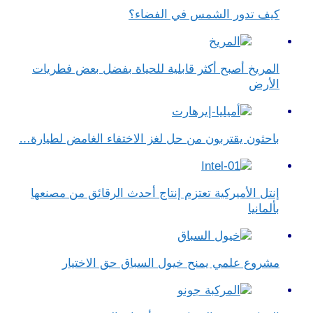
كيف تدور الشمس في الفضاء؟
المريخ أصبح أكثر قابلية للحياة بفضل بعض فطريات
الأرض
باحثون يقتربون من حل لغز الاختفاء الغامض لطيارة…
إنتل الأميركية تعتزم إنتاج أحدث الرقائق من مصنعها
بألمانيا
مشروع علمي يمنح خيول السباق حق الاختيار