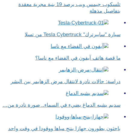
تلسكوب جيمس ويب يرصد 19 بنية مجرية معقدة
بتفاصيل مذهلة
سيارة "سايبرترك" Tesla Cybertruck من تسلا
ما قصة هاتف آيفون في الفضاء مع ناسا؟
دراسة: حالات نادرة لانتقال مرض الزهايمر بين البشر
سديم يشبه الدماغ يضيء في السماء.. صورة نادرة من…
باحثون يطورون جهازا ينتج مياها ووقودا في وقت واحد