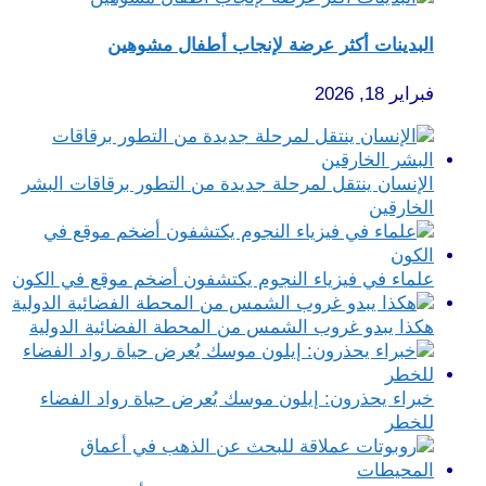
البدينات أكثر عرضة لإنجاب أطفال مشوهين
فبراير 18, 2026
الإنسان ينتقل لمرحلة جديدة من التطور برقاقات البشر
الخارقين
علماء في فيزياء النجوم يكتشفون أضخم موقع في الكون
هكذا يبدو غروب الشمس من المحطة الفضائية الدولية
خبراء يحذرون: إيلون موسك يُعرض حياة رواد الفضاء
للخطر