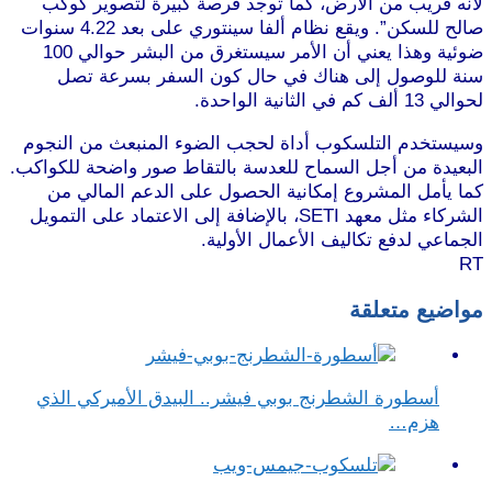
لأنه قريب من الأرض، كما توجد فرصة كبيرة لتصوير كوكب
صالح للسكن”. ويقع نظام ألفا سينتوري على بعد 4.22 سنوات
ضوئية وهذا يعني أن الأمر سيستغرق من البشر حوالي 100
سنة للوصول إلى هناك في حال كون السفر بسرعة تصل
لحوالي 13 ألف كم في الثانية الواحدة.
موقع طرطوس
وسيستخدم التلسكوب أداة لحجب الضوء المنبعث من النجوم
البعيدة من أجل السماح للعدسة بالتقاط صور واضحة للكواكب.
كما يأمل المشروع إمكانية الحصول على الدعم المالي من
الشركاء مثل معهد SETI، بالإضافة إلى الاعتماد على التمويل
الجماعي لدفع تكاليف الأعمال الأولية.
RT
مواضيع متعلقة
أسطورة الشطرنج بوبي فيشر.. البيدق الأميركي الذي
هزم…