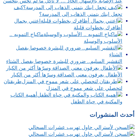
عند الإصابة بالإسهال الحاد … لا تأكل ما لم تحس بتحسن
كيف
تجعل ابنك يتمنى الذهاب إلى المدرسة؟
اعتني بجمال
أظافرك بخطوات قليلة
ماكياج التمويه ..
الأسلوب والوسيلة
التقشير السليم.. ضروري للبشرة خصوصا بفصل الشتاء
الأطفال يعرفون معنى الصداقة وسرّها أكثر من الكبار
طريقتان
لتحصلي على شعر مموج في المنزل
أهمية الكتاب
والمكتبة في حياة الطفل
أحدث المنشورات