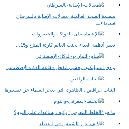
منظمة الصحة العالمية: معدلات الإصابة بالسرطان
سترتفع…
تغيير أنظمة الغذاء يجنب العالم كارثة المناخ و15…
وادي السيليكون يخشى انفجار فقاعة الذكاء الإصطناعي
النبات الراقص.. الظاهرة التي يعجز العلماء عن تفسيرها
ما هو "الخلط المعرفي" وكيف يساعدك على النوم؟