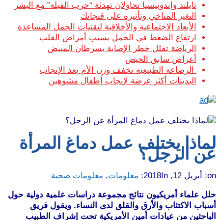
تايلند وإندونيسيا تحاولان تهدئة “حرب الفيلة” مع البشر
التغير المناخي وتأثيره على فنجانك
الأبعاد الاجتماعية والأخلاقية لتقنيات الحمل المساعدة
ارتفاع الضغط في الحمل يسبب أمراض القلب
الرياضة تقلل خطر الإصابة بسرطان المبيض
أعراض سابق الحيض
الرضاعة الطبيعية تخفف وزن الأم بعد الإنجاب
البدينات أكثر عرضة لإنجاب أطفال مشوهين
لماذا يختلف عمل دماغ المرأة
عن الرجل؟
on:
أبريل 12, 2018
In:
معلومات
,
معلومات صحية
حلل علماء أمريكيون نتائج مجموعة دراسات علمية دولية حول
أسباب الاكتئاب والأرق والقلق لدى النساء. ويقول فريق
الباحثين من عيادات أمين الأمريكية تحت إشراف الطبيب