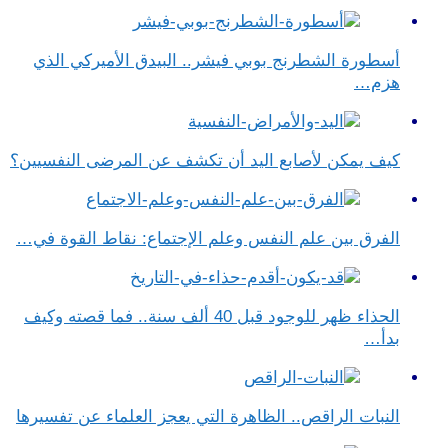
أسطورة الشطرنج بوبي فيشر.. البيدق الأميركي الذي
هزم…
كيف يمكن لأصابع اليد أن تكشف عن المرضى النفسيين؟
الفرق بين علم النفس وعلم الإجتماع​: نقاط القوة في…
الحذاء ظهر للوجود قبل 40 ألف سنة.. فما قصته وكيف
بدأ…
النبات الراقص.. الظاهرة التي يعجز العلماء عن تفسيرها