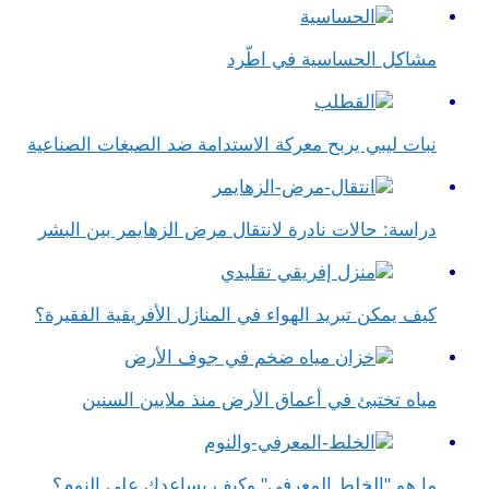
مشاكل الحساسية في اطّرد
نبات ليبي يربح معركة الاستدامة ضد الصبغات الصناعية
دراسة: حالات نادرة لانتقال مرض الزهايمر بين البشر
كيف يمكن تبريد الهواء في المنازل الأفريقية الفقيرة؟
مياه تختبئ في أعماق الأرض منذ ملايين السنين
ما هو "الخلط المعرفي" وكيف يساعدك على النوم؟