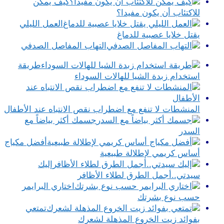
كيف يمكن
للاكتئاب أن يكون مفيدا؟
العمل الليلي
يقتل خلايا عصبية للدماغ
التهاب المفاصل الصدفي
طريقة
استخدام زبدة الشيا للهالات السوداء
المنشطات لا تنفع مع اضطراب نقص الانتباه عند الأطفال
جسمك أكثر بياضاً مع
السدر
أفضل مكياج
أساس كريمي لإطلالة طبيعية
إليك
سيدتي..أجمل الطرق لطلاء الأظافر
اختاري البرايمر
حسب نوع بشرتك
تمتعي
بفوائد زيت الخروع المذهلة لشعرك