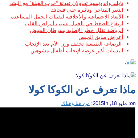
تايلند وإندونيسيا تحاولان تهدئة “حرب الفيلة” مع البشر
التغير المناخي وتأثيره على فنجانك
الأبعاد الاجتماعية والأخلاقية لتقنيات الحمل المساعدة
ارتفاع الضغط في الحمل يسبب أمراض القلب
الرياضة تقلل خطر الإصابة بسرطان المبيض
أعراض سابق الحيض
الرضاعة الطبيعية تخفف وزن الأم بعد الإنجاب
البدينات أكثر عرضة لإنجاب أطفال مشوهين
ماذا تعرف عن الكوكا كولا
on:
مايو 18, 2015
In:
من هنا وهناك