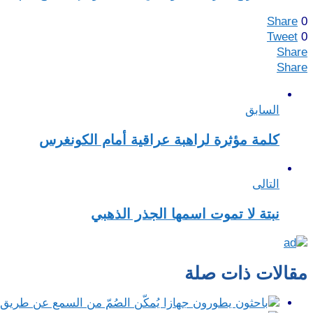
Share
0
Tweet
0
Share
Share
السابق
كلمة مؤثرة لراهبة عراقية أمام الكونغرس
التالى
نبتة لا تموت اسمها الجذر الذهبي
مقالات ذات صلة