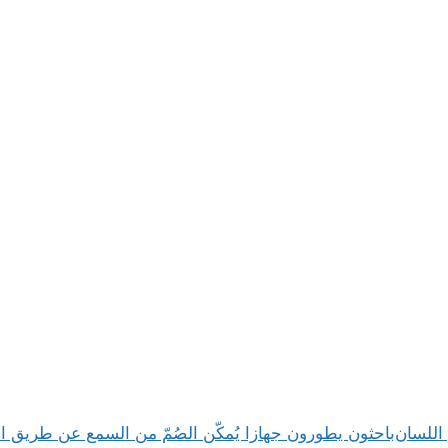
باحثون يطورون جهازا يُمكّن الصُمّ من السمع عن طريق ا