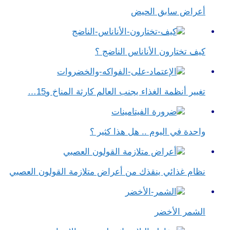
أعراض سابق الحيض
كيف تختارون الأناناس الناضج ؟
تغيير أنظمة الغذاء يجنب العالم كارثة المناخ و15…
واحدة في اليوم .. هل هذا كثير ؟
نظام غذائي ينقذك من أعراض متلازمة القولون العصبي
الشمر الأخضر