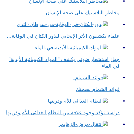
مخاطر البلاستيك على صحة الإنسان
علماء يكشفون الأثر الإيجابي لبذور الكتان في الوقاية…
جهاز استشعار ضوئي يكشف "المواد الكيميائية الأبدية"
في الماء
فوائد الشمام لصحتك
دراسة تؤكد وجود علاقة بين النظام الغذائى للأم وذريتها