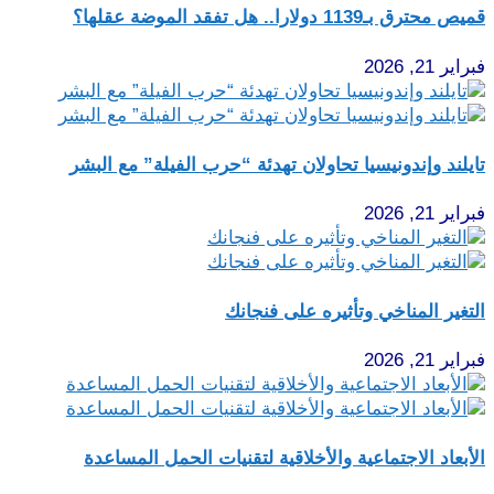
قميص محترق بـ1139 دولارا.. هل تفقد الموضة عقلها؟
فبراير 21, 2026
تايلند وإندونيسيا تحاولان تهدئة “حرب الفيلة” مع البشر
فبراير 21, 2026
التغير المناخي وتأثيره على فنجانك
فبراير 21, 2026
الأبعاد الاجتماعية والأخلاقية لتقنيات الحمل المساعدة