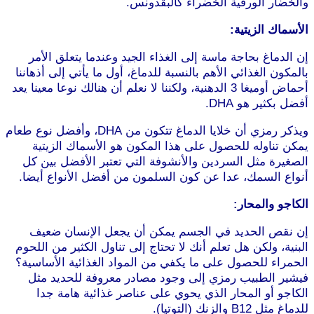
والخضار الورقية الخضراء كالبقدونس.
الأسماك الزيتية:
إن الدماغ بحاجة ماسة إلى الغذاء الجيد وعندما يتعلق الأمر
بالمكون الغذائي الأهم بالنسبة للدماغ، أول ما يأتي إلى أذهاننا
أحماض أوميغا 3 الدهنية، ولكننا لا نعلم أن هنالك نوعا معينا يعد
أفضل بكثير هو DHA.
ويذكر رمزي أن خلايا الدماغ تتكون من DHA، وأفضل نوع طعام
يمكن تناوله للحصول على هذا المكون هو الأسماك الزيتية
الصغيرة مثل السردين والأنشوفة التي تعتبر الأفضل بين كل
أنواع السمك، عدا عن كون السلمون من أفضل الأنواع أيضا.
الكاجو والمحار:
إن نقص الحديد في الجسم يمكن أن يجعل الإنسان ضعيف
البنية، ولكن هل تعلم أنك لا تحتاج إلى تناول الكثير من اللحوم
الحمراء للحصول على ما يكفي من المواد الغذائية الأساسية؟
فيشير الطبيب رمزي إلى وجود مصادر معروفة للحديد مثل
الكاجو أو المحار الذي يحوي على عناصر غذائية هامة جدا
للدماغ مثل B12 والزنك (التوتيا).