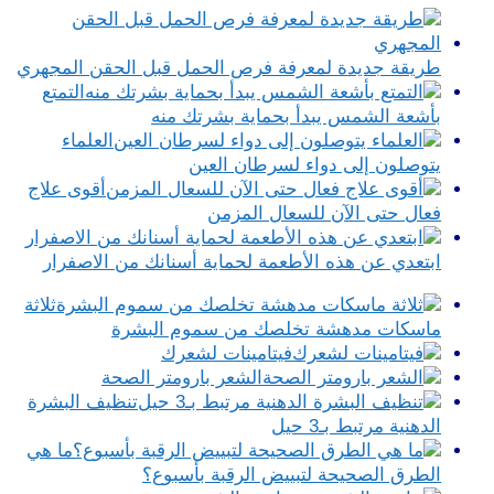
طريقة جديدة لمعرفة فرص الحمل قبل الحقن المجهري
التمتع
بأشعة الشمس يبدأ بحماية بشرتك منه
العلماء
يتوصلون إلى دواء لسرطان العين
أقوى علاج
فعال حتى الآن للسعال المزمن
ابتعدي عن هذه الأطعمة لحماية أسنانك من الاصفرار
ثلاثة
ماسكات مدهشة تخلصك من سموم البشرة
فيتامينات لشعرك
الشعر بارومتر الصحة
تنظيف البشرة
الدهنية مرتبط بـ3 حيل
ما هي
الطرق الصحيحة لتبييض الرقبة بأسبوع؟