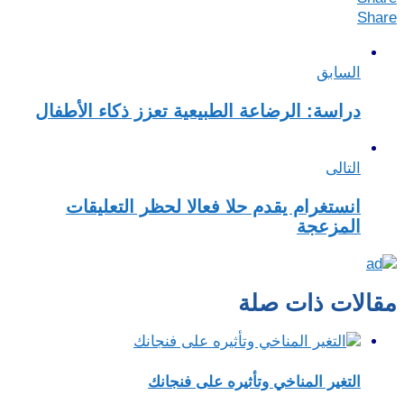
Share
السابق
دراسة: الرضاعة الطبيعية تعزز ذكاء الأطفال
التالى
انستغرام يقدم حلا فعالا لحظر التعليقات
المزعجة
مقالات ذات صلة
التغير المناخي وتأثيره على فنجانك