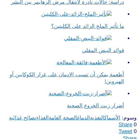
دراسة: حالات نادرة لانتقال مرض الزهايمر بين البشر
ما تأثير الملح الزائد على الكليتين؟
فوائد البيض المقلي
أطعمة يمكن أن تسبب الإدمان على غرار الكوكايين أو
الهيروين!
أضرار زيت الخروع الصحية
وسوم:
الأسماك
التغذية
الدماغ
الصحة العامة
الغذاء
نصائح غذائية
Share
0
Tweet
0
Share