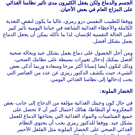
الجسم والدماغ ولكن يغفل الكثيرون مدى تأثير نظامنا الغذائي
على المزاج العام في بعض الأحيان.
ووفقا للطبيب النفسي درو رمزي، غالبا ما يكون لنقص التغذية
الكاملة والأخطاء الغذائية الشائعة في حياتنا اليومية تأثير كبير
على الحالة النفسية للإنسان، لذا ما نأكله يمكن أن يجعل الدماغ
يعمل بشكل أفضل.
ومن أجل الحصول على دماغ يعمل بشكل جيد وبحالة صحية
أفضل يمكنك إدخال تغييرات بسيطة على نظامك الصحي،
وذلك لتكون أيضا إنسانا أكثر مرحا وسعادة وربما أذكى بعض
الشيء، حيث يكشف الدكتور رمزي عن عدد من العناصر التي
يجب إدخالها إلى نظامنا الغذائي اليومي.
الخضار الملونة:
في حال كون وجبتك الغذائية مؤلفة من الدجاج إلى جانب بعض
المعكرونة أو البطاطا، هنالك احتمال كبير أن لا تحصل على
جميع الفيتامينات والمواد الغذائية التي يحتاجها الدماغ للعمل
بشكل جيد. ووفقا للدكتور رمزي يجب أن يحتوي النظام
الغذائي الصحي على الخضار الملونة مثل الفلفل الأحمر