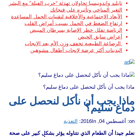
تايلند وإندونيسيا تحاولان تهدئة “حرب الفيلة” مع البشر
التغير المناخي وتأثيره على فنجانك
الأبعاد الاجتماعية والأخلاقية لتقنيات الحمل المساعدة
ارتفاع الضغط في الحمل يسبب أمراض القلب
الرياضة تقلل خطر الإصابة بسرطان المبيض
أعراض سابق الحيض
الرضاعة الطبيعية تخفف وزن الأم بعد الإنجاب
البدينات أكثر عرضة لإنجاب أطفال مشوهين
ماذا يجب أن نأكل لنحصل على دماغ سليم؟
ماذا يجب أن نأكل لنحصل على
دماغ سليم؟
on:
أغسطس 04, 2016
In:
التغذية
نعلم جيدا أن الطعام الذي نتناوله يؤثر بشكل كبير على صحة