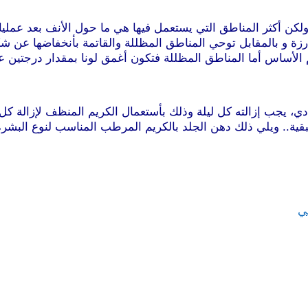
ن أكثر المناطق التي يستعمل فيها هي ما حول الأنف بعد عمليات 
ارزة و بالمقابل توحي المناطق المظللة والقاتمة بأنخفاضها عن ش
م الأساس أما المناطق المظللة فتكون أغمق لونا بمقدار درجتين 
ادي، يجب إزالته كل ليلة وذلك بأستعمال الكريم المنظف لإزالة ك
بقية.. ويلي ذلك دهن الجلد بالكريم المرطب المناسب لنوع البشرة
ي