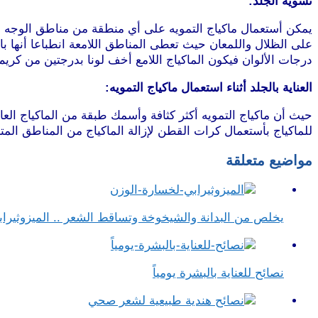
تسوية الجلد:
يمكن أستعمال ماكياج التمويه على أي منطقة من مناطق الوجه ولك
على الظلال واللمعان حيث تعطى المناطق اللامعة انطباعا أنها ب
درجات الألوان فيكون الماكياج اللامع أخف لونا بدرجتين من كري
العناية بالجلد أثناء استعمال ماكياج التمويه:
حيث أن ماكياج التمويه أكثر كثافة وأسمك طبقة من الماكياج الع
للماكياج بأستعمال كرات القطن لإزالة الماكياج من المناطق المت
مواضيع متعلقة
يخلص من البدانة والشيخوخة وتساقط الشعر .. الميزوثيراب
نصائح للعناية بالبشرة يومياً