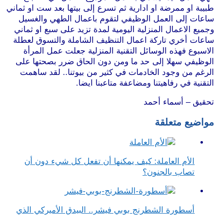
طبيبة او ممرضة او ادارية ثم تسرع إلى بيتها بعد ست او ثماني
ساعات إلى العمل الوظيفي لتقوم باعمال الطهي والغسيل
وجميع الاعمال المنزلية اليومية لمدة تزيد على سبع او ثماني
ساعات أخري تاركة اعمال التنظيف الشاملة والتسوق لعطلة
الاسبوع فهذه الوسائل التقنية المنزلية جعلت عمل المرأة
الوظيفي سهلا إلى حد ما ومن دون الحاق ضرر بصحتها على
الرغم من وجود الخادمات في كثير من بيوتنا.. لقد ساهمت
التقنية في رفاهيتنا ومضاعفة متاعبنا ايضا.
تحقيق – أسماء أحمد
مواضيع متعلقة
الأم العاملة: كيف يمكنها أن تفعل كل شيء دون أن
تصاب بالجنون؟
أسطورة الشطرنج بوبي فيشر.. البيدق الأميركي الذي