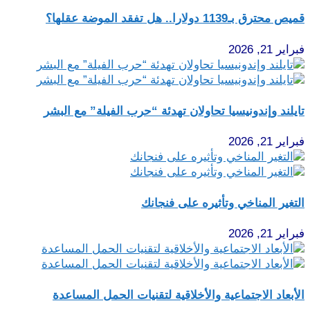
قميص محترق بـ1139 دولارا.. هل تفقد الموضة عقلها؟
فبراير 21, 2026
تايلند وإندونيسيا تحاولان تهدئة “حرب الفيلة” مع البشر
فبراير 21, 2026
التغير المناخي وتأثيره على فنجانك
فبراير 21, 2026
الأبعاد الاجتماعية والأخلاقية لتقنيات الحمل المساعدة