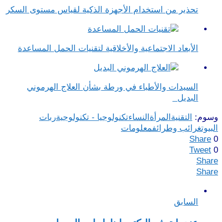
تحذير من استخدام الأجهزة الذكية لقياس مستوى السكر
الأبعاد الاجتماعية والأخلاقية لتقنيات الحمل المساعدة
السيدات والأطباء في ورطة بشأن العلاج الهرموني
البديل
وسوم:
التقنية
المرأة
النساء
تكنولوجيا - تكنولوجية
ربات
البيوت
غرائب وطرائف
معلومات
Share
0
Tweet
0
Share
Share
السابق