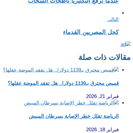
عندما ترفع البكتيريا ناطحات السحاب
التالى
كحل المصريين القدماء
مقالات ذات صلة
قميص محترق بـ1139 دولارا.. هل تفقد الموضة عقلها؟
فبراير 21, 2026
الرياضة تقلل خطر الإصابة بسرطان المبيض
فبراير 18, 2026