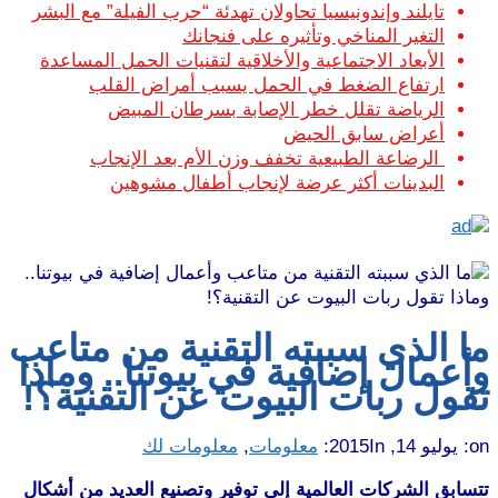
تايلند وإندونيسيا تحاولان تهدئة “حرب الفيلة” مع البشر
التغير المناخي وتأثيره على فنجانك
الأبعاد الاجتماعية والأخلاقية لتقنيات الحمل المساعدة
ارتفاع الضغط في الحمل يسبب أمراض القلب
الرياضة تقلل خطر الإصابة بسرطان المبيض
أعراض سابق الحيض
الرضاعة الطبيعية تخفف وزن الأم بعد الإنجاب
البدينات أكثر عرضة لإنجاب أطفال مشوهين
ما الذي سببته التقنية من متاعب
وأعمال إضافية في بيوتنا.. وماذا
تقول ربات البيوت عن التقنية؟!
on:
يوليو 14, 2015
In:
معلومات
,
معلومات لك
تتسابق الشركات العالمية إلى توفير وتصنيع العديد من أشكال