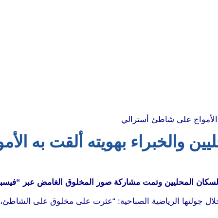
ين والخبراء بهويته ألقت به الأ
السكان المحليين وتمت مشاركة صور المخلوق الغامض عبر “فيسب
 جولتها الرياضية الصباحية: “عثرت على مخلوق على الشاطئ، لا