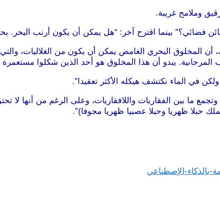
يق وملامح غريبة.
ئن فضائي؟” بينما اقترح آخر: “هل يمكن أن يكون أرنب البحر. ب
، أن المخلوق البحري الغامض يمكن أن يكون من الغلاليات، والتي ت
مرجانية. يبدو أن هذا المخلوق هو أحد الذين شكلوا مستعمرة للع
كن في الماء نكتشف هيكله الأكثر تعقيدا”.
وتجمع ما بين الفقاريات واللافقاريات، وعلى الرغم من أنها لا تحت
ك حبلا ظهريا وحبلا عصبيا ظهريا مجوفا)”.