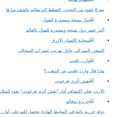
بعد 6 عقود من البحث.. القطط البرتقالية تكشف سرّها
أكبر عشر دول منتجة ومصدرة للفول بالعالم
السجن لأسترالي حاول تهريب عشرات السحالي
ماذا قال وارن بافيت عن الذهب ؟
الأردن يعلن اكتشاف أول "نقش أثري فرعوني" يعود للمل
دولة جزرية نائية في المحيط الهادئ تحصل للتو على أول…