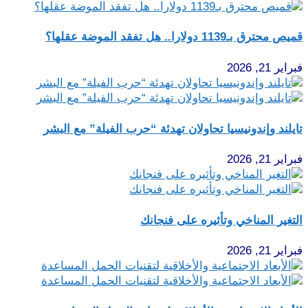
قميص محترق بـ1139 دولارا.. هل تفقد الموضة عقلها؟
فبراير 21, 2026
تايلند وإندونيسيا تحاولان تهدئة “حرب الفيلة” مع البشر
فبراير 21, 2026
التغير المناخي وتأثيره على فنجانك
فبراير 21, 2026