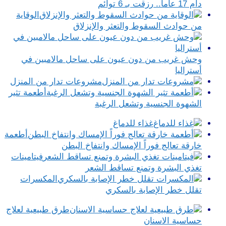
دام 17 عاما.. رزقت بـ 6 توائم
الوقاية
من حوادث السقوط والتعثر والإنزلاق
وحش غريب من دون عيون على ساحل مالامبين في
أستراليا
مشروعات تدار من المنزل
أطعمة تثير
الشهوة الجنسية وتشعل الرغبة
غذاء للدماغ
أطعمة
خارقة تعالج فوراً الإمساك وانتفاخ البطن
فيتامينات
تغذي البشرة وتمنع تساقط الشعر
المكسرات
تقلل خطر الإصابة بالسكري
طرق طبيعية لعلاج
حساسية الاسنان