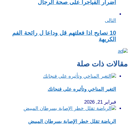
أضرار الفياجرا على صحة الرجال
التالى
10 نصايح اذا فعلتهم قل وداعا ل رائحة الفم
الكريهة
مقالات ذات صلة
التغير المناخي وتأثيره على فنجانك
فبراير 21, 2026
الرياضة تقلل خطر الإصابة بسرطان المبيض