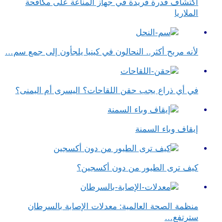
اكتشاف قدرة فريدة في جهاز المناعة على مكافحة
الملاريا
لأنه مربح أكثر.. النحالون في كينيا يلجأون إلى جمع سم…
في أي ذراع يجب حقن اللقاحات؟ اليسرى أم اليمنى؟
إيقاف وباء السمنة
كيف ترى الطيور من دون أكسجين؟
منظمة الصحة العالمية: معدلات الإصابة بالسرطان
سترتفع…