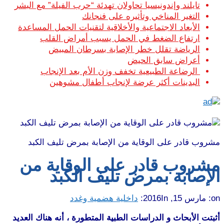
تايلند وإندونيسيا تحاولان تهدئة “حرب الفيلة” مع البشر
التغير المناخي وتأثيره على فنجانك
الأبعاد الاجتماعية والأخلاقية لتقنيات الحمل المساعدة
ارتفاع الضغط في الحمل يسبب أمراض القلب
الرياضة تقلل خطر الإصابة بسرطان المبيض
أعراض سابق الحيض
الرضاعة الطبيعية تخفف وزن الأم بعد الإنجاب
البدينات أكثر عرضة لإنجاب أطفال مشوهين
مشروب قادر على الوقاية من الإصابة بمرض تليف الكبد
مشروب قادر على الوقاية من
الإصابة بمرض تليف الكبد
on:
مارس 15, 2016
In:
داخلية هضمية وغدد
أثبتت الأبحاث و الدراسات الطبية المتطورة ، أنه هناك العديد