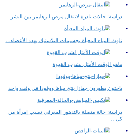
دراسة: حالات نادرة لانتقال مرض الزهايمر بين البشر
تلوث المياه المعبأة بجسيمات البلاستيك يهدد الأعضاء…
ماهو الوقت الأمثل لشرب القهوة
باحثون يطورون جهازا ينتج مياها ووقودا في وقت واحد
دراسة: حالة متصلة بالتدهور المعرفي تصيب إمرأة من
كل…