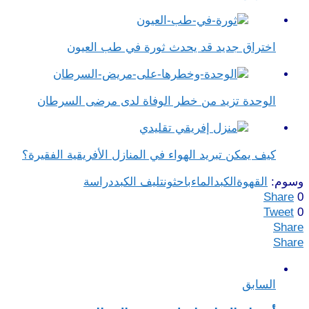
اختراق جديد قد يحدث ثورة في طب العيون
الوحدة تزيد من خطر الوفاة لدى مرضى السرطان
كيف يمكن تبريد الهواء في المنازل الأفريقية الفقيرة؟
وسوم:
القهوة
الكبد
الماء
باحثون
تليف الكبد
دراسة
Share
0
Tweet
0
Share
Share
السابق