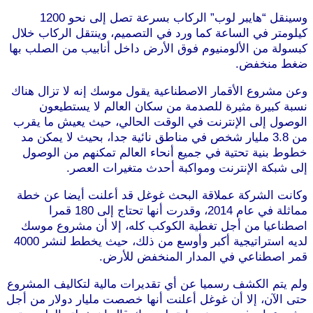
وسينقل “هايبر لوب” الركاب بسرعة تصل إلى نحو 1200
كيلومتر في الساعة كما ورد في التصميم، وينتقل الركاب خلال
كبسولة من الألومنيوم فوق الأرض داخل أنابيب من الصلب بها
ضغط منخفض.
وعن مشروع الأقمار الاصطناعية يقول موسك إنه لا تزال هناك
نسبة كبيرة مثيرة للصدمة من سكان العالم لا يستطيعون
الوصول إلى الإنترنت في الوقت الحالي، حيث يعيش ما يقرب
من 3.8 مليار شخص في مناطق نائية جدا، بحيث لا يمكن مد
خطوط بنية تحتية في جميع أنحاء العالم تمكنهم من الوصول
إلى شبكة الإنترنت ومواكبة أحدث متغيرات العصر.
وكانت الشركة عملاقة البحث غوغل قد أعلنت أيضا عن خطة
مماثلة في عام 2014، وقدرت أنها تحتاج إلى 180 قمرا
اصطناعيا من أجل تغطية الكوكب كله، إلا أن مشروع موسك
لديه استراتيجية أكبر وأوسع من ذلك، حيث يخطط لنشر 4000
قمر اصطناعي في المدار المنخفض للأرض.
ولم يتم الكشف رسميا عن أي تقديرات مالية لتكاليف المشروع
حتى الآن، إلا أن غوغل أعلنت أنها خصصت مليار دولار من أجل