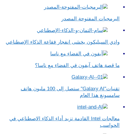
البرمجيات المفتوحة المصدر
وادي السيليكون يخشى انفجار فقاعة الذكاء الإصطناعي
ما قصة هاتف آيفون في الفضاء مع ناسا؟
تقنيات"Galaxy AI" ستصل إلى 100 مليون هاتف
سامسونغ هذا العام
معالجات Intel القادمة تزيد أداء الذكاء الاصطناعي في
الحواسب