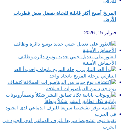
المريخ أصبح أكثر قابلية للحياة بفضل بعض فطريات
الأرض
فبراير 15, 2026
العثور على تعديل جيني جديد يوسع دائرة وظائف
الأحماض الأمينية
بدأ العد
التنازلي لرحلة المريخ باتجاه واحد
اكتشاف
نوع جديد من الديناصورات العملاقة
روبوتات
يابانية تكاد تطابق البشر شكلاً ونطقاً
تقنية توفر تشخيصا سريعا للنزف الدماغي لدى الجنود في
الحرب