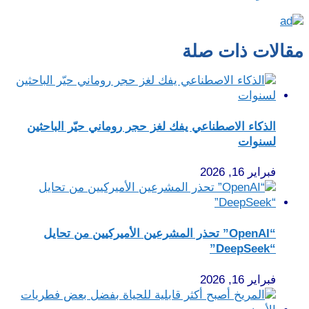
مقالات ذات صلة
الذكاء الاصطناعي يفك لغز حجر روماني حيّر الباحثين
لسنوات
فبراير 16, 2026
“OpenAI” تحذر المشرعين الأميركيين من تحايل
“DeepSeek”
فبراير 16, 2026