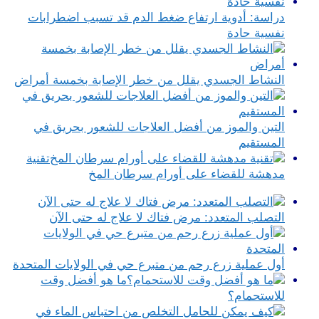
دراسة: أدوية ارتفاع ضغط الدم قد تسبب اضطرابات
نفسية حادة
النشاط الجسدي يقلل من خطر الإصابة بخمسة أمراض
التين والموز من أفضل العلاجات للشعور بحريق في
المستقيم
تقنية
مدهشة للقضاء على أورام سرطان المخ
التصلب المتعدد: مرض فتاك لا علاج له حتى الآن
أول عملية زرع رحم من متبرع حي في الولايات المتحدة
ما هو أفضل وقت
للاستحمام؟