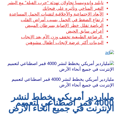
تايلند وإندونيسيا تحاولان تهدئة “حرب الفيلة” مع البشر
التغير المناخي وتأثيره على فنجانك
الأبعاد الاجتماعية والأخلاقية لتقنيات الحمل المساعدة
ارتفاع الضغط في الحمل يسبب أمراض القلب
الرياضة تقلل خطر الإصابة بسرطان المبيض
أعراض سابق الحيض
الرضاعة الطبيعية تخفف وزن الأم بعد الإنجاب
البدينات أكثر عرضة لإنجاب أطفال مشوهين
ملياردير أمريكي يخطط لنشر 4000 قمر اصطناعي لتعميم
الإنترنت في جميع أنحاء الأرض
ملياردير أمريكي يخطط لنشر
4000 قمر اصطناعي لتعميم
الإنترنت في جميع أنحاء الأرض