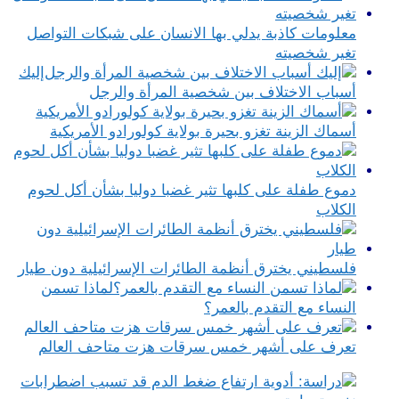
معلومات كاذبة يدلي بها الانسان على شبكات التواصل
تغير شخصيته
إليك
أسباب الاختلاف بين شخصية المرأة والرجل
أسماك الزينة تغزو بحيرة بولاية كولورادو الأمريكية
دموع طفلة على كلبها تثير غضبا دوليا بشأن أكل لحوم
الكلاب
فلسطيني يخترق أنظمة الطائرات الإسرائيلية دون طيار
لماذا تسمن
النساء مع التقدم بالعمر؟
تعرف على أشهر خمس سرقات هزت متاحف العالم