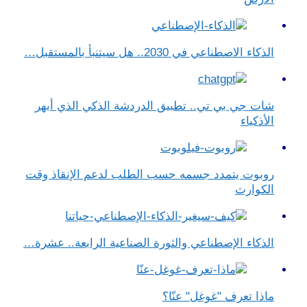
الذكاء الاصطناعي في 2030.. هل سيتنبأ بالمستقبل…
شات جي بي تي.. تطبيق الدردشة الذكي الذي أبهر
الأذكياء
روبوت يتمدد جسمه حسب الطلب لدعم الإنقاذ وقت
الكوارث
الذكاء الإصطناعي والثورة الصناعية الرابعة.. عشرة…
ماذا تعرف "غوغل" عنّا؟