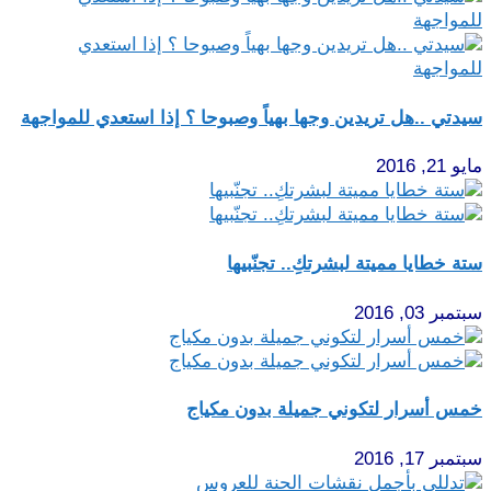
سيدتي ..هل تريدين وجها بهياً وصبوحا ؟ إذا استعدي للمواجهة
مايو 21, 2016
ستة خطايا مميتة لبشرتكِ.. تجنّبيها
سبتمبر 03, 2016
خمس أسرار لتكوني جميلة بدون مكياج
سبتمبر 17, 2016