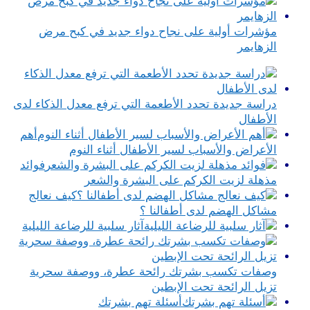
مؤشرات أولية على نجاح دواء جديد في كبح مرض
الزهايمر
دراسة جديدة تحدد الأطعمة التي ترفع معدل الذكاء لدى
الأطفال
أهم
الأعراض والأسباب لسير الأطفال أثناء النوم
فوائد
مذهلة لزيت الكركم على البشرة والشعر
كيف نعالج
مشاكل الهضم لدى أطفالنا ؟
آثار سلبية للرضاعة الليلية
وصفات تكسب بشرتك رائحة عطرة، ووصفة سحرية
تزيل الرائحة تحت الإبطين
أسئلة تهم بشرتك