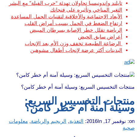
تايلند وإندونيسيا تحاولان تهدئة “حرب الفيلة” مع البشر
التغير المناخي وتأثيره على فنجانك
الأبعاد الاجتماعية والأخلاقية لتقنيات الحمل المساعدة
ارتفاع الضغط في الحمل يسبب أمراض القلب
الرياضة تقلل خطر الإصابة بسرطان المبيض
أعراض سابق الحيض
الرضاعة الطبيعية تخفف وزن الأم بعد الإنجاب
البدينات أكثر عرضة لإنجاب أطفال مشوهين
منتجات التخسيس السريع: وسيلة آمنة أم خطر كامن؟
منتجات التخسيس السريع:
وسيلة آمنة أم خطر كامن؟
on:
نوفمبر 17, 2016
In:
التغذية
,
الريجيم والرياضة
,
معلومات
صحية