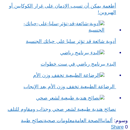
أطعمة يمكن أن تسبب الإدمان على غرار الكوكايين أو
الهيروين!
أدوية شائعة قد تؤثر سلبا على حياتك الجنسية
البدء ببرنامج رياضي في ست خطوات
الرضاعة الطبيعية تخفف وزن الأم بعد الإنجاب
نصائح هندية طبيعية لشعر صحي وجذاب ومقاوم للتلف
وسوم:
ألمانيا
الصحة العامة
معلومات صحية
نصائح طبية
Share
0