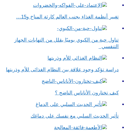
تغيير أنظمة الغذاء يجنب العالم كارثة المناخ و15…
تناول حبة من الكيوي يوميًا يقلل من التهابات الجهاز
التنفسي
دراسة تؤكد وجود علاقة بين النظام الغذائى للأم وذريتها
كيف تختارون الأناناس الناضج ؟
تأثير الحديث السلبي مع نفسك على دماغك