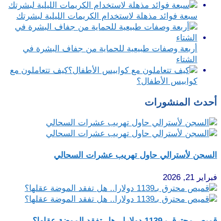
سبعة فوائد مذهلة لاستخدام الكريمات الليلية لبشرتك
أربعة وصفات طبيعية للحماية من جفاف البشرة في
الشتاء
كيف تتعاملون مع
كوابيس الأطفال؟
أحدث المنشورات
السجن لأسترالي حاول تهريب عشرات السحالي
فبراير 21, 2026
قميص محترق بـ1139 دولارا.. هل تفقد الموضة عقلها؟