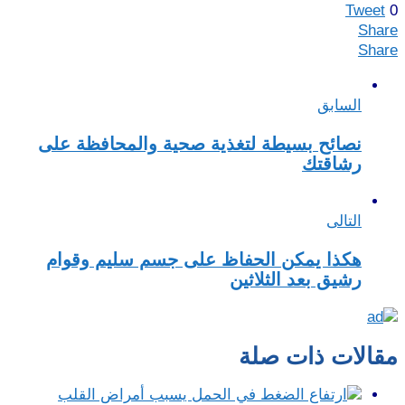
Tweet
0
Share
Share
السابق
نصائح بسيطة لتغذية صحية والمحافظة على
رشاقتك
التالى
هكذا يمكن الحفاظ على جسم سليم وقوام
رشيق بعد الثلاثين
مقالات ذات صلة