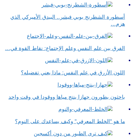
أسطورة الشطرنج بوبي فيشر.. البيدق الأميركي الذي
هزم…
الفرق بين علم النفس وعلم الإجتماع​: نقاط القوة في…
اللون الأزرق في علم النفس​: ماذا يعني تفضيله؟
باحثون يطورون جهازا ينتج مياها ووقودا في وقت واحد
ما هو "الخلط المعرفي" وكيف يساعدك على النوم؟