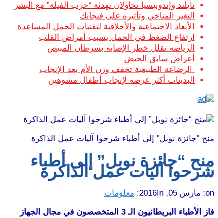
تايلند وإندونيسيا تحاولان تهدئة “حرب الفيلة” مع البشر
التغير المناخي وتأثيره على فنجانك
الأبعاد الاجتماعية والأخلاقية لتقنيات الحمل المساعدة
ارتفاع الضغط في الحمل يسبب أمراض القلب
الرياضة تقلل خطر الإصابة بسرطان المبيض
أعراض سابق الحيض
الرضاعة الطبيعية تخفف وزن الأم بعد الإنجاب
البدينات أكثر عرضة لإنجاب أطفال مشوهين
منح "جائزة نوبل" إلى أطباء شرحوا آليات عمل الذاكرة
منح “جائزة نوبل” إلى أطباء
شرحوا آليات عمل الذاكرة
on:
مارس 05, 2016
In:
معلومات
فاز الأطباء البريطانيون الـ 3 المتخصصون في مجال الجهاز