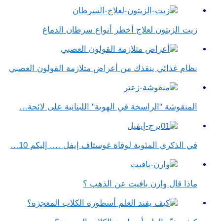
زيت الزيتون لعلاج أخطر أنواع سرطان الدماغ
نظام غذائي ينقذك من أعراض متلازمة القولون العصبي
المنقوشة "الراسخة في الهوية" اللبنانية على لائحة…
في الذكرى المئوية لوفاة غوستاف إيفل …. إليكم 10…
ماذا قال وارن بافيت عن الذهب ؟