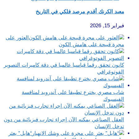
معبد الكرنك أقدم مرصد فلكي في التاريخ
فبراير 15, 2026
العثور على
مجرة قبيحة على هامش الكون
كانون تحقق رقما قياسيا عالميا في دقة كاميرات التصوير
الفوتوغرافي
شاب مصري يخترع تطبيقا على آندرويد لمنافسة
الفيسبوك
العقل الصناعي يمكنه الآن إجراء تجارب فيزيائية من دون
تدخل الإنسان
“هابل” يعثر