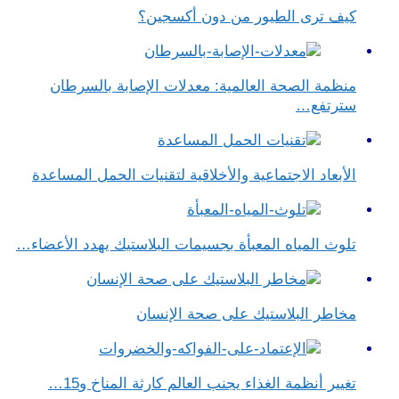
كيف ترى الطيور من دون أكسجين؟
منظمة الصحة العالمية: معدلات الإصابة بالسرطان
سترتفع…
الأبعاد الاجتماعية والأخلاقية لتقنيات الحمل المساعدة
تلوث المياه المعبأة بجسيمات البلاستيك يهدد الأعضاء…
مخاطر البلاستيك على صحة الإنسان
تغيير أنظمة الغذاء يجنب العالم كارثة المناخ و15…